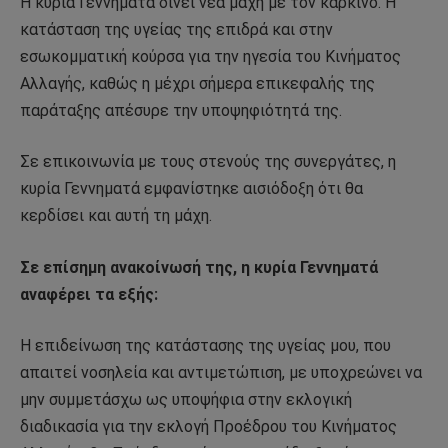
Η κυρία Γεννηματά δίνει νέα μάχη με τον καρκίνο. Η
κατάσταση της υγείας της επιδρά και στην
εσωκομματική κούρσα για την ηγεσία του Κινήματος
Αλλαγής, καθώς η μέχρι σήμερα επικεφαλής της
παράταξης απέσυρε την υποψηφιότητά της.
Σε επικοινωνία με τους στενούς της συνεργάτες, η
κυρία Γεννηματά εμφανίστηκε αισιόδοξη ότι θα
κερδίσει και αυτή τη μάχη.
Σε επίσημη ανακοίνωσή της, η κυρία Γεννηματά
αναφέρει τα εξής:
Η επιδείνωση της κατάστασης της υγείας μου, που
απαιτεί νοσηλεία και αντιμετώπιση, με υποχρεώνει να
μην συμμετάσχω ως υποψήφια στην εκλογική
διαδικασία για την εκλογή Προέδρου του Κινήματος