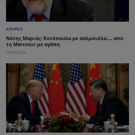
ΑΠΌΨΕΙΣ
Νότης Μαριάς: Κοτόπουλα με σαλμονέλα…. από
τη Mercosur με αγάπη
13/05/2026