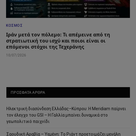
ΚΌΣΜΟΣ
Ιράν μετά τον πόλεμο: Τι απέμεινε από τη
στρατιωτική του ισχύ και ποιοι είναι οι
επόμενοι στόχοι της Τεχεράνης
10/07/2026
ΠΡΟΣΦΑΤΑ ΑΡΘΡΑ
Ηλεκτρική διασύνδεση Ελλάδας–Κύπρου: Η Meridiam παίρνει
τον έλεγχο του GSI – Η Γαλλία μπαίνει δυναμικά στο
γεωπολιτικό παιχνίδι
Σαουδική Αραβία – Υεμένη: Το Ριάντ προετοιμάζει μεγάλη