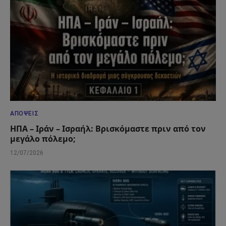
ΑΠΌΨΕΙΣ
ΗΠΑ – Ιράν – Ισραήλ: Βρισκόμαστε πριν από τον
μεγάλο πόλεμο;
12/07/2026