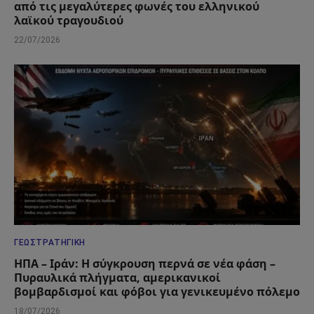
από τις μεγαλύτερες φωνές του ελληνικού
λαϊκού τραγουδιού
22/07/2026
ΓΕΩΣΤΡΑΤΗΓΙΚΉ
ΗΠΑ – Ιράν: Η σύγκρουση περνά σε νέα φάση –
Πυραυλικά πλήγματα, αμερικανικοί
βομβαρδισμοί και φόβοι για γενικευμένο πόλεμο
18/07/2026