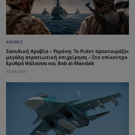
ΑΠΌΨΕΙΣ
Σαουδική Αραβία – Υεμένη: Το Ριάντ προετοιμάζει
μεγάλη στρατιωτική επιχείρηση – Στο επίκεντρο
Ερυθρά Θάλασσα και Bab al-Mandab
02/08/2026