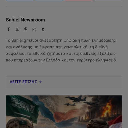
Sahiel Newsroom
Facebook
X
Pinterest
Instagram
Tumblr
(Twitter)
Το Sahiel.gr είναι ανεξάρτητη ψηφιακή πύλη ενημέρωσης
και ανάλυσης με έμφαση στη γεωπολιτική, τη διεθνή
ασφάλεια, τα εθνικά ζητήματα και τις διεθνείς εξελίξεις
που επηρεάζουν την Ελλάδα και τον ευρύτερο ελληνισμό.
ΔΕΙΤΕ ΕΠΙΣΗΣ →