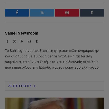
Facebook
Twitter
Pinterest
Tumblr
Sahiel Newsroom
Facebook
X
Pinterest
Instagram
Tumblr
(Twitter)
Το Sahiel.gr είναι ανεξάρτητη ψηφιακή πύλη ενημέρωσης
και ανάλυσης με έμφαση στη γεωπολιτική, τη διεθνή
ασφάλεια, τα εθνικά ζητήματα και τις διεθνείς εξελίξεις
που επηρεάζουν την Ελλάδα και τον ευρύτερο ελληνισμό.
ΔΕΙΤΕ ΕΠΙΣΗΣ →