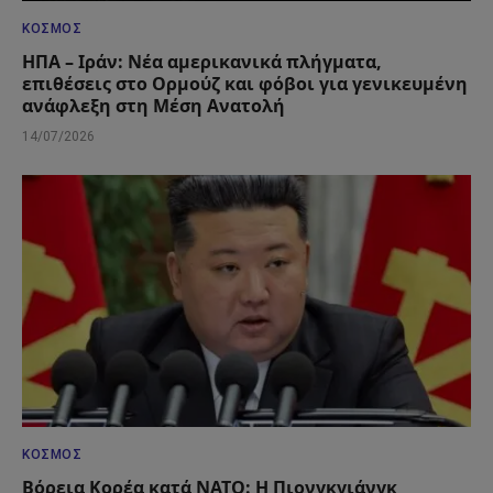
ΚΌΣΜΟΣ
ΗΠΑ – Ιράν: Νέα αμερικανικά πλήγματα,
επιθέσεις στο Ορμούζ και φόβοι για γενικευμένη
ανάφλεξη στη Μέση Ανατολή
14/07/2026
ΚΌΣΜΟΣ
Βόρεια Κορέα κατά ΝΑΤΟ: Η Πιονγκγιάνγκ