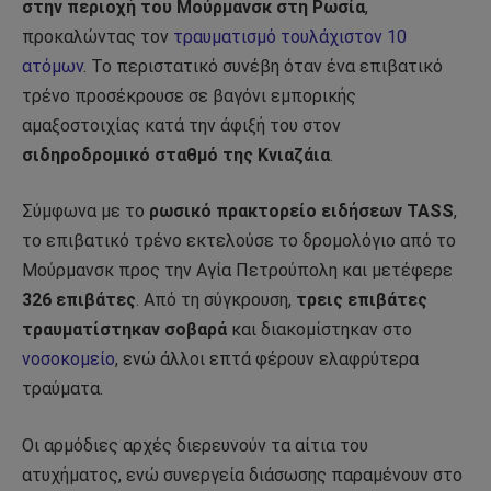
στην περιοχή του Μούρμανσκ στη Ρωσία
,
προκαλώντας τον
τραυματισμό τουλάχιστον 10
ατόμων
. Το περιστατικό συνέβη όταν ένα επιβατικό
τρένο προσέκρουσε σε βαγόνι εμπορικής
αμαξοστοιχίας κατά την άφιξή του στον
σιδηροδρομικό σταθμό της Κνιαζάια
.
Σύμφωνα με το
ρωσικό πρακτορείο ειδήσεων TASS
,
το επιβατικό τρένο εκτελούσε το δρομολόγιο από το
Μούρμανσκ προς την Αγία Πετρούπολη και μετέφερε
326 επιβάτες
. Από τη σύγκρουση,
τρεις επιβάτες
τραυματίστηκαν σοβαρά
και διακομίστηκαν στο
νοσοκομείο
, ενώ άλλοι επτά φέρουν ελαφρύτερα
τραύματα.
Οι αρμόδιες αρχές διερευνούν τα αίτια του
ατυχήματος, ενώ συνεργεία διάσωσης παραμένουν στο