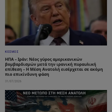
ΚΌΣΜΟΣ
ΗΠΑ – Ιράν: Νέος γύρος αμερικανικών
βομβαρδισμών μετά την ιρανική πυραυλική
επίθεση – Η Μέση Ανατολή εισέρχεται σε ακόμη
πιο επικίνδυνη φάση
31/07/2026