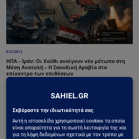
ΚΌΣΜΟΣ
ΗΠΑ – Ιράν: Οι Χούθι ανοίγουν νέο μέτωπο στη
Μέση Ανατολή – Η Σαουδική Αραβία στο
επίκεντρο των επιθέσεων
25/07/2026