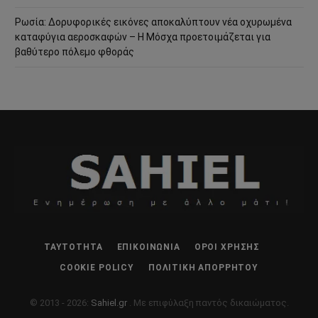
Ρωσία: Δορυφορικές εικόνες αποκαλύπτουν νέα οχυρωμένα
καταφύγια αεροσκαφών – Η Μόσχα προετοιμάζεται για
βαθύτερο πόλεμο φθοράς
ΤΑΥΤΌΤΗΤΑ
ΕΠΙΚΟΙΝΩΝΊΑ
ΌΡΟΙ ΧΡΉΣΗΣ
COOKIE POLICY
ΠΟΛΙΤΙΚΉ ΑΠΟΡΡΉΤΟΥ
© 2013 - 2026:
Sahiel.gr
. Με επιφύλαξη παντός δικαιώματος.