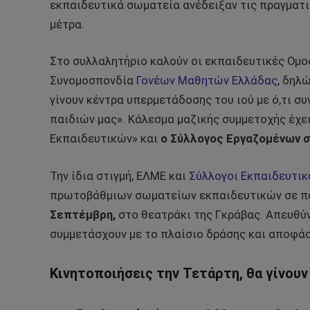
εκπαιδευτικά σωματεία ανέδειξαν τις πραγματι
μέτρα.
Στο συλλαλητήριο καλούν οι εκπαιδευτικές Ομο
Συνομοσπονδία
Γονέων Μαθητών Ελλάδας
, δηλ
γίνουν κέντρα υπερμετάδοσης του ιού με ό,τι συ
παιδιών μας». Κάλεσμα μαζικής συμμετοχής έχε
Εκπαιδευτικών» και
ο Σύλλογος Εργαζομένων σ
Την ίδια στιγμή, ΕΛΜΕ και
Σύλλογοι Εκπαιδευτι
πρωτοβάθμιων σωματείων εκπαιδευτικών σε πα
Σεπτέμβρη,
στο θεατράκι της Γκράβας. Απευθύν
συμμετάσχουν με το πλαίσιο δράσης και αποφάσ
Κινητοποιήσεις την Τετάρτη, θα γίνουν