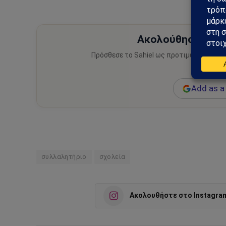
Ακολούθησε το Sa
Πρόσθεσε το Sahiel ως προτιμώμενη πηγ
ειδήσεις
Add as a 
συλλαλητήριο
σχολεία
Ακολουθήστε στο Instagra