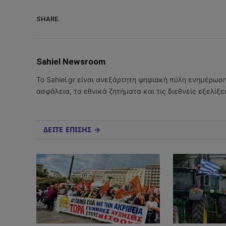
SHARE.
Sahiel Newsroom
Το Sahiel.gr είναι ανεξάρτητη ψηφιακή πύλη ενημέρωσ
ασφάλεια, τα εθνικά ζητήματα και τις διεθνείς εξελίξ
ΔΕΙΤΕ ΕΠΙΣΗΣ →