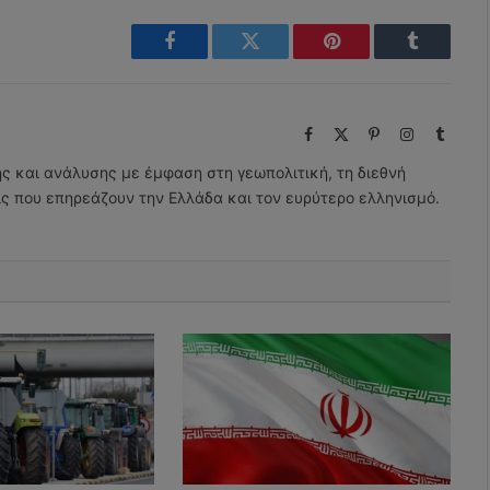
Facebook
Twitter
Pinterest
Tumblr
Facebook
X
Pinterest
Instagram
Tumbl
(Twitter)
ης και ανάλυσης με έμφαση στη γεωπολιτική, τη διεθνή
εις που επηρεάζουν την Ελλάδα και τον ευρύτερο ελληνισμό.