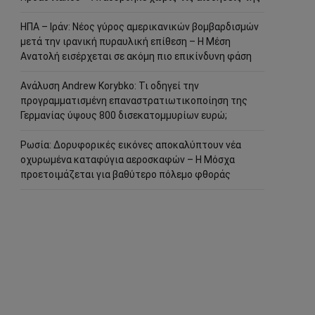
ΗΠΑ – Ιράν: Νέος γύρος αμερικανικών βομβαρδισμών
μετά την ιρανική πυραυλική επίθεση – Η Μέση
Ανατολή εισέρχεται σε ακόμη πιο επικίνδυνη φάση
Ανάλυση Andrew Korybko: Τι οδηγεί την
προγραμματισμένη επαναστρατιωτικοποίηση της
Γερμανίας ύψους 800 δισεκατομμυρίων ευρώ;
Ρωσία: Δορυφορικές εικόνες αποκαλύπτουν νέα
οχυρωμένα καταφύγια αεροσκαφών – Η Μόσχα
προετοιμάζεται για βαθύτερο πόλεμο φθοράς