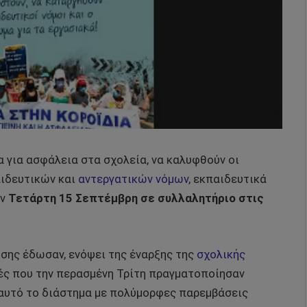
 για ασφάλεια στα σχολεία, να καλυφθούν οι
αιδευτικών και
αντεργατικών νόμων
, εκπαιδευτικά
ην
Τετάρτη 15 Σεπτέμβρη σε συλλαλητήριο στις
σης έδωσαν, ενόψει της έναρξης της
σχολικής
ητές που την περασμένη Τρίτη πραγματοποίησαν
 αυτό το διάστημα με πολύμορφες παρεμβάσεις