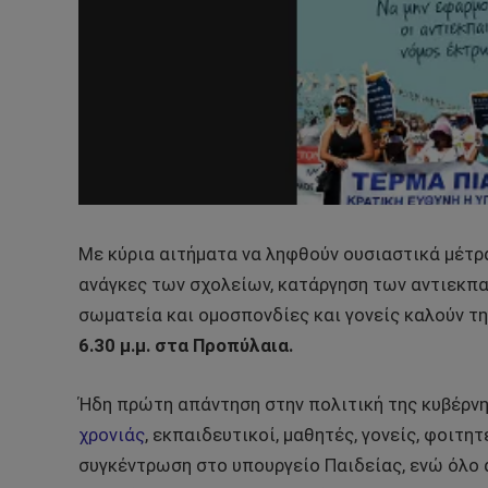
Με κύρια αιτήματα να ληφθούν ουσιαστικά μέτρα
ανάγκες των σχολείων, κατάργηση των αντιεκπ
σωματεία και ομοσπονδίες και γονείς καλούν τ
6.30 μ.μ. στα Προπύλαια.
Ήδη πρώτη απάντηση στην πολιτική της κυβέρνη
χρονιάς
, εκπαιδευτικοί, μαθητές, γονείς, φοιτ
συγκέντρωση στο υπουργείο Παιδείας, ενώ όλο