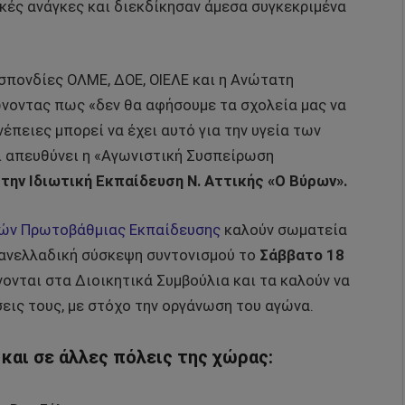
κές ανάγκες και διεκδίκησαν άμεσα συγκεκριμένα
σπονδίες ΟΛΜΕ, ΔΟΕ, ΟΙΕΛΕ και η Ανώτατη
ώνοντας πως «δεν θα αφήσουμε τα σχολεία μας να
νέπειες μπορεί να έχει αυτό για την υγεία των
ι απευθύνει η «Αγωνιστική Συσπείρωση
την Ιδιωτική Εκπαίδευση Ν. Αττικής «Ο Βύρων».
κών Πρωτοβάθμιας Εκπαίδευσης
καλούν σωματεία
νελλαδική σύσκεψη συντονισμού το
Σάββατο 18
ονται στα Διοικητικά Συμβούλια και τα καλούν να
εις τους, με στόχο την οργάνωση του αγώνα.
 και σε άλλες πόλεις της χώρας: