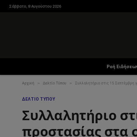
Σάββατο, 8 Αυγούστου 2026
Ροή Ειδήσεω
»
»
Αρχική
Δελτίο Τύπου
Συλλαλητήριο στις 15 Σεπτέμβρη 
ΔΕΛΤΊΟ ΤΎΠΟΥ
Συλλαλητήριο στι
προστασίας στα 