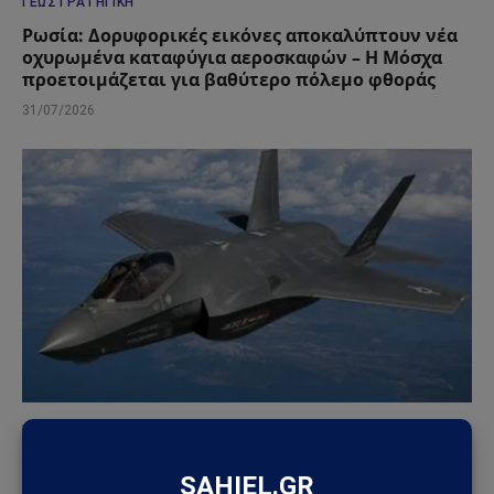
ΓΕΩΣΤΡΑΤΗΓΙΚΉ
Ρωσία: Δορυφορικές εικόνες αποκαλύπτουν νέα
οχυρωμένα καταφύγια αεροσκαφών – Η Μόσχα
προετοιμάζεται για βαθύτερο πόλεμο φθοράς
31/07/2026
ΓΕΩΣΤΡΑΤΗΓΙΚΉ
ΗΠΑ: «Όχι» στην επιστροφή της Τουρκίας στα F-
35 – Η επιστολή προς το Κογκρέσο που διατηρεί