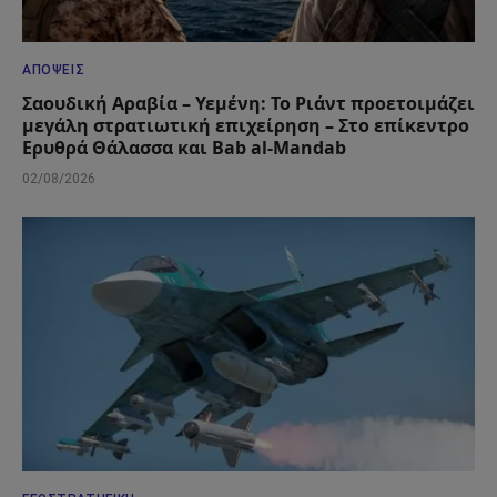
ΑΠΌΨΕΙΣ
Σαουδική Αραβία – Υεμένη: Το Ριάντ προετοιμάζει
μεγάλη στρατιωτική επιχείρηση – Στο επίκεντρο
Ερυθρά Θάλασσα και Bab al-Mandab
02/08/2026