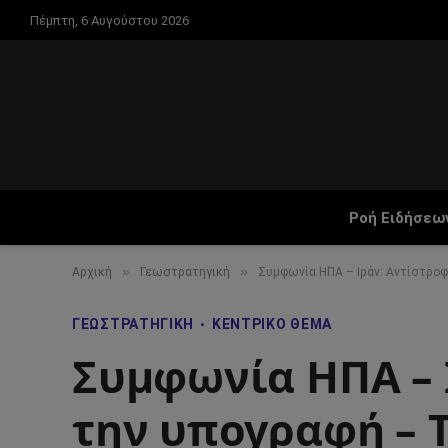
Πέμπτη, 6 Αυγούστου 2026
Ροή Ειδήσεω
»
»
Αρχική
Γεωστρατηγική
Συμφωνία ΗΠΑ – Ιράν: Αντίστροφ
ΓΕΩΣΤΡΑΤΗΓΙΚΉ
ΚΕΝΤΡΙΚΌ ΘΈΜΑ
Συμφωνία ΗΠΑ – 
την υπογραφή – 