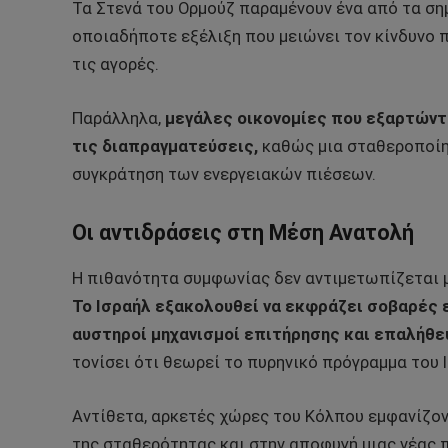
Τα Στενά του Ορμούζ παραμένουν ένα από τα ση
οποιαδήποτε εξέλιξη που μειώνει τον κίνδυνο 
τις αγορές.
Παράλληλα,
μεγάλες οικονομίες που εξαρτώντ
τις διαπραγματεύσεις,
καθώς μια σταθεροποίη
συγκράτηση των ενεργειακών πιέσεων.
Οι αντιδράσεις στη Μέση Ανατολή
Η πιθανότητα συμφωνίας δεν αντιμετωπίζεται μ
Το Ισραήλ εξακολουθεί να εκφράζει σοβαρές 
αυστηροί μηχανισμοί επιτήρησης και επαλήθε
τονίσει ότι θεωρεί το πυρηνικό πρόγραμμα του 
Αντίθετα, αρκετές χώρες του Κόλπου εμφανίζο
της σταθερότητας και στην αποφυγή μιας νέας 