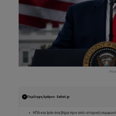
Photo
Περίληψη Άρθρου
Sahiel.gr
–
✦
ΗΠΑ και Ιράν ένα βήμα πριν από ιστορική συμφων