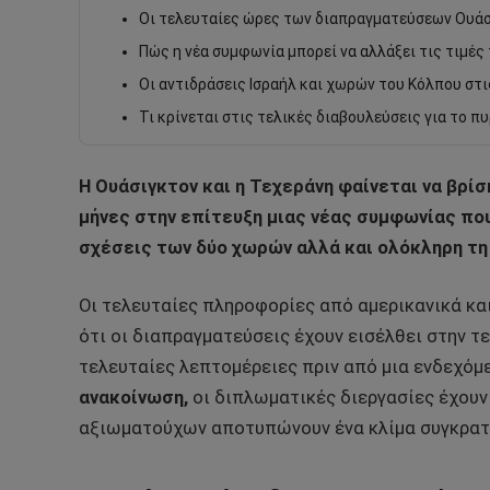
Οι τελευταίες ώρες των διαπραγματεύσεων Ουάσ
Πώς η νέα συμφωνία μπορεί να αλλάξει τις τιμές
Οι αντιδράσεις Ισραήλ και χωρών του Κόλπου στι
Τι κρίνεται στις τελικές διαβουλεύσεις για το π
Η Ουάσιγκτον και η Τεχεράνη φαίνεται να βρί
μήνες στην επίτευξη μιας νέας συμφωνίας που
σχέσεις των δύο χωρών αλλά και ολόκληρη τη
Οι τελευταίες πληροφορίες από αμερικανικά κα
ότι οι διαπραγματεύσεις έχουν εισέλθει στην τε
τελευταίες λεπτομέρειες πριν από μια ενδεχόμ
ανακοίνωση,
οι διπλωματικές διεργασίες έχουν
αξιωματούχων αποτυπώνουν ένα κλίμα συγκρατη