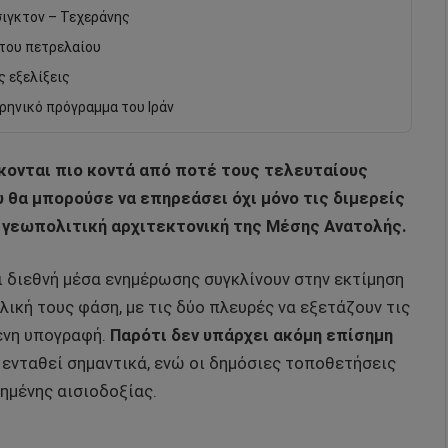
ιγκτον – Τεχεράνης
 του πετρελαίου
ς εξελίξεις
υρηνικό πρόγραμμα του Ιράν
σκονται πιο κοντά από ποτέ τους τελευταίους
 θα μπορούσε να επηρεάσει όχι μόνο τις διμερείς
 γεωπολιτική αρχιτεκτονική της Μέσης Ανατολής.
ι διεθνή μέσα ενημέρωσης συγκλίνουν στην εκτίμηση
λική τους φάση, με τις δύο πλευρές να εξετάζουν τις
ενη υπογραφή.
Παρότι δεν υπάρχει ακόμη επίσημη
 ενταθεί σημαντικά, ενώ οι δημόσιες τοποθετήσεις
μένης αισιοδοξίας.