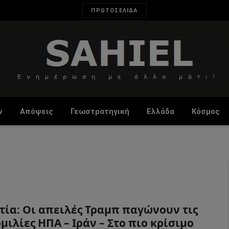
ΠΡΩΤΟΣΕΛΙΔΑ
ν
Απόψεις
Γεωστρατηγική
Ελλάδα
Κόσμος
τία: Οι απειλές Τραμπ παγώνουν τις
μιλίες ΗΠΑ – Ιράν – Στο πιο κρίσιμο