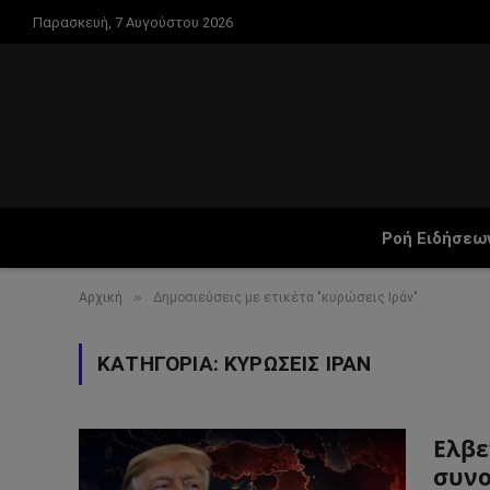
Παρασκευή, 7 Αυγούστου 2026
Ροή Ειδήσεω
»
Αρχική
Δημοσιεύσεις με ετικέτα "κυρώσεις Ιράν"
ΚΑΤΗΓΟΡΊΑ:
ΚΥΡΏΣΕΙΣ ΙΡΆΝ
Ελβε
συνο