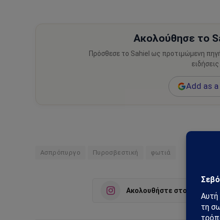
Ακολούθησε το Sa
Πρόσθεσε το Sahiel ως προτιμώμενη πηγ
ειδήσεις
Add as a 
Ασπρόπυργο
Πυροσβεστική
φωτιά
Ακολουθήστε στο Instagra