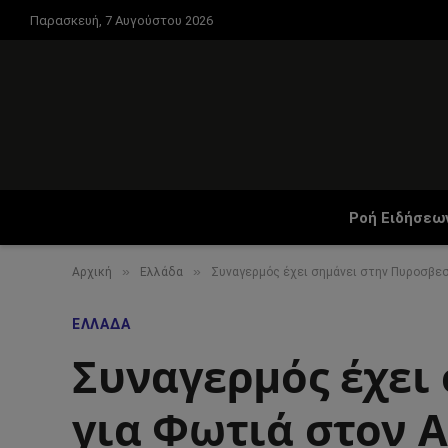
Παρασκευή, 7 Αυγούστου 2026
Ροή Ειδήσεω
»
»
Αρχική
Ελλάδα
Συναγερμός έχει σημάνει στην Πυροσβεσ
ΕΛΛΆΔΑ
Συναγερμός έχει
για Φωτιά στον 