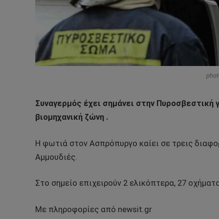
phot
Συναγερμός έχει σημάνει στην Πυροσβεστική 
βιομηχανική ζώνη .
Η φωτιά στον Ασπρόπυργο καίει σε τρεις διαφο
Αμμουδιές.
Στο σημείο επιχειρούν 2 ελικόπτερα, 27 οχήματ
Με πληροφορίες από newsit.gr