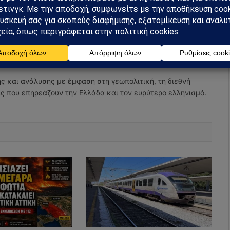
Facebook
Twitter
Pinterest
Tumblr
Facebook
X
Pinterest
Instagram
Tumbl
(Twitter)
ης και ανάλυσης με έμφαση στη γεωπολιτική, τη διεθνή
εις που επηρεάζουν την Ελλάδα και τον ευρύτερο ελληνισμό.