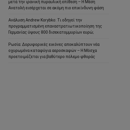
μετά την ιρανική πυραυλική επίθεση – Η Μέση
Ανατολή εισέρχεται σε ακόμη πιο επικίνδυνη φάση
Ανάλυση Andrew Korybko: Τι οδηγεί την
προγραμματισμένη επαναστρατιωτικοποίηση της
Γερμανίας ύψους 800 δισεκατομμυρίων ευρώ;
Ρωσία: Δορυφορικές εικόνες αποκαλύπτουν νέα
οχυρωμένα καταφύγια αεροσκαφών – Η Μόσχα
προετοιμάζεται για βαθύτερο πόλεμο φθοράς