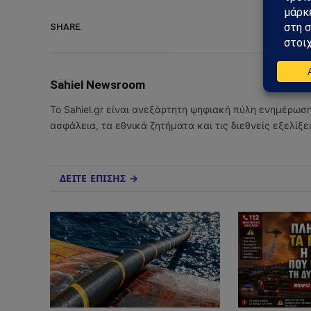
SHARE.
Sahiel Newsroom
Το Sahiel.gr είναι ανεξάρτητη ψηφιακή πύλη ενημέρωσ
ασφάλεια, τα εθνικά ζητήματα και τις διεθνείς εξελίξ
ΔΕΙΤΕ ΕΠΙΣΗΣ →