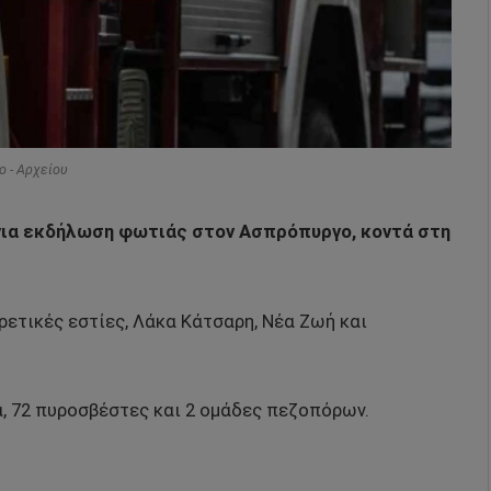
o - Αρχείου
για εκδήλωση φωτιάς στον Ασπρόπυργο, κοντά στη
ρετικές εστίες, Λάκα Κάτσαρη, Νέα Ζωή και
α, 72 πυροσβέστες και 2 ομάδες πεζοπόρων.