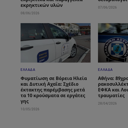
εκρηκτικών υλών
07/06/2026
08/06/2026
ΕΛΛΆΔΑ
ΕΛΛΆΔΑ
Φυματίωση σε Βόρεια Ηλεία
Αθήνα: 89χρ
και Δυτική Αχαΐα: Σχέδιο
ρακοσυλλέκτ
έκτακτης παρέμβασης μετά
ΕΦΚΑ και Λο
τα 10 κρούσματα σε εργάτες
τραυματίες
γης
28/04/2026
10/05/2026