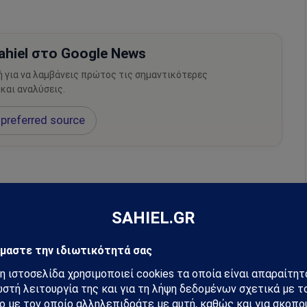
hiel στο Google News
ή για να λαμβάνεις πρώτος τις σημαντικότερες
 και αναλύσεις.
preferred source
m
Ακολουθήστε στο YouTube