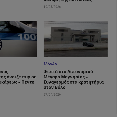
10/05/2026
ΕΛΛΆΔΑ
ονος
Φωτιά στο Αστυνομικό
ης άνοιξε πυρ σε
Μέγαρο Μαγνησίας –
υκάρεως – Πέντε
Συναγερμός στα κρατητήρια
στον Βόλο
27/04/2026