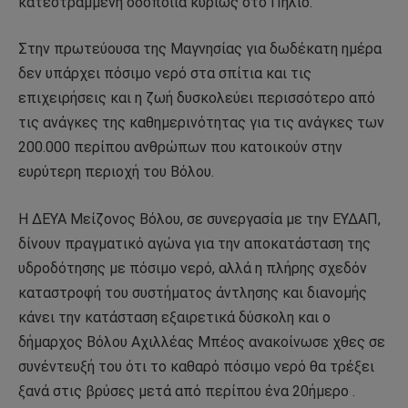
κατεστραμμένη οδοποιία κυρίως στο Πήλιο.
Στην πρωτεύουσα της Μαγνησίας για δωδέκατη ημέρα
δεν υπάρχει πόσιμο νερό στα σπίτια και τις
επιχειρήσεις και η ζωή δυσκολεύει περισσότερο από
τις ανάγκες της καθημερινότητας για τις ανάγκες των
200.000 περίπου ανθρώπων που κατοικούν στην
ευρύτερη περιοχή του Βόλου.
Η ΔΕΥΑ Μείζονος Βόλου, σε συνεργασία με την ΕΥΔΑΠ,
δίνουν πραγματικό αγώνα για την αποκατάσταση της
υδροδότησης με πόσιμο νερό, αλλά η πλήρης σχεδόν
καταστροφή του συστήματος άντλησης και διανομής
κάνει την κατάσταση εξαιρετικά δύσκολη και ο
δήμαρχος Βόλου Αχιλλέας Μπέος ανακοίνωσε χθες σε
συνέντευξή του ότι το καθαρό πόσιμο νερό θα τρέξει
ξανά στις βρύσες μετά από περίπου ένα 20ήμερο .