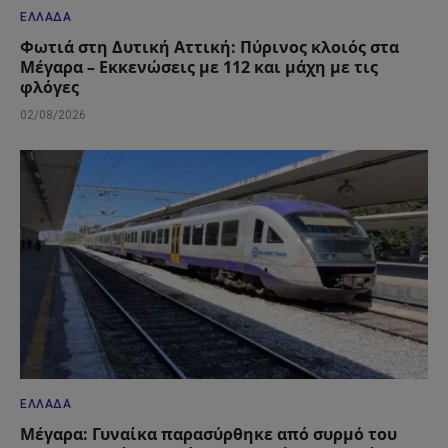
ΕΛΛΆΔΑ
Φωτιά στη Δυτική Αττική: Πύρινος κλοιός στα
Μέγαρα – Εκκενώσεις με 112 και μάχη με τις
φλόγες
02/08/2026
ΕΛΛΆΔΑ
Μέγαρα: Γυναίκα παρασύρθηκε από συρμό του