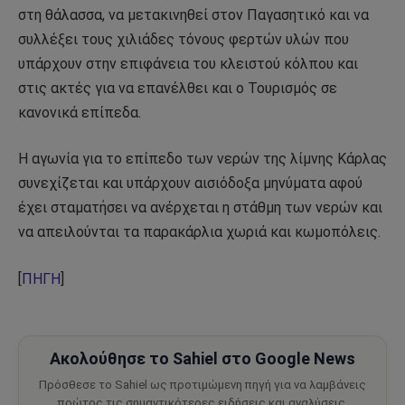
στη θάλασσα, να μετακινηθεί στον Παγασητικό και να
συλλέξει τους χιλιάδες τόνους φερτών υλών που
υπάρχουν στην επιφάνεια του κλειστού κόλπου και
στις ακτές για να επανέλθει και ο Τουρισμός σε
κανονικά επίπεδα.
Η αγωνία για το επίπεδο των νερών της λίμνης Κάρλας
συνεχίζεται και υπάρχουν αισιόδοξα μηνύματα αφού
έχει σταματήσει να ανέρχεται η στάθμη των νερών και
να απειλούνται τα παρακάρλια χωριά και κωμοπόλεις.
[
ΠΗΓΗ
]
Ακολούθησε το Sahiel στο Google News
Πρόσθεσε το Sahiel ως προτιμώμενη πηγή για να λαμβάνεις
πρώτος τις σημαντικότερες ειδήσεις και αναλύσεις.