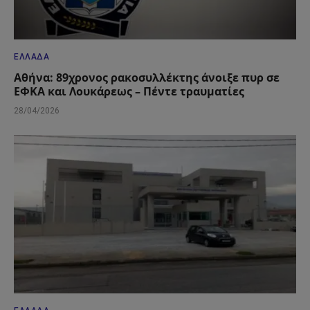
ΕΛΛΆΔΑ
Αθήνα: 89χρονος ρακοσυλλέκτης άνοιξε πυρ σε
ΕΦΚΑ και Λουκάρεως – Πέντε τραυματίες
28/04/2026