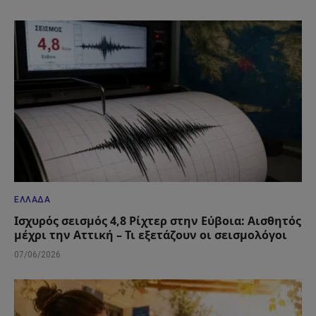
ΕΛΛΆΔΑ
Ισχυρός σεισμός 4,8 Ρίχτερ στην Εύβοια: Αισθητός
μέχρι την Αττική – Τι εξετάζουν οι σεισμολόγοι
07/06/2026