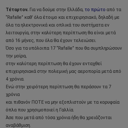
Τέταρτον.
Για να δούμε στην Ελλάδα,
το πρώτο
από τα
“Rafalle” καθ’ όλα έτοιμο και επιχειρησιακό, δηλαδή με
όλα τα ηλεκτρονικά και οπλικά του συστήματα εν
λειτουργία, στην καλύτερη περίπτωση θα είναι μετά
από 16 μήνες, που όλα θα έχουν τελειώσει.
Όσο για τα υπόλοιπα 17 “Rafalle” που θα συμπληρώσουν
την μοίρα,
στην καλύτερη περίπτωση θα έχουν ενταχθεί
επιχειρησιακά στην πολεμική μας αεροπορία μετά από
4 χρόνια.
Ενώ στην χειρότερη περίπτωση θα περάσουν τα 7
χρόνια
και πιθανόν ΠΟΤΕ να μην εξοπλιστούν με τα κορυφαία
όπλα που χρησιμοποιεί η Γαλλία.
Άσε που μετά από τόσα χρόνια ήδη θα χρειάζονται
αναβάθμιση.