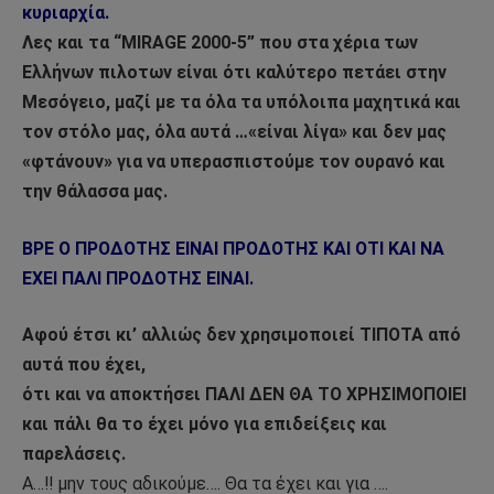
κυριαρχία.
Λες και τα “MIRAGE 2000-5” που στα χέρια των
Ελλήνων πιλοτων είναι ότι καλύτερο πετάει στην
Μεσόγειο, μαζί με τα όλα τα υπόλοιπα μαχητικά και
τον στόλο μας,
όλα αυτά …«είναι λίγα» και δεν μας
«φτάνουν» για να υπερασπιστούμε τον ουρανό και
την θάλασσα μας.
ΒΡΕ Ο ΠΡΟΔΟΤΗΣ ΕΙΝΑΙ ΠΡΟΔΟΤΗΣ ΚΑΙ ΟΤΙ ΚΑΙ ΝΑ
ΕΧΕΙ ΠΑΛΙ ΠΡΟΔΟΤΗΣ ΕΙΝΑΙ.
Αφού έτσι κι’ αλλιώς δεν χρησιμοποιεί ΤΙΠΟΤΑ από
αυτά που έχει,
ότι και να αποκτήσει ΠΑΛΙ ΔΕΝ ΘΑ ΤΟ ΧΡΗΣΙΜΟΠΟΙΕΙ
και πάλι θα το έχει μόνο για επιδείξεις και
παρελάσεις.
Α…!! μην τους αδικούμε…. Θα τα έχει και για ….