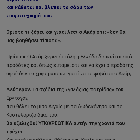
και κάθεται και βλέπει το σόου των
«πυροτεχνημάτων».
Ορίστε τι ξέρει και γιατί λέει ο Ακάρ ότι: «δεν θα
μας βοηθήσει τίποτα».
Πρώτον.
Ο Ακάρ ξέρει ότι όλη η Ελλάδα διοικείται από
προδότες και όπως είπαμε, οτι και να έχει ο προδότης
αφού δεν το χρησιμοποιεί, γιατί να το φοβάται ο Ακάρ;
Δεύτερον.
Τα σχέδια της «γαλάζιας πατρίδας» του
Ερντογάν,
που θέλει το μισό Αιγαίο με τα Δωδεκάνησα και το
Καστελόριζο δικά του,
θα εξελιχθεί ΥΠΟΧΡΕΩΤΙΚΑ αυτήν την χρονιά που
τρέχει.