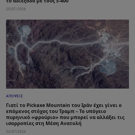
το αδιέξοδο με τους S-400
25/07/2026
ΑΠΌΨΕΙΣ
Γιατί το Pickaxe Mountain του Ιράν έχει γίνει ο
επόμενος στόχος του Τραμπ – Το υπόγειο
πυρηνικό «φρούριο» που μπορεί να αλλάξει τις
ισορροπίες στη Μέση Ανατολή
22/07/2026