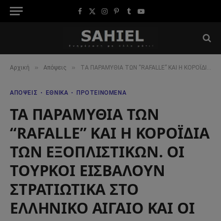
Facebook
X
Instagram
Pinterest
Tumblr
YouTube
(Twitter)
»
»
Αρχική
Απόψεις
ΤΑ ΠΑΡΑΜΥΘΙΑ ΤΩΝ “RAFALLE” ΚΑΙ Η ΚΟΡΟΪΔΙΑ ΤΩΝ ΕΞΟΠΛΙΣΤΙΚΩΝ. ΟΙ ΤΟΥΡΚΟΙ ΕΙΣΒΑΛΟΥΝ ΣΤΡΑΤΙΩΤΙΚΑ ΣΤΟ ΕΛΛΗΝΙΚΟ ΑΙΓΑΙΟ ΚΑΙ ΟΙ ….
ΑΠΌΨΕΙΣ
ΕΘΝΙΚΆ
ΠΡΟΤΕΙΝΌΜΕΝΑ
ΤΑ ΠΑΡΑΜΥΘΙΑ ΤΩΝ
“RAFALLE” ΚΑΙ Η ΚΟΡΟΪΔΙΑ
ΤΩΝ ΕΞΟΠΛΙΣΤΙΚΩΝ. ΟΙ
ΤΟΥΡΚΟΙ ΕΙΣΒΑΛΟΥΝ
ΣΤΡΑΤΙΩΤΙΚΑ ΣΤΟ
ΕΛΛΗΝΙΚΟ ΑΙΓΑΙΟ ΚΑΙ ΟΙ