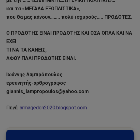
με την …… «ΕΛΛΗΝΙΚΗ ΕΞΩΤΕΡΙΚΗ ΠΟΛΙΤΙΚΗ»…
και τα «ΜΕΓΑΛΑ ΕΞΟΠΛΙΣΤΙΚΑ»,
που θα μας κάνουν…….. πολύ ισχυρούς….. ΠΡΟΔΌΤΕΣ.
Ο ΠΡΟΔΟΤΗΣ ΕΙΝΑΙ ΠΡΟΔΟΤΗΣ ΚΑΙ ΟΣΑ ΟΠΛΑ ΚΑΙ ΝΑ
ΕΧΕΙ
ΤΙ ΝΑ ΤΑ ΚΑΝΕΙΣ,
ΑΦΟΥ ΠΑΛΙ ΠΡΟΔΟΤΗΣ ΕΙΝΑΙ.
Ιωάννης Λαμπρόπουλος
ερευνητής-αρθρογράφος
giannis_lampropoulos@yahoo.com
Πηγή:
armagedon2020.blogspot.com
Ακολούθησε το Sahiel στο Google News