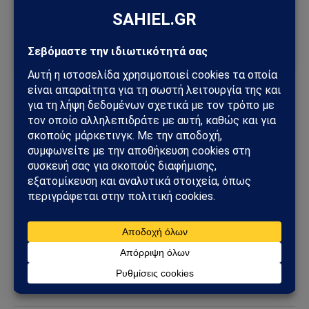
Πρόσθεσε το Sahiel ως προτιμώμενη πηγή για να λαμβάνεις
πρώτος τις σημαντικότερες ειδήσεις και αναλύσεις.
Add as a preferred source
Ιωάννης Λαμπρόπουλος
Ακολουθήστε στο Instagram
Ακολουθήστε στο YouTube
Facebook
Twitter
Pinterest
Tumblr