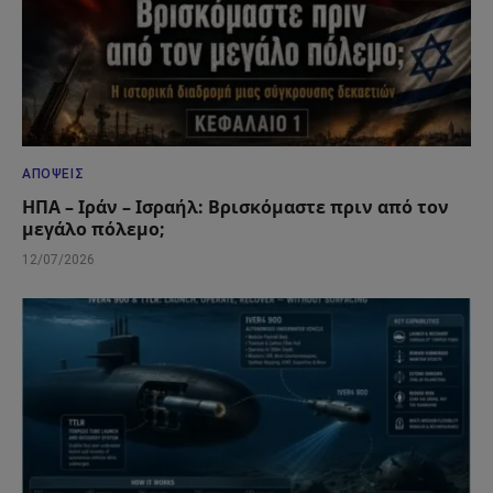
ΑΠΌΨΕΙΣ
ΗΠΑ – Ιράν – Ισραήλ: Βρισκόμαστε πριν από τον
μεγάλο πόλεμο;
12/07/2026