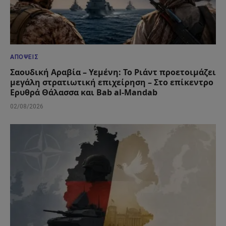
ΑΠΌΨΕΙΣ
Σαουδική Αραβία – Υεμένη: Το Ριάντ προετοιμάζει
μεγάλη στρατιωτική επιχείρηση – Στο επίκεντρο
Ερυθρά Θάλασσα και Bab al-Mandab
02/08/2026