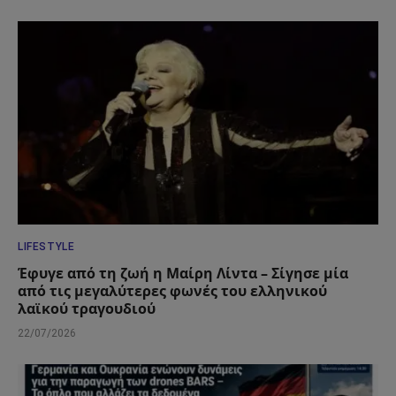
LIFESTYLE
Έφυγε από τη ζωή η Μαίρη Λίντα – Σίγησε μία
από τις μεγαλύτερες φωνές του ελληνικού
λαϊκού τραγουδιού
22/07/2026