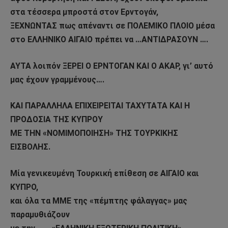
στα τέσσερα μπροστά στον Ερντογάν,
ΞΕΧΝΩΝΤΑΣ πως απέναντι σε ΠΟΛΕΜΙΚΟ ΠΛΟΙΟ μέσα
στο ΕΛΛΗΝΙΚΟ ΑΙΓΑΙΟ πρέπει να …ΑΝΤΙΔΡΑΣΟΥΝ ….
ΑΥΤΑ λοιπόν ΞΕΡΕΙ Ο ΕΡΝΤΟΓΑΝ ΚΑΙ Ο ΑΚΑΡ, γι’ αυτό
μας έχουν γραμμένους….
ΚΑΙ ΠΑΡΑΛΛΗΛΑ ΕΠΙΧΕΙΡΕΙΤΑΙ ΤΑΧΥΤΑΤΑ ΚΑΙ Η
ΠΡΟΔΟΣΙΑ ΤΗΣ ΚΥΠΡΟΥ
ΜΕ ΤΗΝ «ΝΟΜΙΜΟΠΟΙΗΣΗ» ΤΗΣ ΤΟΥΡΚΙΚΗΣ
ΕΙΣΒΟΛΗΣ.
Μία γενικευμένη Τουρκική επίθεση σε ΑΙΓΑΙΟ και
ΚΥΠΡΟ,
και όλα τα ΜΜΕ της «πέμπτης φάλαγγας» μας
παραμυθιάζουν