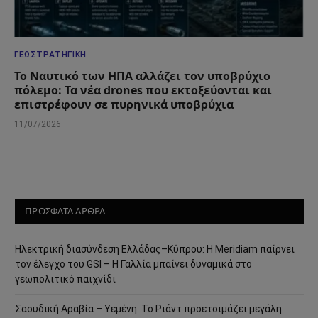
ΓΕΩΣΤΡΑΤΗΓΙΚΉ
Το Ναυτικό των ΗΠΑ αλλάζει τον υποβρύχιο
πόλεμο: Τα νέα drones που εκτοξεύονται και
επιστρέφουν σε πυρηνικά υποβρύχια
11/07/2026
ΠΡΟΣΦΑΤΑ ΑΡΘΡΑ
Ηλεκτρική διασύνδεση Ελλάδας–Κύπρου: Η Meridiam παίρνει
τον έλεγχο του GSI – Η Γαλλία μπαίνει δυναμικά στο
γεωπολιτικό παιχνίδι
Σαουδική Αραβία – Υεμένη: Το Ριάντ προετοιμάζει μεγάλη