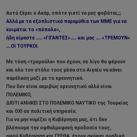
Αυτά ξέρει ο Ακάρ, οπότε γιατί να μας φοβάται;;;
Αλλά με τα εξοπλιστικά παραμύθια των ΜΜΕ για να
κοιμάται το «πόπολο»,
ήδη είμαστε ….. «ΓΙΓΑΝΤΕΣ»….. και μας …. «ΤΡΕΜΟΥΝ»
….ΟΙ ΤΟΥΡΚΟΙ.
Με τόση «τρεμούλα» που έχουν, σε λίγο θα φέρουν
και ολο τον στόλο τους μέσα στο Αιγαίο να κάνει
παρέλαση μαζί με το ερευνητικό.
Που δεν είναι ακριβώς ερευνητικό αλλά είναι
ΠΟΛΕΜΙΚΟ,
ΔΙΌΤΙ ΑΝΉΚΕΙ ΣΤΟ ΠΟΛΕΜΙΚΟ ΝΑΥΤΙΚΟ της Τουρκίας
και ΟΧΙ σε πολιτική υπηρεσία.
Για να μην νομίζει η Κυβέρνηση μας, ότι δεν
βλέπουμε την οφθαλμοφανή προδοσία τους,
αφού Κυβέρνηση και ΓΕΕΘΑ, έχουν σκύψει ομαδικά