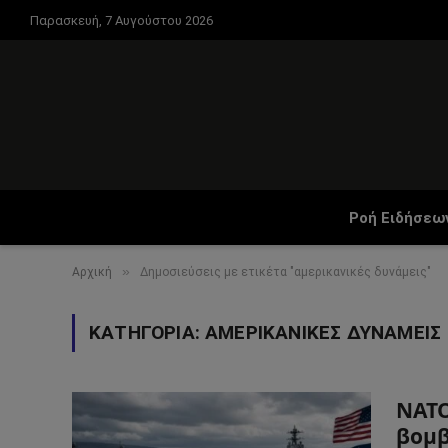
Παρασκευή, 7 Αυγούστου 2026
Ροή Ειδήσεω
»
Αρχική
Δημοσιεύσεις με ετικέτα "αμερικανικές δυνάμεις"
ΚΑΤΗΓΟΡΊΑ:
ΑΜΕΡΙΚΑΝΙΚΈΣ ΔΥΝΆΜΕΙΣ
ΝΑΤΟ
βομβ