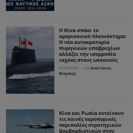
Η Κίνα σπάει το
αμερικανικό πλεονέκτημα:
Η νέα αυτοκρατορία
πυρηνικών υποβρυχίων
αλλάζει την ισορροπία
ισχύος στους ωκεανούς
09/06/2026
από
Αναστάσιος
Βλαχάκης
Κίνα και Ρωσία εντείνουν
τις κοινές αεροπορικές
περιπολίες στρατηγικών
βομβαρδιστικών στον