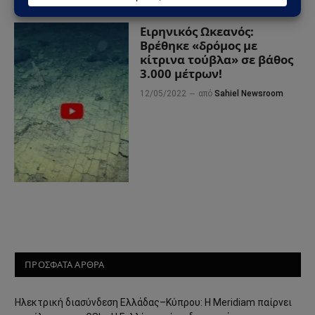
Ειρηνικός Ωκεανός:
Βρέθηκε «δρόμος με
κίτρινα τούβλα» σε βάθος
3.000 μέτρων!
12/05/2022
από
Sahiel Newsroom
ΠΡΟΣΦΑΤΑ ΑΡΘΡΑ
Ηλεκτρική διασύνδεση Ελλάδας–Κύπρου: Η Meridiam παίρνει