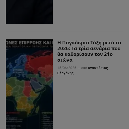
Η Παγκόσμια Τάξη μετά το
2026: Τα τρία σενάρια που
θα καθορίσουν τον 21ο
αιώνα
15/06/2026
από
Αναστάσιος
Βλαχάκης