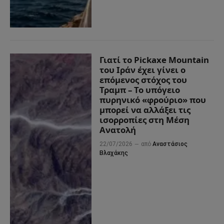
Γιατί το Pickaxe Mountain
του Ιράν έχει γίνει ο
επόμενος στόχος του
Τραμπ – Το υπόγειο
πυρηνικό «φρούριο» που
μπορεί να αλλάξει τις
ισορροπίες στη Μέση
Ανατολή
22/07/2026
από
Αναστάσιος
Βλαχάκης