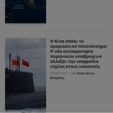
Η Κίνα σπάει το
αμερικανικό πλεονέκτημα:
Η νέα αυτοκρατορία
πυρηνικών υποβρυχίων
αλλάζει την ισορροπία
ισχύος στους ωκεανούς
09/06/2026
από
Αναστάσιος
Βλαχάκης