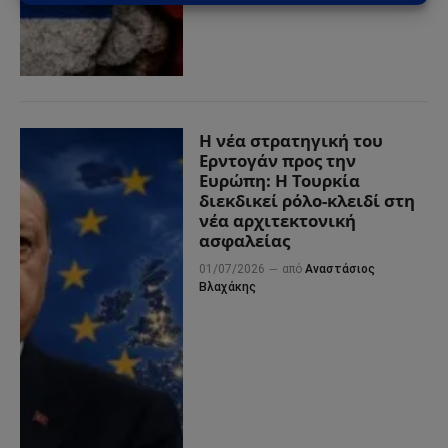
Η νέα στρατηγική του
Ερντογάν προς την
Ευρώπη: Η Τουρκία
διεκδικεί ρόλο-κλειδί στη
νέα αρχιτεκτονική
ασφαλείας
01/07/2026
από
Αναστάσιος
Βλαχάκης