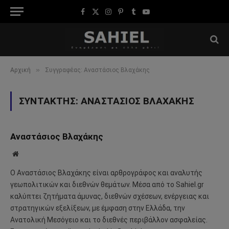
Facebook
X
Instagram
Pinterest
Tumblr
YouTube
(Twitter)
»
Αρχική
Συγγραφέας: Αναστάσιος Βλαχάκης
ΣΥΝΤΆΚΤΗΣ:
ΑΝΑΣΤΆΣΙΟΣ ΒΛΑΧΆΚΗΣ
Αναστάσιος Βλαχάκης
Website
Ο Αναστάσιος Βλαχάκης είναι αρθρογράφος και αναλυτής
γεωπολιτικών και διεθνών θεμάτων. Μέσα από το Sahiel.gr
καλύπτει ζητήματα άμυνας, διεθνών σχέσεων, ενέργειας και
στρατηγικών εξελίξεων, με έμφαση στην Ελλάδα, την
Ανατολική Μεσόγειο και το διεθνές περιβάλλον ασφαλείας.