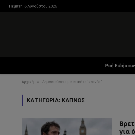
Πέμπτη, 6 Αυγούστου 2026
Ροή Ειδήσεω
»
Αρχική
Δημοσιεύσεις με ετικέτα "καπνός"
ΚΑΤΗΓΟΡΊΑ:
ΚΑΠΝΌΣ
Βρετ
για 