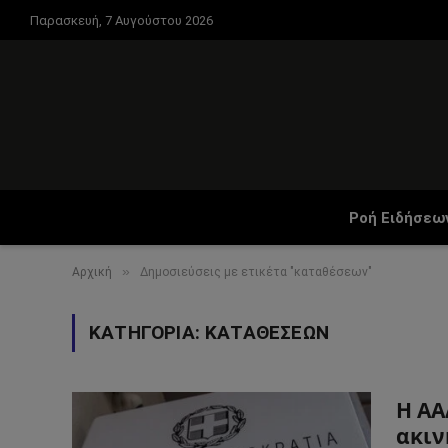
Παρασκευή, 7 Αυγούστου 2026
Ροή Ειδήσεω
»
Αρχική
Δημοσιεύσεις με ετικέτα "καταθέσεων"
ΚΑΤΗΓΟΡΊΑ:
ΚΑΤΑΘΈΣΕΩΝ
Η ΑΑ
ακιν