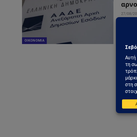
αρνο
27/08/2
Τους 1
επανεν
2019) 
ΟΙΚΟΝΟΜΊΑ