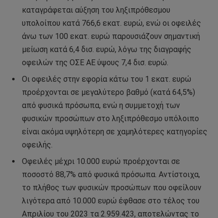
καταγράφεται αύξηση του ληξιπρόθεσμου
υπολοίπου κατά 766,6 εκατ. ευρώ, ενώ οι οφειλές
άνω των 100 εκατ. ευρώ παρουσιάζουν σημαντική
μείωση κατά 6,4 δισ. ευρώ, λόγω της διαγραφής
οφειλών της ΟΣΕ ΑΕ ύψους 7,4 δισ. ευρώ.
Οι οφειλές στην εφορία κάτω του 1 εκατ. ευρώ
προέρχονται σε μεγαλύτερο βαθμό (κατά 64,5%)
από φυσικά πρόσωπα, ενώ η συμμετοχή των
φυσικών προσώπων στο ληξιπρόθεσμο υπόλοιπο
είναι ακόμα υψηλότερη σε χαμηλότερες κατηγορίες
οφειλής.
Οφειλές μέχρι 10.000 ευρώ προέρχονται σε
ποσοστό 88,7% από φυσικά πρόσωπα. Αντίστοιχα,
το πλήθος των φυσικών προσώπων που οφείλουν
λιγότερα από 10.000 ευρώ έφθασε στο τέλος του
Απριλίου του 2023 τα 2.959.423, αποτελώντας το