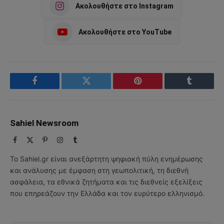
Ακολουθήστε στο Instagram
Ακολουθήστε στο YouTube
Facebook
Twitter
Pinterest
Tumblr
Sahiel Newsroom
Facebook
X
Pinterest
Instagram
Tumblr
(Twitter)
Το Sahiel.gr είναι ανεξάρτητη ψηφιακή πύλη ενημέρωσης
και ανάλυσης με έμφαση στη γεωπολιτική, τη διεθνή
ασφάλεια, τα εθνικά ζητήματα και τις διεθνείς εξελίξεις
που επηρεάζουν την Ελλάδα και τον ευρύτερο ελληνισμό.