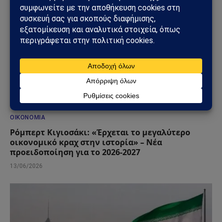
ΟΙΚΟΝΟΜΊΑ
Ρόμπερτ Κιγιοσάκι: «Έρχεται το μεγαλύτερο
οικονομικό κραχ στην ιστορία» – Νέα
προειδοποίηση για το 2026-2027
13/06/2026