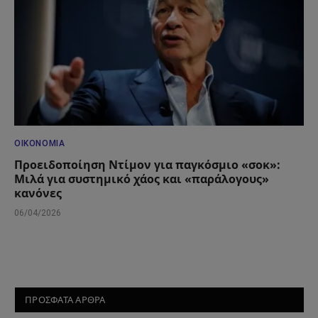
ΟΙΚΟΝΟΜΊΑ
Προειδοποίηση Ντίμον για παγκόσμιο «σοκ»:
Μιλά για συστημικό χάος και «παράλογους»
κανόνες
06/04/2026
ΠΡΟΣΦΑΤΑ ΑΡΘΡΑ