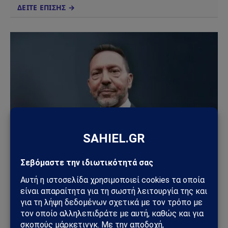
ΔΕΙΤΕ ΕΠΙΣΗΣ →
ΟΙΚΟΝΟΜΊΑ
Προειδοποίηση Στουρνάρα για τις συντάξεις: «Οι
δημόσιες παροχές δεν θα επαρκούν στο μέλλον»
18/06/2026