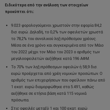
Ειδικότερα από την ανάλυση των στοιχείων
προκύπτει ότι:
9.023 φορολογούμενοι χρωστούν στην εφορία 84,2
δισ. ευρώ. Δηλαδή, το 0,2% των οφειλετών χρωστά
το 78,2% του συνολικού ληξιπρόθεσμου χρέους.
Μέσα σε ένα χρόνο και συγκεκριμένα από τον Μάιο
του 2022 μέχρι τον Μάιο του 2023 ο αριθμός των
μεγαλοοφειλετών αυξήθηκε κατά 196 ΑΦΜ.
Το 70% των ληξιπρόθεσμων οφειλών ή 58,9 δισ.
ευρώ προέρχεται από χρέη νομικών προσώπων. Ο
αριθμός των επιχειρήσεων που οφείλουν πάνω από
1 εκατ. ευρώ διαμορφώθηκε στα 5.491, καθώς
αυξήθηκε σε ετήσια βάση κατά 115 νομικά
πρόσωπα.
Στις οφειλές μεταξύ 1 και 100 εκατ. ευρώ