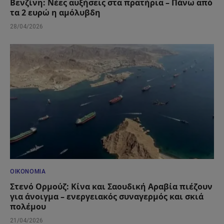
Βενζίνη: Νέες αυξήσεις στα πρατήρια – Πάνω από
τα 2 ευρώ η αμόλυβδη
28/04/2026
ΟΙΚΟΝΟΜΊΑ
Στενό Ορμούζ: Κίνα και Σαουδική Αραβία πιέζουν
για άνοιγμα – ενεργειακός συναγερμός και σκιά
πολέμου
21/04/2026