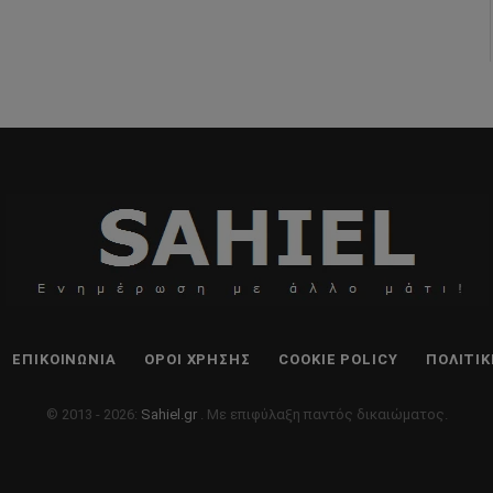
ΕΠΙΚΟΙΝΩΝΊΑ
ΌΡΟΙ ΧΡΉΣΗΣ
COOKIE POLICY
ΠΟΛΙΤΙ
© 2013 - 2026:
Sahiel.gr
. Με επιφύλαξη παντός δικαιώματος.