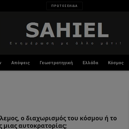
ΠΡΩΤΟΣΕΛΙΔΑ
ν
Απόψεις
Γεωστρατηγική
Ελλάδα
Κόσμος
λεμος, ο διαχωρισμός του κόσμου ή το
ς μιας αυτοκρατορίας;