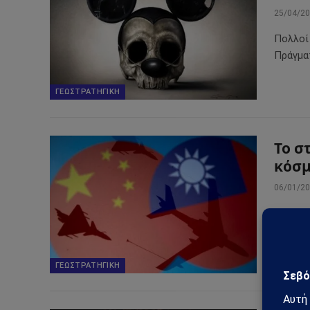
25/04/2
Πολλοί
Πράγματ
ΓΕΩΣΤΡΑΤΗΓΙΚΉ
Το σ
κόσ
06/01/2
Οι σχέσ
την πα
ΓΕΩΣΤΡΑΤΗΓΙΚΉ