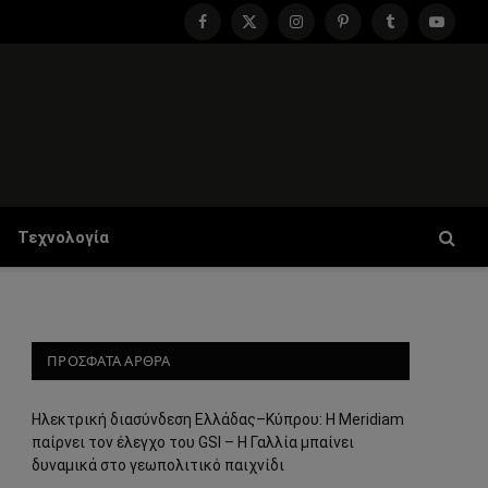
Facebook
X
Instagram
Pinterest
Tumblr
YouTu
(Twitter)
Τεχνολογία
ΠΡΟΣΦΑΤΑ ΑΡΘΡΑ
Ηλεκτρική διασύνδεση Ελλάδας–Κύπρου: Η Meridiam
παίρνει τον έλεγχο του GSI – Η Γαλλία μπαίνει
δυναμικά στο γεωπολιτικό παιχνίδι