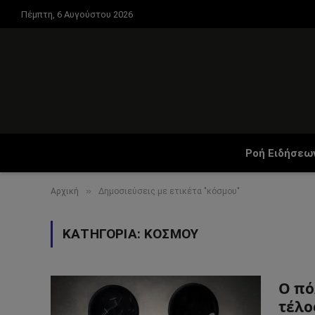
Πέμπτη, 6 Αυγούστου 2026
Ροή Ειδήσεω
»
Αρχική
Δημοσιεύσεις με ετικέτα "κόσμου"
ΚΑΤΗΓΟΡΊΑ:
ΚΌΣΜΟΥ
Ο πό
τέλο