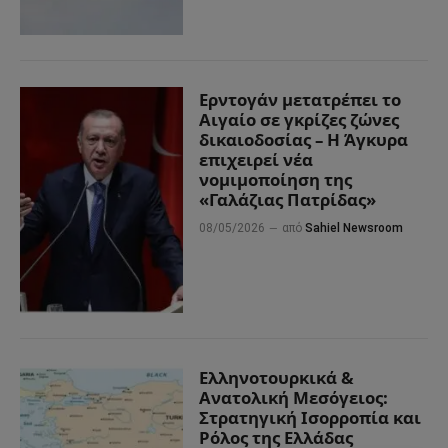
Ερντογάν μετατρέπει το
Αιγαίο σε γκρίζες ζώνες
δικαιοδοσίας – Η Άγκυρα
επιχειρεί νέα
νομιμοποίηση της
«Γαλάζιας Πατρίδας»
08/05/2026
από
Sahiel Newsroom
Ελληνοτουρκικά &
Ανατολική Μεσόγειος:
Στρατηγική Ισορροπία και
Ρόλος της Ελλάδας