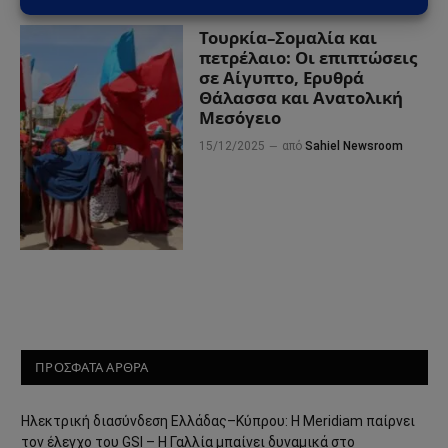
Τουρκία–Σομαλία και
πετρέλαιο: Οι επιπτώσεις
σε Αίγυπτο, Ερυθρά
Θάλασσα και Ανατολική
Μεσόγειο
15/12/2025
από
Sahiel Newsroom
ΠΡΟΣΦΑΤΑ ΑΡΘΡΑ
Ηλεκτρική διασύνδεση Ελλάδας–Κύπρου: Η Meridiam παίρνει
τον έλεγχο του GSI – Η Γαλλία μπαίνει δυναμικά στο