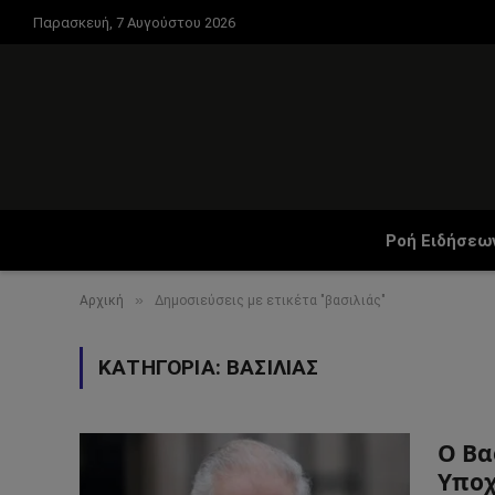
Παρασκευή, 7 Αυγούστου 2026
Ροή Ειδήσεω
»
Αρχική
Δημοσιεύσεις με ετικέτα "βασιλιάς"
ΚΑΤΗΓΟΡΊΑ:
ΒΑΣΙΛΙΆΣ
Ο Βα
Υποχ