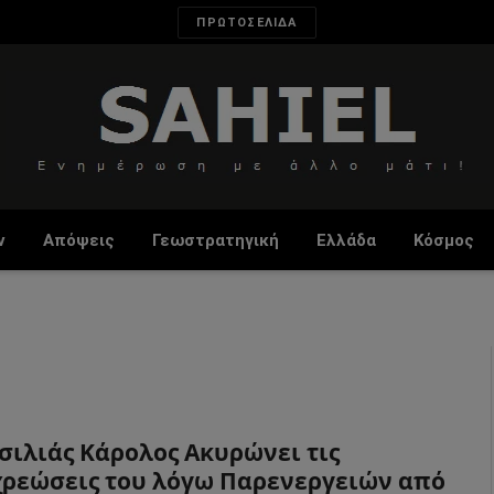
ΠΡΩΤΟΣΕΛΙΔΑ
ν
Απόψεις
Γεωστρατηγική
Ελλάδα
Κόσμος
σιλιάς Κάρολος Ακυρώνει τις
ρεώσεις του λόγω Παρενεργειών από