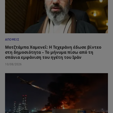
ΑΠΌΨΕΙΣ
Μοτζτάμπα Χαμενεΐ: Η Τεχεράνη έδωσε βίντεο
στη δημοσιότητα – Το μήνυμα πίσω από τη
σπάνια εμφάνιση του ηγέτη του Ιράν
10/08/2026