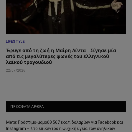
LIFESTYLE
Έφυγε από τη ζωή η Μαίρη Λίντα – Σίγησε μία
από τις μεγαλύτερες φωνές του ελληνικού
λαϊκού τραγουδιού
22/07/2026
ΠΡΟΣΦΑΤΑ ΑΡΘΡΑ
Meta: Πρόστιμο-μαμούθ 567 εκατ. δολαρίων για Facebook και
Instagram – Στο επίκεντρο η ψυχική υγεία των ανηλίκων