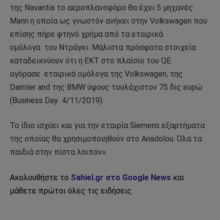
της Navantia το αεροπλανοφόρο θα έχει 5 μηχανές
Mann η οποία ως γνωστόν ανήκει στην Volkswagen που
επίσης πήρε φτηνό χρήμα από τα εταιρικά
ομόλογα του Ντράγκι. Μάλιστα πρόσφατα στοιχεία
καταδεικνύουν ότι η ΕΚΤ στο πλαίσιο του QE
αγόρασε εταιρικά ομόλογα της Volkswagen, της
Daimler and της BMW ύψους τουλάχιστον 75 δις ευρώ
(Business Day 4/11/2019).
Το ίδιο ισχύει και για την εταιρία Siemens εξαρτήματα
της οποίας θα χρησιμοποιηθούν στο Anadolou. Όλα τα
παιδιά στην πίστα λοιπόν».
Ακολουθήστε το
Sahiel.gr στο Google News
και
μάθετε πρώτοι όλες τις ειδήσεις.