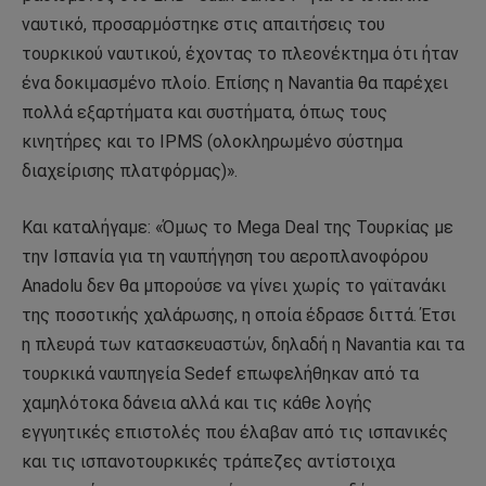
ναυτικό, προσαρμόστηκε στις απαιτήσεις του
τουρκικού ναυτικού, έχοντας το πλεονέκτημα ότι ήταν
ένα δοκιμασμένο πλοίο. Επίσης η Navantia θα παρέχει
πολλά εξαρτήματα και συστήματα, όπως τους
κινητήρες και το IPMS (ολοκληρωμένο σύστημα
διαχείρισης πλατφόρμας)».
Και καταλήγαμε: «Όμως το Mega Deal της Τουρκίας με
την Ισπανία για τη ναυπήγηση του αεροπλανοφόρου
Anadolu δεν θα μπορούσε να γίνει χωρίς το γαϊτανάκι
της ποσοτικής χαλάρωσης, η οποία έδρασε διττά. Έτσι
η πλευρά των κατασκευαστών, δηλαδή η Navantia και τα
τουρκικά ναυπηγεία Sedef επωφελήθηκαν από τα
χαμηλότοκα δάνεια αλλά και τις κάθε λογής
εγγυητικές επιστολές που έλαβαν από τις ισπανικές
και τις ισπανοτουρκικές τράπεζες αντίστοιχα