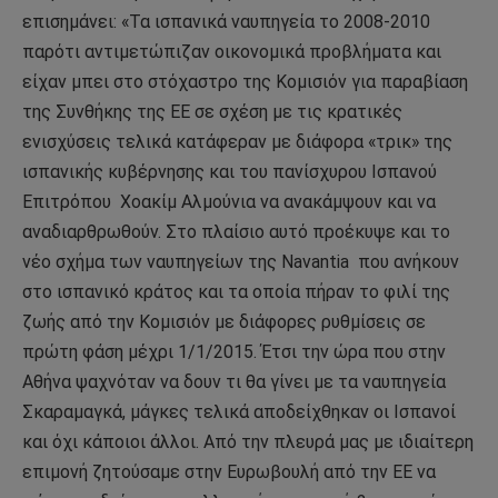
επισημάνει: «Τα ισπανικά ναυπηγεία το 2008-2010
παρότι αντιμετώπιζαν οικονομικά προβλήματα και
είχαν μπει στο στόχαστρο της Κομισιόν για παραβίαση
της Συνθήκης της ΕΕ σε σχέση με τις κρατικές
ενισχύσεις τελικά κατάφεραν με διάφορα «τρικ» της
ισπανικής κυβέρνησης και του πανίσχυρου Ισπανού
Επιτρόπου Χοακίμ Αλμούνια να ανακάμψουν και να
αναδιαρθρωθούν. Στο πλαίσιο αυτό προέκυψε και το
νέο σχήμα των ναυπηγείων της Navantia που ανήκουν
στο ισπανικό κράτος και τα οποία πήραν το φιλί της
ζωής από την Κομισιόν με διάφορες ρυθμίσεις σε
πρώτη φάση μέχρι 1/1/2015. Έτσι την ώρα που στην
Αθήνα ψαχνόταν να δουν τι θα γίνει με τα ναυπηγεία
Σκαραμαγκά, μάγκες τελικά αποδείχθηκαν οι Ισπανοί
και όχι κάποιοι άλλοι. Από την πλευρά μας με ιδιαίτερη
επιμονή ζητούσαμε στην Ευρωβουλή από την ΕΕ να