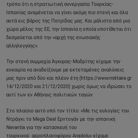
τρόπο ότι η στρατιωτική συνεργασία Τουρκίας-
Ισπανίας αναμένεται να γίνει ακόμη πιο στενή και όλα
αυτά εις βάρος της Πατρίδας μας. Και μάλιστα από μια
χώρα μέλος της ΕΕ, την Ισπανία η οποία υποτίθεται ότι
δεσμεύεται από την «αρχή της ενωσιακής
αλληλεγγύης».
Την στενή συμμαχία Άγκυρας-Μαδρίτης είχαμε την
ευκαιρία να αναδείξουμε με εκτεταμένες αναλύσεις
μας πριν από δύο και πλέον έτη (https://www.militaire.gr
14/12/2020 και 21/12/2020) χωρίς όμως να ιδρώσει το
αυτί των εν Αθήναις πολιτικών ταγών.
Στο πλαίσιο αυτό υπό τον τίτλο: «Με τις ευλογίες του
Ντράγκι το Mega Deal Ερντογάν με την ισπανική
Navantia για την κατασκευή του
τουρκικού αεροπλανοφόρου Anadolu» είχαμε