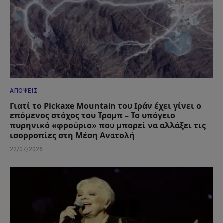
ΑΠΌΨΕΙΣ
Γιατί το Pickaxe Mountain του Ιράν έχει γίνει ο
επόμενος στόχος του Τραμπ – Το υπόγειο
πυρηνικό «φρούριο» που μπορεί να αλλάξει τις
ισορροπίες στη Μέση Ανατολή
22/07/2026