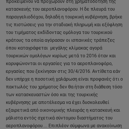
προκειμένου να προχωρούν στη χρηματοδότηση της
κατασκευής του αεροπλανοφόρου. Η δε πλευρά του
παραγγελιοδόχου, δηλαδή η τουρκική κυβέρνηση, βρήκε
τις πιστώσεις για την σταδιακή πληρωμή και εξόφληση
του τιμήματος εκδίδοντας ομόλογα του τουρκικού
κράτους τα οποία αγόρασαν οι ισπανικές τράπεζες
όπου καταγράφεται μεγάλης κλίμακας αγορά
τουρκικών ομολόγων κυρίως μετά το 2016 όταν και
κορυφώνονται οι εργασίες για το αεροπλανοφόρο,
εργασίες που ξεκίνησαν στις 30/4/2016. Αντίθετα εάν
δεν υπήρχε η ποσοτική χαλάρωση είναι προφανές ότι ο
πακτωλός του χρήματος δεν θα ήταν στη διάθεση τόσο
των κατασκευαστών όσο και της τουρκικής
κυβέρνησης με αποτέλεσμα να έχει δυσκολευθεί
εξαιρετικά από οικονομικής πλευράς η κατασκευή και
μάλιστα εντός σχετικά σύντομου διαστήματος του
αεροπλανοφόρου….. Επιπλέον σύμφωνα με ανακοίνωση