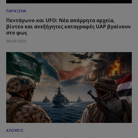
ΠΑΡΆΞΕΝΑ
Πεντάγωνο και UFO: Νέα απόρρητα αρχεία,
βίντεο και ανεξήγητες καταγραφές UAP βγαίνουν
στο φως
08/08/2026
ΑΠΌΨΕΙΣ