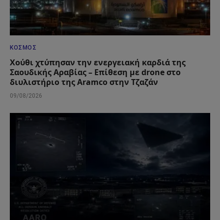
ΚΌΣΜΟΣ
Χούθι χτύπησαν την ενεργειακή καρδιά της
Σαουδικής Αραβίας – Επίθεση με drone στο
διυλιστήριο της Aramco στην Τζαζάν
09/08/2026