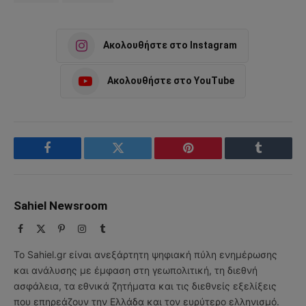
Ακολουθήστε στο Instagram
Ακολουθήστε στο YouTube
Facebook
Twitter
Pinterest
Tumblr
Sahiel Newsroom
Facebook
X
Pinterest
Instagram
Tumblr
(Twitter)
Το Sahiel.gr είναι ανεξάρτητη ψηφιακή πύλη ενημέρωσης
και ανάλυσης με έμφαση στη γεωπολιτική, τη διεθνή
ασφάλεια, τα εθνικά ζητήματα και τις διεθνείς εξελίξεις
που επηρεάζουν την Ελλάδα και τον ευρύτερο ελληνισμό.