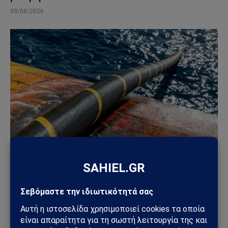
09/08/2026
ΚΎΠΡΟΣ
Ηλεκτρική διασύνδεση Ελλάδας–Κύπρου: Η
Meridiam παίρνει τον έλεγχο του GSI – Η Γαλλία
μπαίνει δυναμικά στο γεωπολιτικό παιχνίδι
05/08/2026