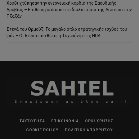
Χούθι χτύπησαν την ενεργειακή καρδιά της Σαουδικής
Αραβίας – Επίθεση με drone στο διυλιστήριο της Aramco στην
Τζαζάν
Στενά του Ορμούζ: Το μεγάλο όπλο στρατηγικής ισχύος του
Ιράν – Οι 6 όροι που θέτει η Τεχεράνη στις ΗΠΑ
ΤΑΥΤΌΤΗΤΑ
ΕΠΙΚΟΙΝΩΝΊΑ
ΌΡΟΙ ΧΡΉΣΗΣ
COOKIE POLICY
ΠΟΛΙΤΙΚΉ ΑΠΟΡΡΉΤΟΥ