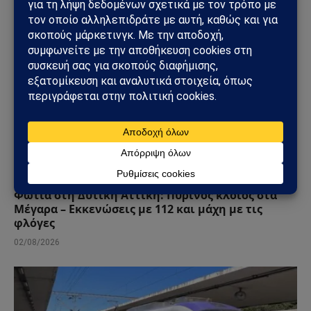
ΕΛΛΆΔΑ
Φωτιά στη Δυτική Αττική: Πύρινος κλοιός στα
Μέγαρα – Εκκενώσεις με 112 και μάχη με τις
φλόγες
02/08/2026