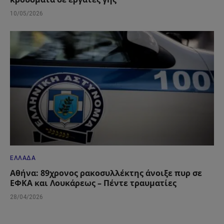
10/05/2026
ΕΛΛΆΔΑ
Αθήνα: 89χρονος ρακοσυλλέκτης άνοιξε πυρ σε
ΕΦΚΑ και Λουκάρεως – Πέντε τραυματίες
28/04/2026