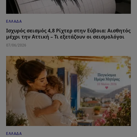
ΕΛΛΆΔΑ
Ισχυρός σεισμός 4,8 Ρίχτερ στην Εύβοια: Αισθητός
μέχρι την Αττική – Τι εξετάζουν οι σεισμολόγοι
07/06/2026
ΕΛΛΆΔΑ