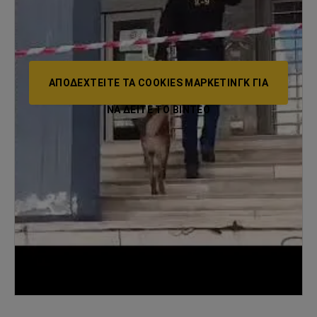
ΑΠΟΔΕΧΤΕΊΤΕ ΤΑ COOKIES ΜΆΡΚΕΤΙΝΓΚ ΓΙΑ
ΝΑ ΔΕΊΤΕ ΤΟ ΒΙΝΤΕΟ