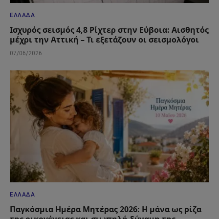
ΕΛΛΆΔΑ
Ισχυρός σεισμός 4,8 Ρίχτερ στην Εύβοια: Αισθητός
μέχρι την Αττική – Τι εξετάζουν οι σεισμολόγοι
07/06/2026
ΕΛΛΆΔΑ
Παγκόσμια Ημέρα Μητέρας 2026: Η μάνα ως ρίζα