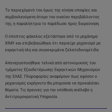
Το περιεχόμενό του όμως της κίνησε υποψίες και
συμβουλευόμενη άτομο του οικείου περιβάλλοντος
της, η παραλήπτρια το παρέδωσε προς διερεύνηση.
Ο ύποπτος φάκελος εξετάστηκε από το μηχάνημα
ΧRAY και επιβεβαιώθηκε ότι περιείχε μηχανισμό με
εκρηκτική ύλη και συγκεκριμένα ζελατοδυναμίτιδα.
Απενεργοποιήθηκε τελικά από αστυνομικούς του
τμήματος Εξουδετέρωσης Εκρηκτικών Μηχανισμών
της ΕΛΑΣ. Πληροφορίες αναφέρουν πως εφόσον ο
μηχανισμός εκρήγνυτο θα μπορούσε να προκαλέσει
θύματα. Τις έρευνες για την υπόθεση ανέλαβε η
Αντιτρομοκρατική Υπηρεσία.