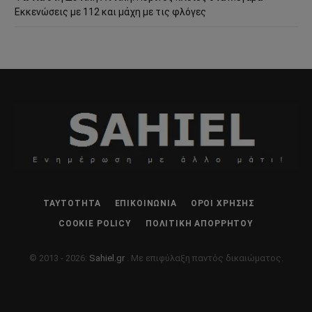
Εκκενώσεις με 112 και μάχη με τις φλόγες
ΤΑΥΤΌΤΗΤΑ
ΕΠΙΚΟΙΝΩΝΊΑ
ΌΡΟΙ ΧΡΉΣΗΣ
COOKIE POLICY
ΠΟΛΙΤΙΚΉ ΑΠΟΡΡΉΤΟΥ
© 2013 - 2026:
Sahiel.gr
. Με επιφύλαξη παντός δικαιώματος.