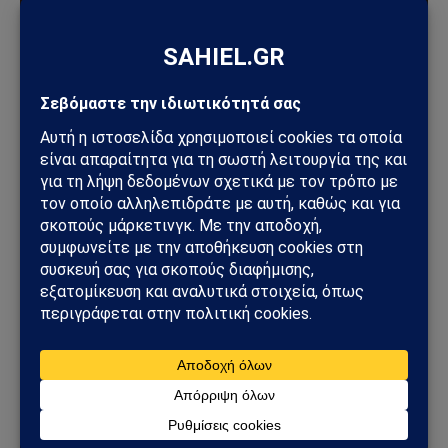
ΕΛΛΆΔΑ
Φωτιά στη Δυτική Αττική: Πύρινος κλοιός στα
Μέγαρα – Εκκενώσεις με 112 και μάχη με τις
φλόγες
02/08/2026