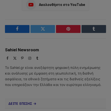
Ακολουθήστε στο YouTube
Facebook
Twitter
Pinterest
Tumblr
Sahiel Newsroom
Facebook
X
Pinterest
Instagram
Tumblr
(Twitter)
Το Sahiel.gr είναι ανεξάρτητη ψηφιακή πύλη ενημέρωσης
και ανάλυσης με έμφαση στη γεωπολιτική, τη διεθνή
ασφάλεια, τα εθνικά ζητήματα και τις διεθνείς εξελίξεις
που επηρεάζουν την Ελλάδα και τον ευρύτερο ελληνισμό.
ΔΕΙΤΕ ΕΠΙΣΗΣ →