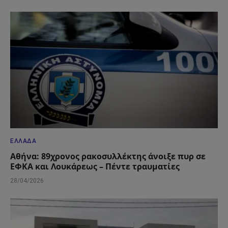
ΕΛΛΆΔΑ
Αθήνα: 89χρονος ρακοσυλλέκτης άνοιξε πυρ σε
ΕΦΚΑ και Λουκάρεως – Πέντε τραυματίες
28/04/2026