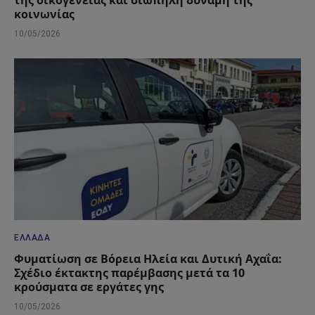
της οικογένειας και σιωπηλή δύναμη της
κοινωνίας
10/05/2026
ΕΛΛΆΔΑ
Φυματίωση σε Βόρεια Ηλεία και Δυτική Αχαΐα:
Σχέδιο έκτακτης παρέμβασης μετά τα 10
κρούσματα σε εργάτες γης
10/05/2026