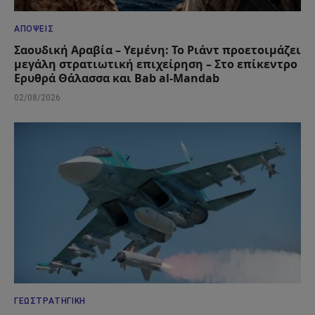
ΑΠΌΨΕΙΣ
Σαουδική Αραβία – Υεμένη: Το Ριάντ προετοιμάζει
μεγάλη στρατιωτική επιχείρηση – Στο επίκεντρο
Ερυθρά Θάλασσα και Bab al-Mandab
02/08/2026
ΓΕΩΣΤΡΑΤΗΓΙΚΉ