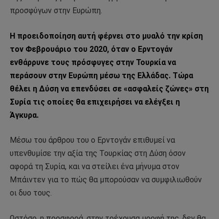
προσφύγων στην Ευρώπη.
Η προειδοποίηση αυτή φέρνει στο μυαλό την κρίση
τον Φεβρουάριο του 2020, όταν ο Ερντογάν
ενθάρρυνε τους πρόσφυγες στην Τουρκία να
περάσουν στην Ευρώπη μέσω της Ελλάδας. Τώρα
θέλει η Δύση να επενδύσει σε «ασφαλείς ζώνες» στη
Συρία τις οποίες θα επιχειρήσει να ελέγξει η
Άγκυρα.
Μέσω του άρθρου του ο Ερντογάν επιθυμεί να
υπενθυμίσε την αξία της Τουρκίας στη Δύση όσον
αφορά τη Συρία, και να στείλει ένα μήνυμα στον
Μπάιντεν για το πώς θα μπορούσαν να συμφιλιωθούν
οι δυο τους.
Ωστόσο, η προσφορά, στην τρέχουσα μορφή της, δεν θα