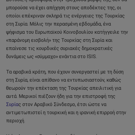
μπορούσε να έχει απήχηση στους αποδέκτες της, οι
οποίοι επέκριναν σκληρά τις ενέργειες της Τουρκίας
στη Συρία. Μόλις την περασμένη εβδομάδα, ένα
ψήφισμα του Ευρωπαϊκού Κοινοβουλίου κατήγγειλε την
«παράνομη εισβολή» της Τουρκίας στη Συρία και
επαίνεσε τις κουρδικές συριακές δημοκρατικές
δυνάμεις ως «σύμμαχο» ενάντια στο ISIS.
Τα αραβικά κράτη, που έχουν συνεργαστεί με τη δύση
στη Συρία, είναι απίθανο να εντυπωσιαστούν, καθώς
θεωρούν την επέκταση της Τουρκίας απειλιτική για
αυτά. Μερικοί πιέζουν ήδη για την επιστροφή της
Συρία
ς στον Αραβικό Σύνδεσμο, έτσι ώστε να
αντιμετωπιστεί η τουρκική και η ιρανική επιρροή στην
περιοχή.