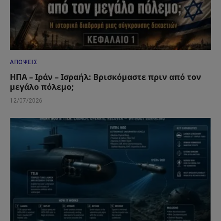
ΑΠΌΨΕΙΣ
ΗΠΑ – Ιράν – Ισραήλ: Βρισκόμαστε πριν από τον
μεγάλο πόλεμο;
12/07/2026