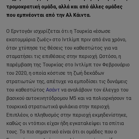
τρομοκρατική ομάδα, αλλά και από άλλες ομάδες
που εμπνέονται από την Αλ Κάιντα.
Ο Ερντογάν ισχυρίζεται ότι η Τουρκία «έσωσε
εκατομμύρια ζωές» στο Ιντλίμπ πριν από ένα χρόνο,
όταν χτύπησε τις θέσεις του καθεστώτος για να
σταματήσει τις επιθέσεις στην περιοχή. Ωστόσο, η
παρέμβαση της Τουρκίας στο Ιντλίμπ τον Φεβρουάριο
του 2020, η οποία κόστισε τη ζωή δεκάδων
στρατιωτών της, απέτυχε να εμποδίσει τις δυνάμεις
του καθεστώτος
Ασάντ
να αναλάβουν τον έλεγχο του
βασικού αυτοκινητόδρομου Μ5 και να πολιορκήσουν τα
τουρκικά στρατιωτικά φυλάκια στην περιοχή.
Επιπλέον, ο πληθυσμός στην περιοχή εκμηδενίστηκε,
καθώς οι ντόπιοι είχαν ήδη εγκαταλείψει τα σπίτια
τους. Το πιο σημαντικό είναι ότι οι ομάδες που ο