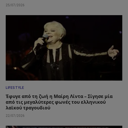
25/07/2026
LIFESTYLE
Έφυγε από τη ζωή η Μαίρη Λίντα – Σίγησε μία
από τις μεγαλύτερες φωνές του ελληνικού
λαϊκού τραγουδιού
22/07/2026