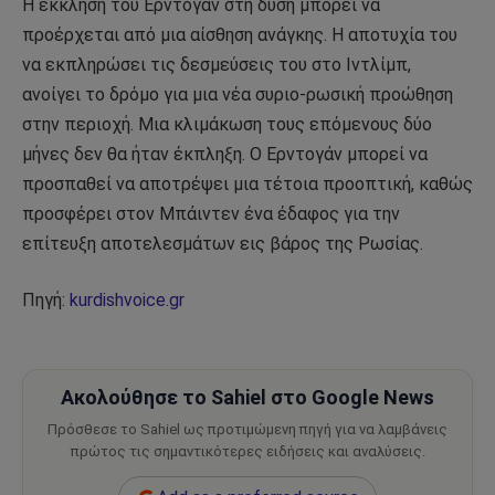
Η έκκληση του Ερντογάν στη δύση μπορεί να
προέρχεται από μια αίσθηση ανάγκης. Η αποτυχία του
να εκπληρώσει τις δεσμεύσεις του στο Ιντλίμπ,
ανοίγει το δρόμο για μια νέα συριο-ρωσική προώθηση
στην περιοχή. Μια κλιμάκωση τους επόμενους δύο
μήνες δεν θα ήταν έκπληξη. Ο Ερντογάν μπορεί να
προσπαθεί να αποτρέψει μια τέτοια προοπτική, καθώς
προσφέρει στον Μπάιντεν ένα έδαφος για την
επίτευξη αποτελεσμάτων εις βάρος της Ρωσίας.
Πηγή:
kurdishvoice.gr
Ακολούθησε το Sahiel στο Google News
Πρόσθεσε το Sahiel ως προτιμώμενη πηγή για να λαμβάνεις
πρώτος τις σημαντικότερες ειδήσεις και αναλύσεις.