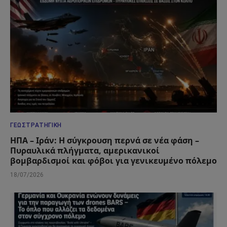
ΓΕΩΣΤΡΑΤΗΓΙΚΉ
ΗΠΑ – Ιράν: Η σύγκρουση περνά σε νέα φάση –
Πυραυλικά πλήγματα, αμερικανικοί
βομβαρδισμοί και φόβοι για γενικευμένο πόλεμο
18/07/2026