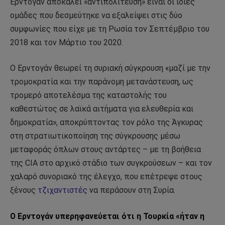
Ερντογάν αποκαλεί «αντιπολίτευση» είναι οι ίδιες
ομάδες που δεσμεύτηκε να εξαλείψει στις δύο
συμφωνίες που είχε με τη Ρωσία τον Σεπτέμβριο του
2018 και τον Μάρτιο του 2020.
Ο Ερντογάν θεωρεί τη συριακή σύγκρουση «μαζί με την
τρομοκρατία και την παράνομη μετανάστευση, ως
τρομερό αποτελέσμα της καταστολής του
καθεστώτος σε λαϊκά αιτήματα για ελευθερία και
δημοκρατία», αποκρύπτοντας τον ρόλο της Άγκυρας
στη στρατιωτικοποίηση της σύγκρουσης μέσω
μεταφοράς όπλων στους αντάρτες – με τη βοήθεια
της CIA στο αρχικό στάδιο των συγκρούσεων – και τον
χαλαρό συνοριακό της έλεγχο, που επέτρεψε στους
ξένους
τζιχαντιστές
να περάσουν στη Συρία.
Ο Ερντογάν υπερηφανεύεται ότι η Τουρκία «ήταν η