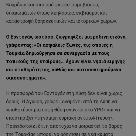
Κούρδων και από αμέτρητες παραβιάσεις
δικαιωμάτων όπως λεηλασίες, εκβιασμοί και
καταστροφή θρησκευτικών και ιστορικών χώρων.
Ο Ερντογάν, ωστόσο, ζωγραφίζει μια ρόδινη εικόνα,
γράφοντας: «Οι ασφαλείς ζώνες, τις οποίες η
Τουρκία δημιούργησε σε συνεργασία με τους
τοπικούς της εταίρους… έχουν γίνει νησιά ειρήνης
και σταθερότητας, καθώς και αυτοσυντηρούμενα
οικοσυστήματα».
Η προσφορά του Ερντογάν στη Δύση δεν είναι χωρίς
όρους. Η Άγκυρα, γράφει, αναμένει από τη Δύση να
«υιοθετήσει μια σαφή θέση ενάντια στο YPG» και να
υποστηρίξει «τη νόμιμη συριακή αντιπολίτευση».
Προειδοποιεί ότι η αποτυχία να μοιραστεί το βάρος
της Τουρκίας μπορεί να οδηγήσει σε νέα κύματα