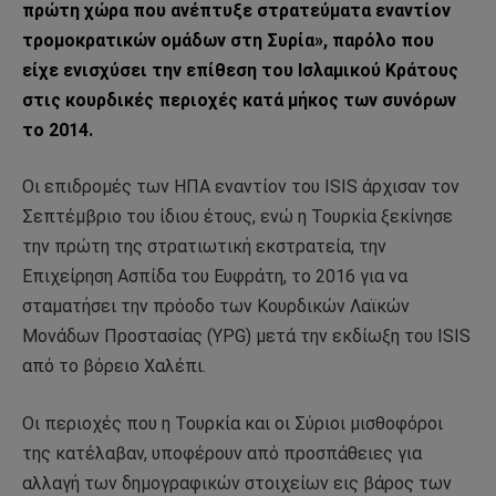
πρώτη χώρα που ανέπτυξε στρατεύματα εναντίον
τρομοκρατικών ομάδων στη Συρία», παρόλο που
είχε ενισχύσει την επίθεση του Ισλαμικού Κράτους
στις κουρδικές περιοχές κατά μήκος των συνόρων
το 2014.
Οι επιδρομές των ΗΠΑ εναντίον του ISIS άρχισαν τον
Σεπτέμβριο του ίδιου έτους, ενώ η Τουρκία ξεκίνησε
την πρώτη της στρατιωτική εκστρατεία, την
Επιχείρηση Ασπίδα του Ευφράτη, το 2016 για να
σταματήσει την πρόοδο των Κουρδικών Λαϊκών
Μονάδων Προστασίας (YPG) μετά την εκδίωξη του ISIS
από το βόρειο Χαλέπι.
Οι περιοχές που η Τουρκία και οι Σύριοι μισθοφόροι
της κατέλαβαν, υποφέρουν από προσπάθειες για
αλλαγή των δημογραφικών στοιχείων εις βάρος των