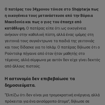
Ο πατέρας του 34χρονου τόνισε στο Shqiptarja πως
η οικογένεια τους μετανάστευσε από την Βόρεια
Μακεδονία και πως ο γιος του έπασχε από
κατάθλιψη.
Ο πατέρας είπε ότι ως οικογένεια
ανήκουν στην καθολική πίστη, αλλά ένας ιμάμης στη
γειτονιά τους συγκέντρωνε τα παιδιά της γειτονιάς
και τους δίδασκε για το Ισλάμ. Ο πατέρας δήλωσε ότι ο
Ρούντολφ πήγαινε από όταν ήταν μαθητής στο
τέμενος, αλλά σύμφωνα με αυτόν δεν είχε γίνει δεκτός
από άλλους πιστούς.
Η αστυνομία δεν επιβεβαίωσε τα
δημοσιεύματα.
“Ελπίζω ότι δεν είναι μια τρομοκρατική ενέργεια, αλλά
πρόκειται για ένα ανισόρροπο άτομο”, δήλωσε σε