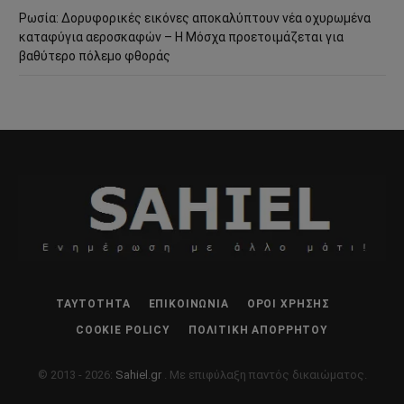
Ρωσία: Δορυφορικές εικόνες αποκαλύπτουν νέα οχυρωμένα
καταφύγια αεροσκαφών – Η Μόσχα προετοιμάζεται για
βαθύτερο πόλεμο φθοράς
ΤΑΥΤΌΤΗΤΑ
ΕΠΙΚΟΙΝΩΝΊΑ
ΌΡΟΙ ΧΡΉΣΗΣ
COOKIE POLICY
ΠΟΛΙΤΙΚΉ ΑΠΟΡΡΉΤΟΥ
© 2013 - 2026:
Sahiel.gr
. Με επιφύλαξη παντός δικαιώματος.