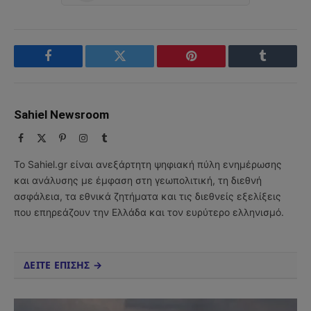
Facebook
Twitter
Pinterest
Tumblr
Sahiel Newsroom
Facebook
X
Pinterest
Instagram
Tumblr
(Twitter)
Το Sahiel.gr είναι ανεξάρτητη ψηφιακή πύλη ενημέρωσης
και ανάλυσης με έμφαση στη γεωπολιτική, τη διεθνή
ασφάλεια, τα εθνικά ζητήματα και τις διεθνείς εξελίξεις
που επηρεάζουν την Ελλάδα και τον ευρύτερο ελληνισμό.
ΔΕΙΤΕ ΕΠΙΣΗΣ →