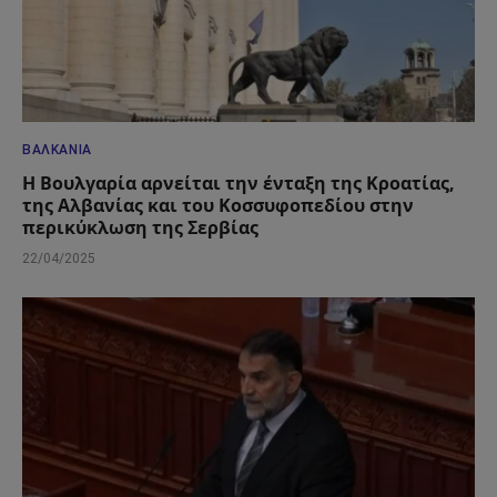
ΒΑΛΚΆΝΙΑ
Η Βουλγαρία αρνείται την ένταξη της Κροατίας,
της Αλβανίας και του Κοσσυφοπεδίου στην
περικύκλωση της Σερβίας
22/04/2025