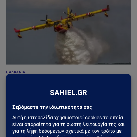
ΒΑΛΚΆΝΙΑ
Άμεση ανταπόκριση της Αθήνας για Εναέρια και
επίγεια πυροσβεστική βοήθεια για τη μεγάλη
φωτιά στα Σκόπια
09/07/2025