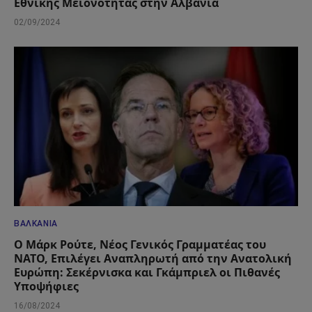
Εθνικής Μειονότητας στην Αλβανία
02/09/2024
ΒΑΛΚΆΝΙΑ
Ο Μάρκ Ρούτε, Νέος Γενικός Γραμματέας του
ΝΑΤΟ, Επιλέγει Αναπληρωτή από την Ανατολική
Ευρώπη: Σεκέρνισκα και Γκάμπριελ οι Πιθανές
Υποψήφιες
16/08/2024