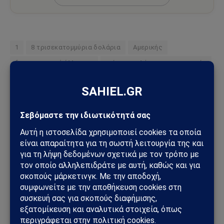
1
8 τρισεκατομμύρια δολάρια
Αμερικής
δημοσιονομικό έλλειμμα
τρίτο μεγαλύτερο στην ιστορία
Ακολουθήστε στο Instagram
Ακολουθήστε στο YouTube
Facebook
Twitter
Pinterest
Tumblr
Sahiel Newsroom