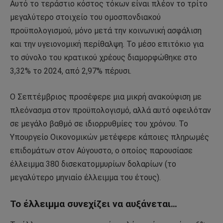
Αυτό το τεράστιο κόστος τόκων είναι πλέον το τρίτο
μεγαλύτερο στοιχείο του ομοσπονδιακού
προϋπολογισμού, μόνο μετά την κοινωνική ασφάλιση
και την υγειονομική περίθαλψη. Το μέσο επιτόκιο για
το σύνολο του κρατικού χρέους διαμορφώθηκε στο
3,32% το 2024, από 2,97% πέρυσι.
Ο Σεπτέμβριος προσέφερε μια μικρή ανακούφιση με
πλεόνασμα στον προϋπολογισμό, αλλά αυτό οφειλόταν
σε μεγάλο βαθμό σε ιδιορρυθμίες του χρόνου. Το
Υπουργείο Οικονομικών μετέφερε κάποιες πληρωμές
επιδομάτων στον Αύγουστο, ο οποίος παρουσίασε
έλλειμμα 380 δισεκατομμυρίων δολαρίων (το
μεγαλύτερο μηνιαίο έλλειμμα του έτους).
Το έλλειμμα συνεχίζει να αυξάνεται…