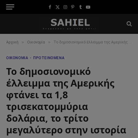
Facebook
X
Instagram
Pinterest
Tumblr
YouTube
(Twitter)
»
»
Αρχική
Οικονομία
Το δημοσιονομικό έλλειμμα της Αμερικής φτάνει τα 1,8 τρισεκατομμύρια δολάρια, το τρίτο μεγαλύτερο στην ιστορία
ΟΙΚΟΝΟΜΊΑ
ΠΡΟΤΕΙΝΌΜΕΝΑ
Το δημοσιονομικό
έλλειμμα της Αμερικής
φτάνει τα 1,8
τρισεκατομμύρια
δολάρια, το τρίτο
μεγαλύτερο στην ιστορία