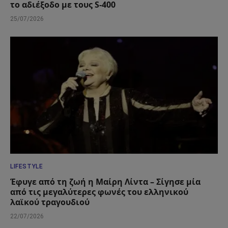
το αδιέξοδο με τους S-400
25/07/2026
LIFESTYLE
Έφυγε από τη ζωή η Μαίρη Λίντα – Σίγησε μία
από τις μεγαλύτερες φωνές του ελληνικού
λαϊκού τραγουδιού
22/07/2026