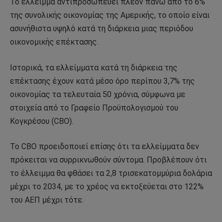
Το έλλειμμα αντιπροσωπεύει πλέον πάνω από το 6%
της συνολικής οικονομίας της Αμερικής, το οποίο είναι
ασυνήθιστα υψηλό κατά τη διάρκεια μιας περιόδου
οικονομικής επέκτασης.
Ιστορικά, τα ελλείμματα κατά τη διάρκεια της
επέκτασης έχουν κατά μέσο όρο περίπου 3,7% της
οικονομίας τα τελευταία 50 χρόνια, σύμφωνα με
στοιχεία από το Γραφείο Προϋπολογισμού του
Κογκρέσου (CBO).
Το CBO προειδοποιεί επίσης ότι τα ελλείμματα δεν
πρόκειται να συρρικνωθούν σύντομα. Προβλέπουν ότι
το έλλειμμα θα φθάσει τα 2,8 τρισεκατομμύρια δολάρια
μέχρι το 2034, με το χρέος να εκτοξεύεται στο 122%
του ΑΕΠ μέχρι τότε.