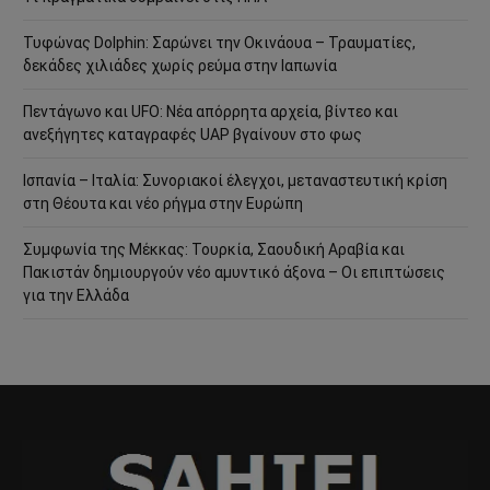
Τυφώνας Dolphin: Σαρώνει την Οκινάουα – Τραυματίες,
δεκάδες χιλιάδες χωρίς ρεύμα στην Ιαπωνία
Πεντάγωνο και UFO: Νέα απόρρητα αρχεία, βίντεο και
ανεξήγητες καταγραφές UAP βγαίνουν στο φως
Ισπανία – Ιταλία: Συνοριακοί έλεγχοι, μεταναστευτική κρίση
στη Θέουτα και νέο ρήγμα στην Ευρώπη
Συμφωνία της Μέκκας: Τουρκία, Σαουδική Αραβία και
Πακιστάν δημιουργούν νέο αμυντικό άξονα – Οι επιπτώσεις
για την Ελλάδα