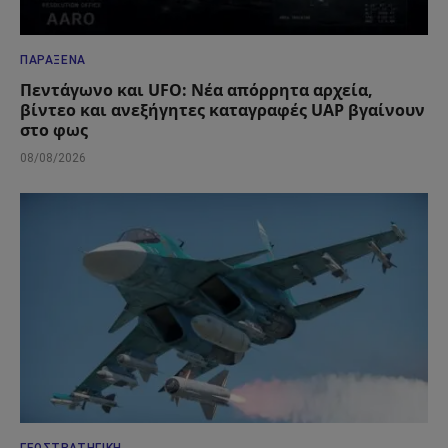
ΠΑΡΆΞΕΝΑ
Πεντάγωνο και UFO: Νέα απόρρητα αρχεία,
βίντεο και ανεξήγητες καταγραφές UAP βγαίνουν
στο φως
08/08/2026
ΓΕΩΣΤΡΑΤΗΓΙΚΉ