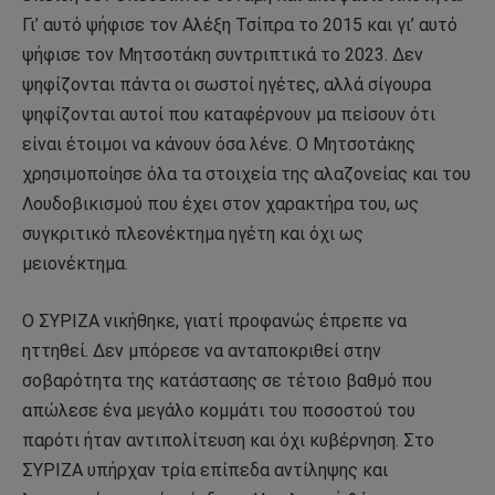
Γι’ αυτό ψήφισε τον Αλέξη Τσίπρα το 2015 και γι’ αυτό
ψήφισε τον Μητσοτάκη συντριπτικά το 2023. Δεν
ψηφίζονται πάντα οι σωστοί ηγέτες, αλλά σίγουρα
ψηφίζονται αυτοί που καταφέρνουν μα πείσουν ότι
είναι έτοιμοι να κάνουν όσα λένε. Ο Μητσοτάκης
χρησιμοποίησε όλα τα στοιχεία της αλαζονείας και του
Λουδοβικισμού που έχει στον χαρακτήρα του, ως
συγκριτικό πλεονέκτημα ηγέτη και όχι ως
μειονέκτημα.
Ο ΣΥΡΙΖΑ νικήθηκε, γιατί προφανώς έπρεπε να
ηττηθεί. Δεν μπόρεσε να ανταποκριθεί στην
σοβαρότητα της κατάστασης σε τέτοιο βαθμό που
απώλεσε ένα μεγάλο κομμάτι του ποσοστού του
παρότι ήταν αντιπολίτευση και όχι κυβέρνηση. Στο
ΣΥΡΙΖΑ υπήρχαν τρία επίπεδα αντίληψης και