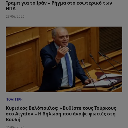
Τραμπ για το Ιράν – Ρήγμα στο εσωτερικό των
ΗΠΑ
23/06/2026
ΠΟΛΙΤΙΚΉ
Κυριάκος Βελόπουλος: «Βυθίστε τους Τούρκους
στο Αιγαίο» – Η δήλωση που άναψε φωτιές στη
Βουλή
06/06/2026