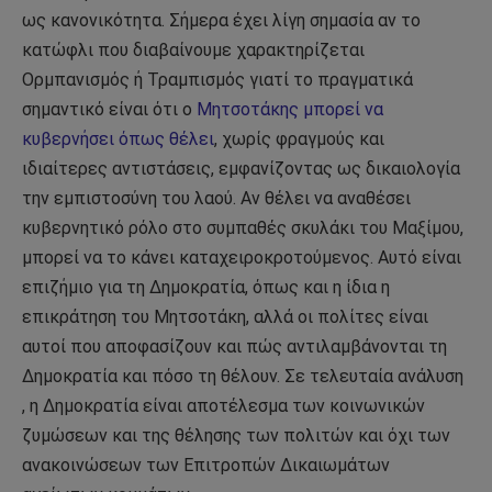
ως κανονικότητα. Σήμερα έχει λίγη σημασία αν το
κατώφλι που διαβαίνουμε χαρακτηρίζεται
Ορμπανισμός ή Τραμπισμός γιατί το πραγματικά
σημαντικό είναι ότι ο
Μητσοτάκης μπορεί να
κυβερνήσει όπως θέλει
, χωρίς φραγμούς και
ιδιαίτερες αντιστάσεις, εμφανίζοντας ως δικαιολογία
την εμπιστοσύνη του λαού. Αν θέλει να αναθέσει
κυβερνητικό ρόλο στο συμπαθές σκυλάκι του Μαξίμου,
μπορεί να το κάνει καταχειροκροτούμενος. Αυτό είναι
επιζήμιο για τη Δημοκρατία, όπως και η ίδια η
επικράτηση του Μητσοτάκη, αλλά οι πολίτες είναι
αυτοί που αποφασίζουν και πώς αντιλαμβάνονται τη
Δημοκρατία και πόσο τη θέλουν. Σε τελευταία ανάλυση
, η Δημοκρατία είναι αποτέλεσμα των κοινωνικών
ζυμώσεων και της θέλησης των πολιτών και όχι των
ανακοινώσεων των Επιτροπών Δικαιωμάτων