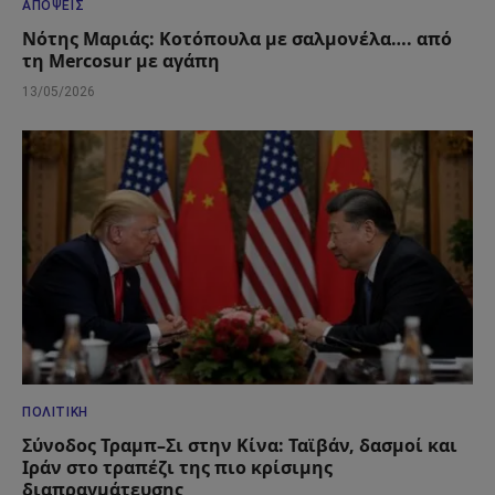
ΑΠΌΨΕΙΣ
Νότης Μαριάς: Κοτόπουλα με σαλμονέλα…. από
τη Mercosur με αγάπη
13/05/2026
ΠΟΛΙΤΙΚΉ
Σύνοδος Τραμπ–Σι στην Κίνα: Ταϊβάν, δασμοί και
Ιράν στο τραπέζι της πιο κρίσιμης
διαπραγμάτευσης