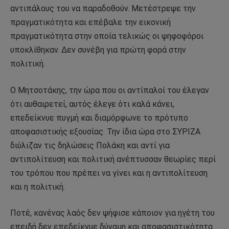
αντιπάλους του να παραδοθούν. Μετέστρεψε την
πραγματικότητα και επέβαλε την εικονική
πραγματικότητα στην οποία τελικώς οι ψηφοφόροι
υποκλίθηκαν. Δεν συνέβη για πρώτη φορά στην
πολιτική.
Ο Μητσοτάκης, την ώρα που οι αντίπαλοί του έλεγαν
ότι αυθαιρετεί, αυτός έλεγε ότι καλά κάνει,
επεδείκνυε πυγμή και διαμόρφωνε το πρότυπο
αποφασιστικής εξουσίας. Την ίδια ώρα στο ΣΥΡΙΖΑ
διύλιζαν τις δηλώσεις Πολάκη και αντί για
αντιπολίτευση και πολιτική ανέπτυσσαν θεωρίες περί
του τρόπου που πρέπει να γίνει και η αντιπολίτευση
και η πολιτική.
Ποτέ, κανένας λαός δεν ψήφισε κάποιον για ηγέτη του
επειδή δεν επεδείκνυε δύναμη και αποφασιστικότητα.