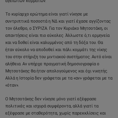
αγείωτων κομμάτων.
Το κυρίαρχο ερώτημα είναι γιατί νίκησε με
συντριπτικά ποσοστά η ΝΔ και γιατί έχασε αγγίζοντας
τον όλεθρο, ο ΣΥΡΙΖΑ. Για τον Κυριάκο Μητσοτάκη, οι
απαντήσεις είναι πιο εύκολες. Άλλωστε ό,τι ερμηνεία
και να δοθεί είναι καλυμμένος από τη δόξα του. Θα
ήταν εύκολο να αποδοθεί και πάλι κομμάτι της νίκης
του στην στήριξη του μιντιακού συστήματος. Αυτό είναι
αλήθεια. Αν υπήρχε πραγματική δημοσιογραφία ο
Μητσοτάκης θα ήταν απολογούμενος και όχι νικητής.
Αλλά η Ιστορία δεν γράφεται με τα «αν» γράφεται με τα
«όταν».
Ο Μητσοτάκης δεν νίκησε μόνο γιατί εξέφρασε
πολιτικές και ισχυρά συμφέροντα, αλλά γιατί τα
εξέφρασε με σταθερότητα, χωρίς παρεκκλίσεις και