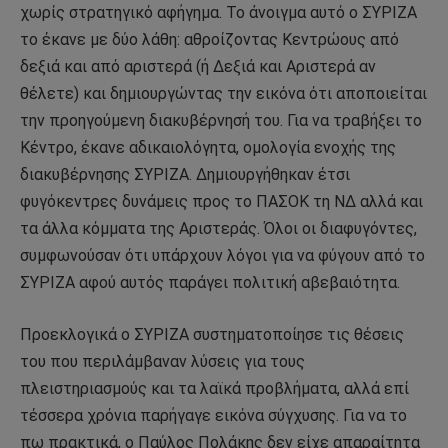
χωρίς στρατηγικό αφήγημα. Το άνοιγμα αυτό ο ΣΥΡΙΖΑ
το έκανε με δύο λάθη: αθροίζοντας Κεντρώους από
δεξιά και από αριστερά (ή Δεξιά και Αριστερά αν
θέλετε) και δημιουργώντας την εικόνα ότι αποποιείται
την προηγούμενη διακυβέρνησή του. Για να τραβήξει το
Κέντρο, έκανε αδικαιολόγητα, ομολογία ενοχής της
διακυβέρνησης ΣΥΡΙΖΑ. Δημιουργήθηκαν έτσι
φυγόκεντρες δυνάμεις προς το ΠΑΣΟΚ τη ΝΔ αλλά και
τα άλλα κόμματα της Αριστεράς. Όλοι οι διαφυγόντες,
συμφωνούσαν ότι υπάρχουν λόγοι για να φύγουν από το
ΣΥΡΙΖΑ αφού αυτός παράγει πολιτική αβεβαιότητα.
Προεκλογικά ο ΣΥΡΙΖΑ συστηματοποίησε τις θέσεις
του που περιλάμβαναν λύσεις για τους
πλειστηριασμούς και τα λαϊκά προβλήματα, αλλά επί
τέσσερα χρόνια παρήγαγε εικόνα σύγχυσης. Για να το
πω πρακτικά, ο Παύλος Πολάκης δεν είχε απαραίτητα