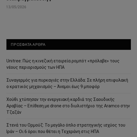
13/05/2026
ΠΡΟΣΦΑΤΑ ΑΡΘΡΑ
Unitree: Πώς η κινεζική εταιρεία ρομπότ «πρόλαβε» τους
νέους περιορισμούς των ΗΠΑ
Συναγερμός για πυρκαγιές στην Ελλάδα: Σε πλήρη επιφυλακή
ο κρατικός μηχανισμός – Άνεμοι έως 9 μποφόρ
Χούθι χτύπησαν την ενεργειακή καρδιά της Σαουδικής
Αραβίας – Επίθεση με drone στο διυλιστήριο της Aramco στην
Τζαζάν
Στενά του Ορμούζ: Το μεγάλο όπλο στρατηγικής ισχύος του
Ιράν – Οι 6 όροι που θέτει η Τεχεράνη στις ΗΠΑ