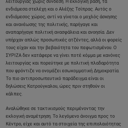
λειτουργίας χωρίς σύνδεση. Η εκλογική βάση, τα
ενδιάμεσα στελέχη και ο Αλέξης Τσίπρας. Αυτός ο
ενδιάμεσος χώρος, αντί να γίνεται ο μοχλός άσκησης
και ανανέωσης της πολιτικής, παρήγαγε και
αναπαρήγαγε πολιτική ανασφάλεια και ανοησία. Δεν
υπήρχαν απλώς προσωπικές ατζέντες, αλλά οι φορείς
τους είχαν και την βεβαιότητα του πεφωτισμένου. Ο
ΣΥΡΙΖΑ δεν κατάφερε να γίνει ποτέ κόμμα με κανόνες
λειτουργίας και πορεύτηκε με πολιτική πλαδαρότητα
που φρόντιζε να ονομάζει εσωκομματική Δημοκρατία.
Το πιο αντιπροσωπευτικό παράδειγμα είναι οι
δηλώσεις Κατρούγκαλου, ώρες πριν στηθούν οι
κάλπες.
Αναλώθηκε σε τακτικισμούς περιμένοντας την
εκλογική αναμέτρηση. Το λεγόμενο άνοιγμα προς το
Κέντρο, είχε και αυτό τα στοιχεία της επιπολαιότητας