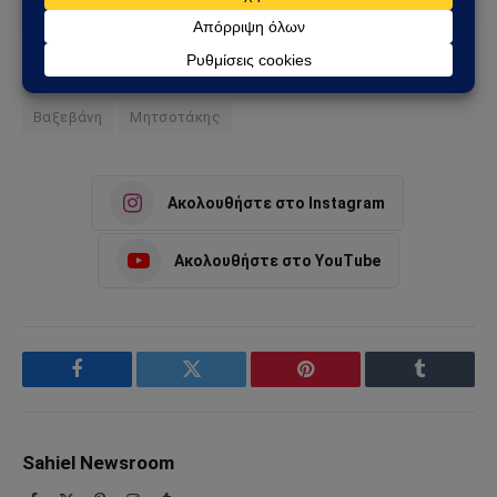
Add as a preferred source
Βαξεβάνη
Μητσοτάκης
Ακολουθήστε στο Instagram
Ακολουθήστε στο YouTube
Facebook
Twitter
Pinterest
Tumblr
Sahiel Newsroom