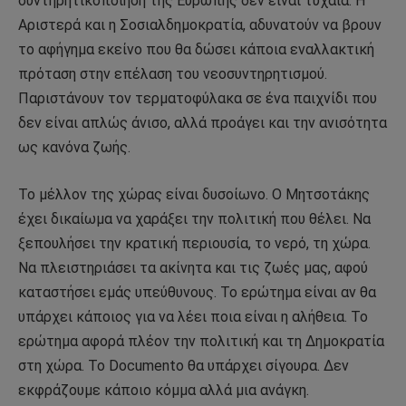
συντηρητικοποίηση της Ευρώπης δεν είναι τυχαία. Η
Αριστερά και η Σοσιαλδημοκρατία, αδυνατούν να βρουν
το αφήγημα εκείνο που θα δώσει κάποια εναλλακτική
πρόταση στην επέλαση του νεοσυντηρητισμού.
Παριστάνουν τον τερματοφύλακα σε ένα παιχνίδι που
δεν είναι απλώς άνισο, αλλά προάγει και την ανισότητα
ως κανόνα ζωής.
Το μέλλον της χώρας είναι δυσοίωνο. Ο Μητσοτάκης
έχει δικαίωμα να χαράξει την πολιτική που θέλει. Να
ξεπουλήσει την κρατική περιουσία, το νερό, τη χώρα.
Να πλειστηριάσει τα ακίνητα και τις ζωές μας, αφού
καταστήσει εμάς υπεύθυνους. Το ερώτημα είναι αν θα
υπάρχει κάποιος για να λέει ποια είναι η αλήθεια. Το
ερώτημα αφορά πλέον την πολιτική και τη Δημοκρατία
στη χώρα. Το Documento θα υπάρχει σίγουρα. Δεν
εκφράζουμε κάποιο κόμμα αλλά μια ανάγκη.