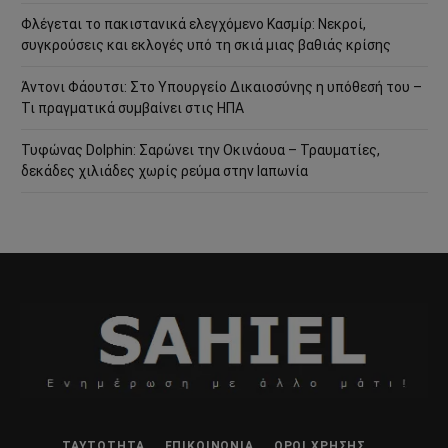
Φλέγεται το πακιστανικά ελεγχόμενο Κασμίρ: Νεκροί,
συγκρούσεις και εκλογές υπό τη σκιά μιας βαθιάς κρίσης
Άντονι Φάουτσι: Στο Υπουργείο Δικαιοσύνης η υπόθεσή του –
Τι πραγματικά συμβαίνει στις ΗΠΑ
Τυφώνας Dolphin: Σαρώνει την Οκινάουα – Τραυματίες,
δεκάδες χιλιάδες χωρίς ρεύμα στην Ιαπωνία
ΤΑΥΤΌΤΗΤΑ
ΕΠΙΚΟΙΝΩΝΊΑ
ΌΡΟΙ ΧΡΉΣΗΣ