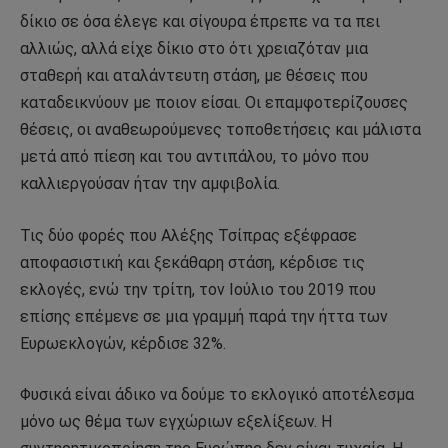
δίκιο σε όσα έλεγε και σίγουρα έπρεπε να τα πει
αλλιώς, αλλά είχε δίκιο στο ότι χρειαζόταν μια
σταθερή και αταλάντευτη στάση, με θέσεις που
καταδεικνύουν με ποιον είσαι. Οι επαμφοτερίζουσες
θέσεις, οι αναθεωρούμενες τοποθετήσεις και μάλιστα
μετά από πίεση και του αντιπάλου, το μόνο που
καλλιεργούσαν ήταν την αμφιβολία.
Τις δύο φορές που Αλέξης Τσίπρας εξέφρασε
αποφασιστική και ξεκάθαρη στάση, κέρδισε τις
εκλογές, ενώ την τρίτη, τον Ιούλιο του 2019 που
επίσης επέμενε σε μια γραμμή παρά την ήττα των
Ευρωεκλογών, κέρδισε 32%.
Φυσικά είναι άδικο να δούμε το εκλογικό αποτέλεσμα
μόνο ως θέμα των εγχώριων εξελίξεων. Η