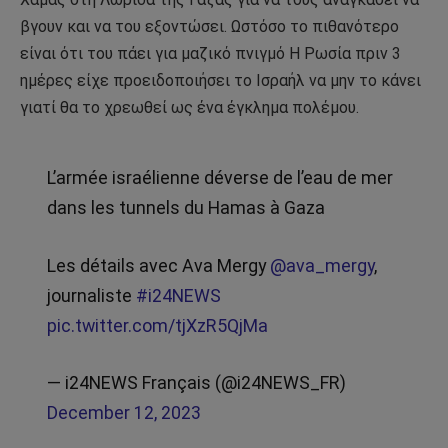
βγουν και να του εξοντώσει. Ωστόσο το πιθανότερο
είναι ότι του πάει για μαζικό πνιγμό Η Ρωσία πριν 3
ημέρες είχε προειδοποιήσει το Ισραήλ να μην το κάνει
γιατί θα το χρεωθεί ως ένα έγκλημα πολέμου.
L’armée israélienne déverse de l’eau de mer
dans les tunnels du Hamas à Gaza
Les détails avec Ava Mergy
@ava_mergy
,
journaliste
#i24NEWS
pic.twitter.com/tjXzR5QjMa
— i24NEWS Français (@i24NEWS_FR)
December 12, 2023