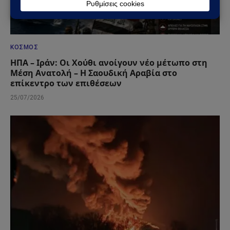
ΚΌΣΜΟΣ
ΗΠΑ – Ιράν: Οι Χούθι ανοίγουν νέο μέτωπο στη
Μέση Ανατολή – Η Σαουδική Αραβία στο
επίκεντρο των επιθέσεων
25/07/2026