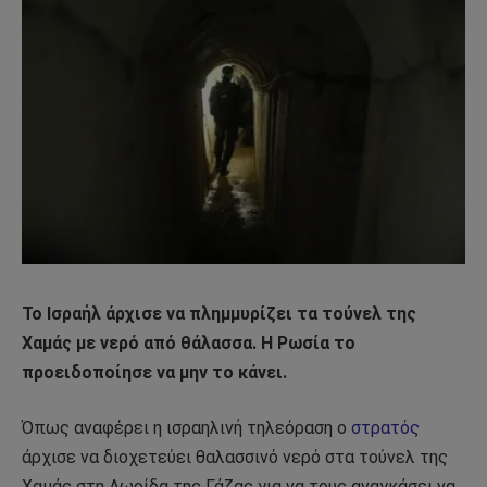
Το Ισραήλ άρχισε να πλημμυρίζει τα τούνελ της
Χαμάς με νερό από θάλασσα. Η Ρωσία το
προειδοποίησε να μην το κάνει.
Όπως αναφέρει η ισραηλινή τηλεόραση ο
στρατός
άρχισε να διοχετεύει θαλασσινό νερό στα τούνελ της
Χαμάς στη Λωρίδα της Γάζας για να τους αναγκάσει να