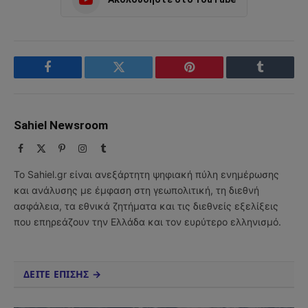
Facebook
Twitter
Pinterest
Tumblr
Sahiel Newsroom
Facebook
X
Pinterest
Instagram
Tumblr
(Twitter)
Το Sahiel.gr είναι ανεξάρτητη ψηφιακή πύλη ενημέρωσης
και ανάλυσης με έμφαση στη γεωπολιτική, τη διεθνή
ασφάλεια, τα εθνικά ζητήματα και τις διεθνείς εξελίξεις
που επηρεάζουν την Ελλάδα και τον ευρύτερο ελληνισμό.
ΔΕΙΤΕ ΕΠΙΣΗΣ →