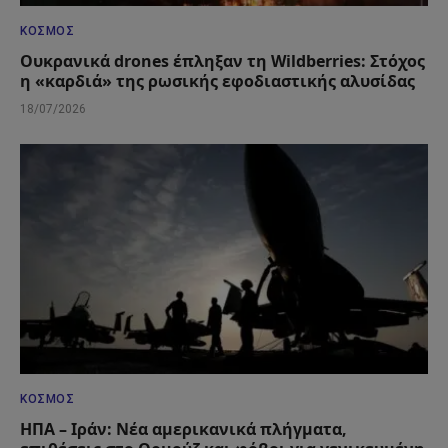
ΚΌΣΜΟΣ
Ουκρανικά drones έπληξαν τη Wildberries: Στόχος
η «καρδιά» της ρωσικής εφοδιαστικής αλυσίδας
18/07/2026
ΚΌΣΜΟΣ
ΗΠΑ – Ιράν: Νέα αμερικανικά πλήγματα,