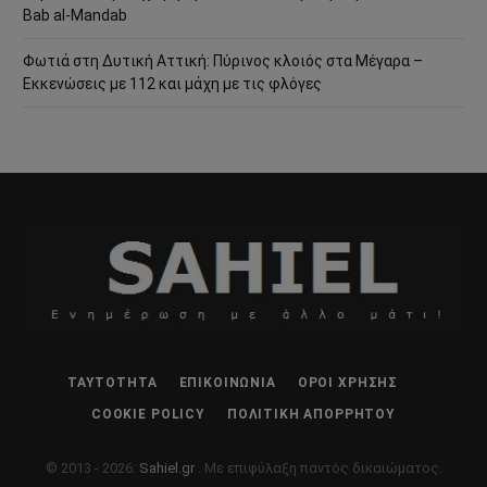
Bab al-Mandab
Φωτιά στη Δυτική Αττική: Πύρινος κλοιός στα Μέγαρα –
Εκκενώσεις με 112 και μάχη με τις φλόγες
ΤΑΥΤΌΤΗΤΑ
ΕΠΙΚΟΙΝΩΝΊΑ
ΌΡΟΙ ΧΡΉΣΗΣ
COOKIE POLICY
ΠΟΛΙΤΙΚΉ ΑΠΟΡΡΉΤΟΥ
© 2013 - 2026:
Sahiel.gr
. Με επιφύλαξη παντός δικαιώματος.