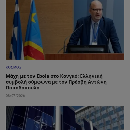
ΚΌΣΜΟΣ
Μάχη με τον Ebola στο Κονγκό: Ελληνική
συμβολή σύμφωνα με τον Πρέσβη Αντώνη
Παπαδόπουλο
08/07/2026