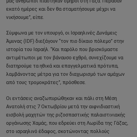
μας άνθρωποι πιάστηκαν όμηροι στη Γάζα. Πέρασαν
εκατό ημέρες και δεν θα σταματήσουμε μέχρι να
νικήσουμε”, είπε.
Σύμφωνα με τον υπουργό, οι Ισραηλινές Δυνάμεις
Άμυνας (IDF) διεξάγουν “τον πιο δίκαιο πόλεμο” στην
ιστορία του Ισραήλ. “Και παρόλο που βρισκόμαστε
αντιμέτωποι με τον βάναυσο εχθρό, συνεχίζουμε να
διατηρούμε τα ηθικά και επαγγελματικά πρότυπα,
λαμβάνοντας μέτρα για τον διαχωρισμό των αμάχων
από τους τρομοκράτες”, πρόσθεσε.
Οι εντάσεις αναζωπυρώθηκαν και πάλι στη Μέση
Ανατολή στις 7 Οκτωβρίου μετά την αιφνιδιαστική
εισβολή μαχητών της ριζοσπαστικής παλαιστινιακής
οργάνωσης Χαμάς, που εδρεύει στη Λωρίδα της Γάζας,
στο ισραηλινό έδαφος, σκοτώνοντας πολλούς