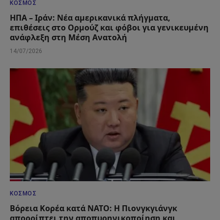
ΚΌΣΜΟΣ
ΗΠΑ – Ιράν: Νέα αμερικανικά πλήγματα,
επιθέσεις στο Ορμούζ και φόβοι για γενικευμένη
ανάφλεξη στη Μέση Ανατολή
14/07/2026
ΚΌΣΜΟΣ
Βόρεια Κορέα κατά ΝΑΤΟ: Η Πιονγκγιάνγκ
απορρίπτει την αποπυρηνικοποίηση και