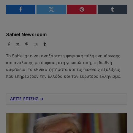
Facebook
Twitter
Pinterest
Tumblr
Sahiel Newsroom
Facebook
X
Pinterest
Instagram
Tumblr
(Twitter)
Το Sahiel.gr είναι ανεξάρτητη ψηφιακή πύλη ενημέρωσης
και ανάλυσης με έμφαση στη γεωπολιτική, τη διεθνή
ασφάλεια, τα εθνικά ζητήματα και τις διεθνείς εξελίξεις
που επηρεάζουν την Ελλάδα και τον ευρύτερο ελληνισμό.
ΔΕΙΤΕ ΕΠΙΣΗΣ →