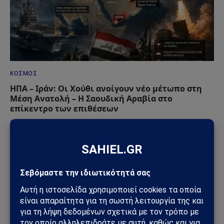
ΚΌΣΜΟΣ
ΗΠΑ – Ιράν: Οι Χούθι ανοίγουν νέο μέτωπο στη
Μέση Ανατολή – Η Σαουδική Αραβία στο
επίκεντρο των επιθέσεων
25/07/2026