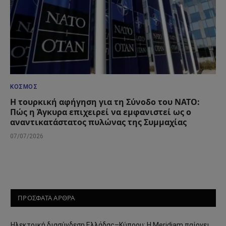
ΚΌΣΜΟΣ
Η τουρκική αφήγηση για τη Σύνοδο του ΝΑΤΟ:
Πώς η Άγκυρα επιχειρεί να εμφανιστεί ως ο
αναντικατάστατος πυλώνας της Συμμαχίας
07/07/2026
ΠΡΟΣΦΑΤΑ ΑΡΘΡΑ
Ηλεκτρική διασύνδεση Ελλάδας–Κύπρου: Η Meridiam παίρνει