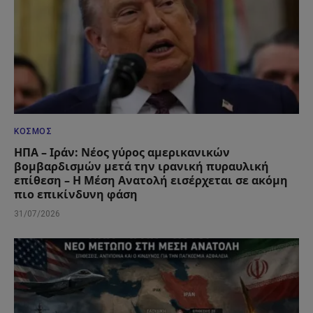
ΚΌΣΜΟΣ
ΗΠΑ – Ιράν: Νέος γύρος αμερικανικών
βομβαρδισμών μετά την ιρανική πυραυλική
επίθεση – Η Μέση Ανατολή εισέρχεται σε ακόμη
πιο επικίνδυνη φάση
31/07/2026