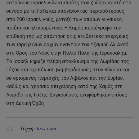
κατοίκους ισραηλινών κιμπούτς που ζούσαν κοντά στα
σύνορα με τη Γάζα και απαγάγοντας περισσότερους
από 200 Ισραηλινούς, μεταξύ των οποίων γυναίκες,
παιδιά και ηλικιωμένους. Η Χαμάς περιέγραψε την
επίθεσή της ως απάντηση στις επιθετικές ενέργειες
των ισραηλινών αρχών εναντίον του τζαμιού Αλ Ακσά
στο Όρος του Ναού στην Παλιά Πόλη της Ιερουσαλήμ.
Το Ισραήλ κήρυξε πλήρη αποκλεισμό της Λωρίδας της
Γάζας και εξαπέλυσε βομβαρδισμούς στον θύλακα και
σε ορισμένες περιοχές του Λιβάνου και της Συρίας,
καθώς και χερσαία επιχείρηση κατά της Χαμάς στη
Λωρίδα της Γάζας. Συγκρούσεις αναφέρθηκαν επίσης
στη Δυτική Όχθη.
Πηγή:
tass.com