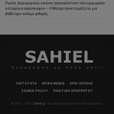
Ρωσία: Δορυφορικές εικόνες αποκαλύπτουν νέα οχυρωμένα
καταφύγια αεροσκαφών – Η Μόσχα προετοιμάζεται για
βαθύτερο πόλεμο φθοράς
ΤΑΥΤΌΤΗΤΑ
ΕΠΙΚΟΙΝΩΝΊΑ
ΌΡΟΙ ΧΡΉΣΗΣ
COOKIE POLICY
ΠΟΛΙΤΙΚΉ ΑΠΟΡΡΉΤΟΥ
© 2013 - 2026:
Sahiel.gr
. Με επιφύλαξη παντός δικαιώματος.