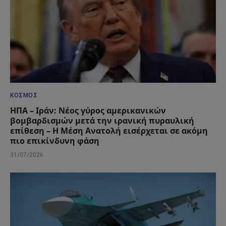
ΚΌΣΜΟΣ
ΗΠΑ – Ιράν: Νέος γύρος αμερικανικών
βομβαρδισμών μετά την ιρανική πυραυλική
επίθεση – Η Μέση Ανατολή εισέρχεται σε ακόμη
πιο επικίνδυνη φάση
31/07/2026