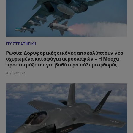
ΓΕΩΣΤΡΑΤΗΓΙΚΉ
Ρωσία: Δορυφορικές εικόνες αποκαλύπτουν νέα
οχυρωμένα καταφύγια αεροσκαφών – Η Μόσχα
προετοιμάζεται για βαθύτερο πόλεμο φθοράς
31/07/2026