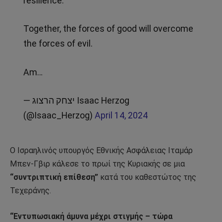
resilience.
Together, the forces of good will overcome
the forces of evil.
Am…
— יצחק הרצוג Isaac Herzog
(@Isaac_Herzog)
April 14, 2024
Ο Ισραηλινός υπουργός Εθνικής Ασφάλειας Ιταμάρ
Μπεν-Γβιρ κάλεσε το πρωί της Κυριακής σε μια
“συντριπτική επίθεση”
κατά του καθεστώτος της
Τεχεράνης.
“Εντυπωσιακή άμυνα μέχρι στιγμής – τώρα