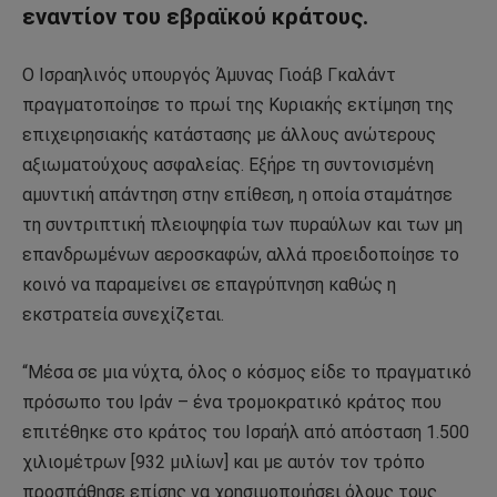
εναντίον του εβραϊκού κράτους.
Ο Ισραηλινός υπουργός Άμυνας Γιοάβ Γκαλάντ
πραγματοποίησε το πρωί της Κυριακής εκτίμηση της
επιχειρησιακής κατάστασης με άλλους ανώτερους
αξιωματούχους ασφαλείας. Εξήρε τη συντονισμένη
αμυντική απάντηση στην επίθεση, η οποία σταμάτησε
τη συντριπτική πλειοψηφία των πυραύλων και των μη
επανδρωμένων αεροσκαφών, αλλά προειδοποίησε το
κοινό να παραμείνει σε επαγρύπνηση καθώς η
εκστρατεία συνεχίζεται.
“Μέσα σε μια νύχτα, όλος ο κόσμος είδε το πραγματικό
πρόσωπο του Ιράν – ένα τρομοκρατικό κράτος που
επιτέθηκε στο κράτος του Ισραήλ από απόσταση 1.500
χιλιομέτρων [932 μιλίων] και με αυτόν τον τρόπο
προσπάθησε επίσης να χρησιμοποιήσει όλους τους