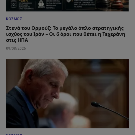
ΚΌΣΜΟΣ
Στενά του Ορμούζ: Το μεγάλο όπλο στρατηγικής
ισχύος του Ιράν – Οι 6 όροι που θέτει η Τεχεράνη
στις ΗΠΑ
09/08/2026