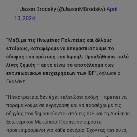
— Jason Brodsky (@JasonMBrodsky)
April
13, 2024
“Μαζί με τις Ηνωμένες Πολιτείες και άλλους
εταίρους, καταφέραμε να υπερασπιστούμε το
έδαφος του κράτους του Ισραήλ. Προκλήθηκαν πολύ
λίγες ζημιές – αυτό είναι το αποτέλεσμα των
εντυπωσιακών επιχειρήσεων των IDF”,
δήλωσε ο
Γκαλάντ.
“Η εκστρατεία δεν έχει τελειώσει ακόμη – πρέπει να
παραμείνουμε σε εγρήγορση και να προσέχουμε τις
οδηγίες που δημοσιεύονται από τις IDF και τη Διοίκηση
Εσωτερικού Μετώπου. Πρέπει να είμαστε
προετοιμασμένοι για κάθε σενάριο. Έχοντας πει αυτό,