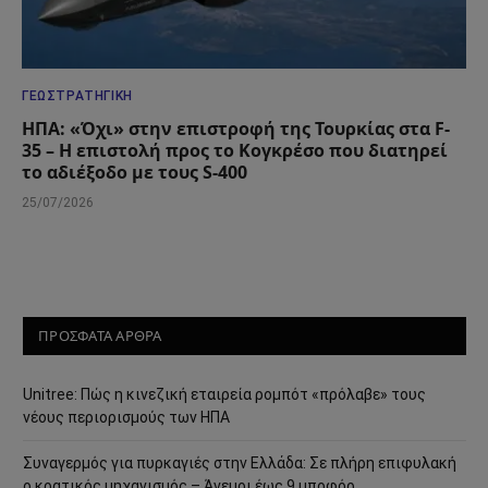
ΓΕΩΣΤΡΑΤΗΓΙΚΉ
ΗΠΑ: «Όχι» στην επιστροφή της Τουρκίας στα F-
35 – Η επιστολή προς το Κογκρέσο που διατηρεί
το αδιέξοδο με τους S-400
25/07/2026
ΠΡΟΣΦΑΤΑ ΑΡΘΡΑ
Unitree: Πώς η κινεζική εταιρεία ρομπότ «πρόλαβε» τους
νέους περιορισμούς των ΗΠΑ
Συναγερμός για πυρκαγιές στην Ελλάδα: Σε πλήρη επιφυλακή
ο κρατικός μηχανισμός – Άνεμοι έως 9 μποφόρ