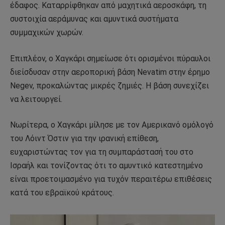
έδαφος. Καταρρίφθηκαν από μαχητικά αεροσκάφη, τη
συστοιχία αεράμυνας και αμυντικά συστήματα
συμμαχικών χωρών.
Επιπλέον, ο Χαγκάρι σημείωσε ότι ορισμένοι πύραυλοι
διείσδυσαν στην αεροπορική βάση Nevatim στην έρημο
Negev, προκαλώντας μικρές ζημιές. Η βάση συνεχίζει
να λειτουργεί.
Νωρίτερα, ο Χαγκάρι μίλησε με τον Αμερικανό ομόλογό
του Λόιντ Όστιν για την ιρανική επίθεση,
ευχαριστώντας τον για τη συμπαράστασή του στο
Ισραήλ και τονίζοντας ότι το αμυντικό κατεστημένο
είναι προετοιμασμένο για τυχόν περαιτέρω επιθέσεις
κατά του εβραϊκού κράτους.