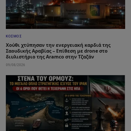
ΚΌΣΜΟΣ
Χούθι χτύπησαν την ενεργειακή καρδιά της
Σαουδικής Αραβίας – Επίθεση με drone στο
διυλιστήριο της Aramco στην Τζαζάν
09/08/2026