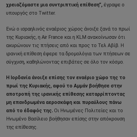
χρειαζόμαστε μια συντριπτική επίθεση”,
έγραψε ο
υπουργός στο Twitter.
Ενώ ο ισραηλινός εναέριος χώρος άνοιξε ξανά το πρωί
της Κυριακής, η Air France και η KLM ανακοίνωσαν ότι
ακυρώνουν τις πτήσεις από και προς το Τελ Αβίβ. Η
ιρανική επίθεση έφερε τα δρομολόγια των πτήσεων σε
σύγχυση, καθηλώνοντας επιβάτες σε όλο τον κόσμο.
Η Ιορδανία άνοιξε επίσης τον εναέριο χώρο της το
πρωί της Κυριακής, αφού το Αμμάν βοήθησε στην
αποτροπή της ιρανικής επίθεσης καταρρίπτοντας
μη επανδρωμένα αεροσκάφη και πυραύλους πάνω
από το έδαφός της.
Οι Ηνωμένες Πολιτείες και το
Ηνωμένο Βασίλειο βοήθησαν επίσης στην απόκρουση
της επίθεσης.