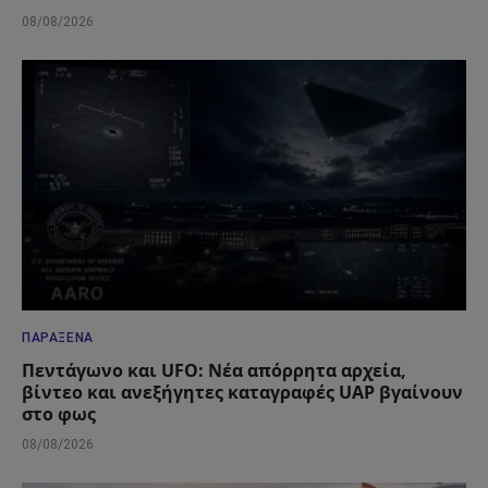
08/08/2026
ΠΑΡΆΞΕΝΑ
Πεντάγωνο και UFO: Νέα απόρρητα αρχεία,
βίντεο και ανεξήγητες καταγραφές UAP βγαίνουν
στο φως
08/08/2026