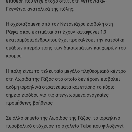
επίθεση που είχε στόχο σπίτι στη γειτονιά αλ-
Γκενέινα, ανατολικά της πόλης.
Η σχεδιαζόμενη από τον Νετανιάχου εισβολή στη
Ράφα, όπου εκτιμάται ότι έχουν καταφύγει 1,3
εκατομμύρια άνθρωποι, έχει προκαλέσει την καταδίκη
ομάδων υπεράσπισης των δικαιωμάτων και χωρών του
κόσμου.
Η πόλη είναι το τελευταίο μεγάλο πληθυσμιακό κέντρο
στη Λωρίδα της Γάζας στο οποίο δεν έχουν εισβάλει
ακόμη ισραηλινά στρατεύματα και επίσης το κύριο
σημείο εισόδου για τις απεγνωσμένα αναγκαίες
προμήθειες βοήθειας.
Σε άλλο σημείο της Λωρίδας της Γάζας, το ισραηλινό
πυροβολικό στόχευσε το σχολείο Taiba που φιλοξενεί