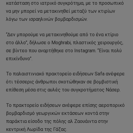
κατάσταση στο ιατρικό συγκρότημα, με το προσωπικό
να μην μπορεί να μετακινηθεί μεταξύ των κτιρίων
λόγω των ισραηλινών βομβαρδισμών.
“Δεν μπορούμε να μετακινηθούμε από το ένα κτίριο
στο άλλο”, δήλωσε ο Moghrabi, πλαστικός χειρουργός,
σε βίντεο που αναρτήθηκε στο Instagram. “Είναι πολύ
επικίνδυνο”.
Το παλαιστινιακό πρακτορείο ειδήσεων Safa ανέφερε
ότι τέσσερις άνθρωποι σκοτώθηκαν σε βομβιστική
επίθεση μέσα στις αυλές του συγκροτήματος Νάσερ.
Το πρακτορείο ειδήσεων ανέφερε επίσης αεροπορικό
βομβαρδισμό γεωργικών εκτάσεων κοντά στην
παράκτια είσοδο της πόλης αλ Ζαουάιντα στην
κεντρική Λωρίδα της Γάζας.