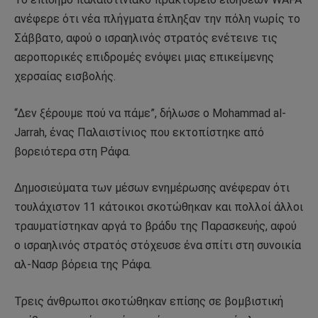
ανέφερε ότι νέα πλήγματα έπληξαν την πόλη νωρίς το
Σάββατο, αφού ο ισραηλινός στρατός ενέτεινε τις
αεροπορικές επιδρομές ενόψει μιας επικείμενης
χερσαίας εισβολής.
“Δεν ξέρουμε πού να πάμε”, δήλωσε ο Mohammad al-
Jarrah, ένας Παλαιστίνιος που εκτοπίστηκε από
βορειότερα στη Ράφα.
Δημοσιεύματα των μέσων ενημέρωσης ανέφεραν ότι
τουλάχιστον 11 κάτοικοι σκοτώθηκαν και πολλοί άλλοι
τραυματίστηκαν αργά το βράδυ της Παρασκευής, αφού
ο ισραηλινός στρατός στόχευσε ένα σπίτι στη συνοικία
αλ-Νασρ βόρεια της Ράφα.
Τρεις άνθρωποι σκοτώθηκαν επίσης σε βομβιστική