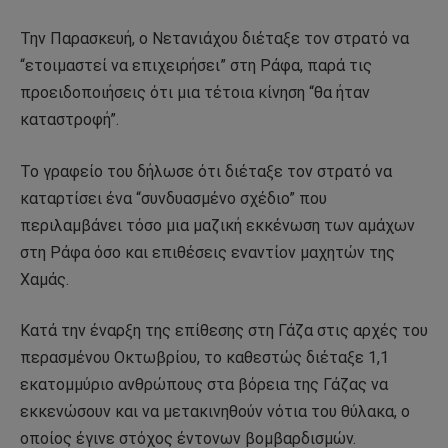
Την Παρασκευή, ο Νετανιάχου διέταξε τον στρατό να
“ετοιμαστεί να επιχειρήσει” στη Ράφα, παρά τις
προειδοποιήσεις ότι μια τέτοια κίνηση “θα ήταν
καταστροφή”.
Το γραφείο του δήλωσε ότι διέταξε τον στρατό να
καταρτίσει ένα “συνδυασμένο σχέδιο” που
περιλαμβάνει τόσο μια μαζική εκκένωση των αμάχων
στη Ράφα όσο και επιθέσεις εναντίον μαχητών της
Χαμάς.
Κατά την έναρξη της επίθεσης στη Γάζα στις αρχές του
περασμένου Οκτωβρίου, το καθεστώς διέταξε 1,1
εκατομμύριο ανθρώπους στα βόρεια της Γάζας να
εκκενώσουν και να μετακινηθούν νότια του θύλακα, ο
οποίος έγινε στόχος έντονων βομβαρδισμών.