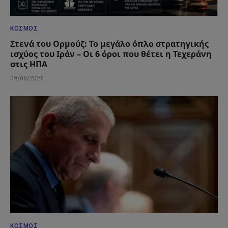
ΚΌΣΜΟΣ
Στενά του Ορμούζ: Το μεγάλο όπλο στρατηγικής
ισχύος του Ιράν – Οι 6 όροι που θέτει η Τεχεράνη
στις ΗΠΑ
09/08/2026
ΚΌΣΜΟΣ