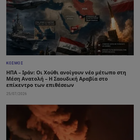
ΚΌΣΜΟΣ
ΗΠΑ – Ιράν: Οι Χούθι ανοίγουν νέο μέτωπο στη
Μέση Ανατολή – Η Σαουδική Αραβία στο
επίκεντρο των επιθέσεων
25/07/2026