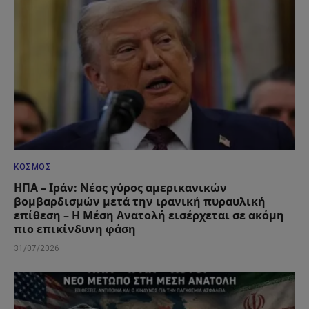
ΚΌΣΜΟΣ
ΗΠΑ – Ιράν: Νέος γύρος αμερικανικών
βομβαρδισμών μετά την ιρανική πυραυλική
επίθεση – Η Μέση Ανατολή εισέρχεται σε ακόμη
πιο επικίνδυνη φάση
31/07/2026