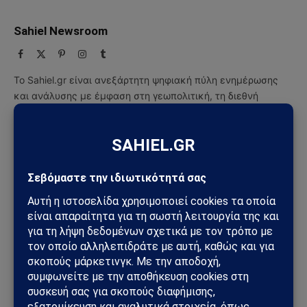
Sahiel Newsroom
Facebook
X
Pinterest
Instagram
Tumblr
(Twitter)
Το Sahiel.gr είναι ανεξάρτητη ψηφιακή πύλη ενημέρωσης
και ανάλυσης με έμφαση στη γεωπολιτική, τη διεθνή
ασφάλεια, τα εθνικά ζητήματα και τις διεθνείς εξελίξεις
που επηρεάζουν την Ελλάδα και τον ευρύτερο ελληνισμό.
ΔΕΙΤΕ ΕΠΙΣΗΣ →