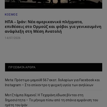
ΚΌΣΜΟΣ
ΗΠΑ – Ιράν: Νέα αμερικανικά πλήγματα,
επιθέσεις στο Ορμούζ και φόβοι για γενικευμένη
ανάφλεξη στη Μέση Ανατολή
14/07/2026
ΠΡΟΣΦΑΤΑ ΑΡΘΡΑ
Meta: Πρόστιμο-μαμούθ 567 εκατ. δολαρίων για Facebook και
Instagram – Στο επίκεντρο η ψυχική υγεία των ανηλίκων
Μοτζτάμπα Χαμενεΐ: Η Τεχεράνη έδωσε βίντεο στη
δημοσιότητα – Το μήνυμα πίσω από τη σπάνια εμφάνιση του
ηγέτη του Ιράν