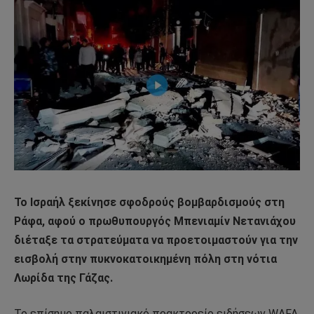
Το Ισραήλ ξεκίνησε σφοδρούς βομβαρδισμούς στη
Ράφα, αφού ο πρωθυπουργός Μπενιαμίν Νετανιάχου
διέταξε τα στρατεύματα να προετοιμαστούν για την
εισβολή στην πυκνοκατοικημένη πόλη στη νότια
Λωρίδα της Γάζας.
Το επίσημο παλαιστινιακό πρακτορείο ειδήσεων WAFA