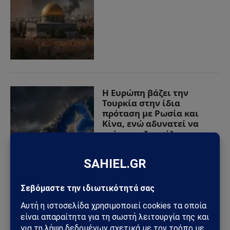
Η Ευρώπη βάζει την
Τουρκία στην ίδια
πρόταση με Ρωσία και
Κίνα, ενώ αδυνατεί να
πιέσει το Ισραήλ
27/04/2026
από
Sahiel Newsroom