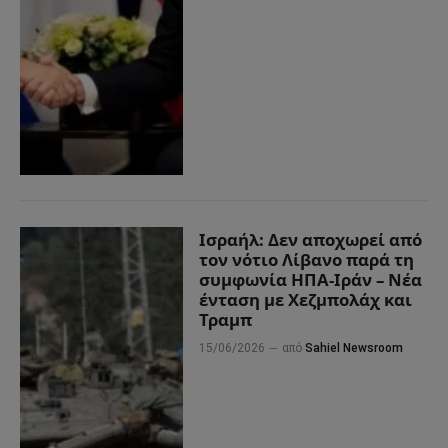
Ισραήλ: Δεν αποχωρεί από
τον νότιο Λίβανο παρά τη
συμφωνία ΗΠΑ-Ιράν – Νέα
ένταση με Χεζμπολάχ και
Τραμπ
15/06/2026
από
Sahiel Newsroom