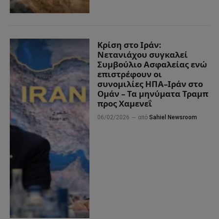
Κρίση στο Ιράν:
Νετανιάχου συγκαλεί
Συμβούλιο Ασφαλείας ενώ
επιστρέφουν οι
συνομιλίες ΗΠΑ–Ιράν στο
Ομάν – Τα μηνύματα Τραμπ
προς Χαμενεΐ
06/02/2026
από
Sahiel Newsroom