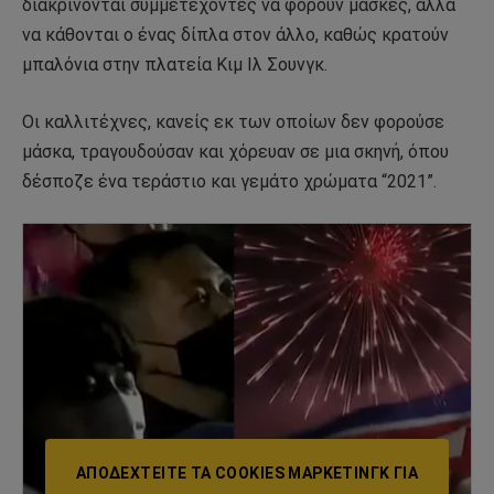
διακρίνονται συμμετέχοντες να φορούν μάσκες, αλλά
να κάθονται ο ένας δίπλα στον άλλο, καθώς κρατούν
μπαλόνια στην πλατεία Κιμ Ιλ Σουνγκ.
Οι καλλιτέχνες, κανείς εκ των οποίων δεν φορούσε
μάσκα, τραγουδούσαν και χόρευαν σε μια σκηνή, όπου
δέσποζε ένα τεράστιο και γεμάτο χρώματα “2021”.
ΑΠΟΔΕΧΤΕΊΤΕ ΤΑ COOKIES ΜΆΡΚΕΤΙΝΓΚ ΓΙΑ