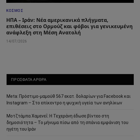
ΚΌΣΜΟΣ
ΗΠΑ – Ιράν: Νέα αμερικανικά πλήγματα,
επιθέσεις στο Ορμούζ και φόβοι για γενικευμένη
ανάφλεξη στη Μέση Ανατολή
14/07/2026
ΠΡΟΣΦΑΤΑ ΑΡΘΡΑ
Meta: Πρόστιμο-μαμούθ 567 εκατ. δολαρίων για Facebook και
Instagram – Στο επίκεντρο η ψυχική υγεία των ανηλίκων
Μοτζτάμπα Χαμενεΐ: Η Τεχεράνη έδωσε βίντεο στη
δημοσιότητα – Το μήνυμα πίσω από τη σπάνια εμφάνιση του
ηγέτη του Ιράν