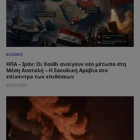
ΚΌΣΜΟΣ
ΗΠΑ – Ιράν: Οι Χούθι ανοίγουν νέο μέτωπο στη
Μέση Ανατολή – Η Σαουδική Αραβία στο
επίκεντρο των επιθέσεων
25/07/2026