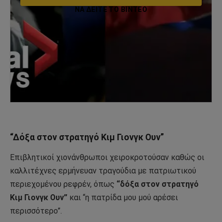
ΝΑ ΔΕΊΤΕ ΤΟ ΒΙΝΤΕΟ
“Δόξα στον στρατηγό Κιμ Γιονγκ Ουν”
Επιβλητικοί χιονάνθρωποι χειροκροτούσαν καθώς οι
καλλιτέχνες ερμήνευαν τραγούδια με πατριωτικού
περιεχομένου ρεφρέν, όπως
“δόξα στον στρατηγό
Κιμ Γιονγκ Ουν”
και “η πατρίδα μου μού αρέσει
περισσότερο”.