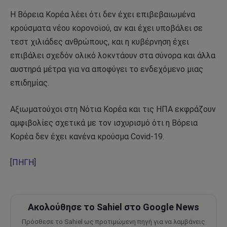
Η Βόρεια Κορέα λέει ότι δεν έχει επιβεβαιωμένα
κρούσματα νέου κορονοϊού, αν και έχει υποβάλει σε
τεστ χιλιάδες ανθρώπους, και η κυβέρνηση έχει
επιβάλει σχεδόν ολικό λοκντάουν στα σύνορα και άλλα
αυστηρά μέτρα για να αποφύγει το ενδεχόμενο μιας
επιδημίας.
Αξιωματούχοι στη Νότια Κορέα και τις ΗΠΑ εκφράζουν
αμφιβολίες σχετικά με τον ισχυρισμό ότι η Βόρεια
Κορέα δεν έχει κανένα κρούσμα Covid-19.
[
ΠΗΓΗ
]
Ακολούθησε το Sahiel στο Google News
Πρόσθεσε το Sahiel ως προτιμώμενη πηγή για να λαμβάνεις