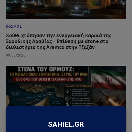
ΚΌΣΜΟΣ
Χούθι χτύπησαν την ενεργειακή καρδιά της
Σαουδικής Αραβίας – Επίθεση με drone στο
διυλιστήριο της Aramco στην Τζαζάν
09/08/2026