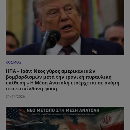
ΚΌΣΜΟΣ
ΗΠΑ – Ιράν: Νέος γύρος αμερικανικών
βομβαρδισμών μετά την ιρανική πυραυλική
επίθεση – Η Μέση Ανατολή εισέρχεται σε ακόμη
πιο επικίνδυνη φάση
31/07/2026