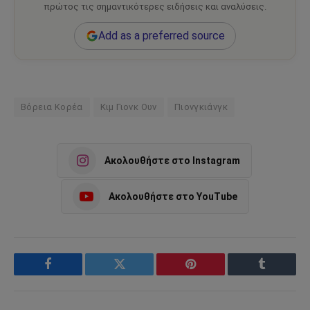
πρώτος τις σημαντικότερες ειδήσεις και αναλύσεις.
Add as a preferred source
Βόρεια Κορέα
Κιμ Γιονκ Ουν
Πιονγκιάνγκ
Ακολουθήστε στο Instagram
Ακολουθήστε στο YouTube
Facebook
Twitter
Pinterest
Tumblr