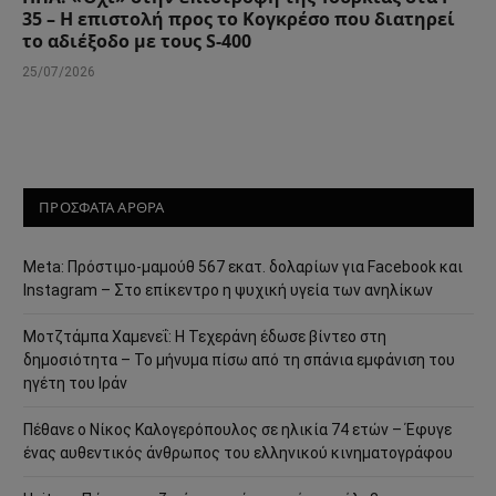
35 – Η επιστολή προς το Κογκρέσο που διατηρεί
το αδιέξοδο με τους S-400
25/07/2026
ΠΡΟΣΦΑΤΑ ΑΡΘΡΑ
Meta: Πρόστιμο-μαμούθ 567 εκατ. δολαρίων για Facebook και
Instagram – Στο επίκεντρο η ψυχική υγεία των ανηλίκων
Μοτζτάμπα Χαμενεΐ: Η Τεχεράνη έδωσε βίντεο στη
δημοσιότητα – Το μήνυμα πίσω από τη σπάνια εμφάνιση του
ηγέτη του Ιράν
Πέθανε ο Νίκος Καλογερόπουλος σε ηλικία 74 ετών – Έφυγε
ένας αυθεντικός άνθρωπος του ελληνικού κινηματογράφου