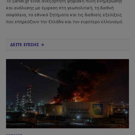
Το Sahiel.gr είναι ανεξάρτητη ψηφιακή πύλη ενημέρωσης
και ανάλυσης με έμφαση στη γεωπολιτική, τη διεθνή
ασφάλεια, τα εθνικά ζητήματα και τις διεθνείς εξελίξεις
που επηρεάζουν την Ελλάδα και τον ευρύτερο ελληνισμό.
ΔΕΙΤΕ ΕΠΙΣΗΣ →