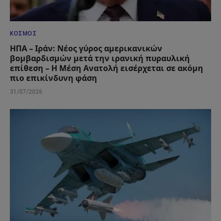
ΚΌΣΜΟΣ
ΗΠΑ – Ιράν: Νέος γύρος αμερικανικών
βομβαρδισμών μετά την ιρανική πυραυλική
επίθεση – Η Μέση Ανατολή εισέρχεται σε ακόμη
πιο επικίνδυνη φάση
31/07/2026