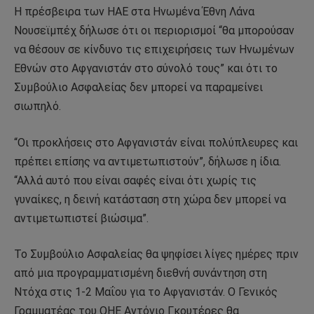
Η πρέσβειρα των ΗΑΕ στα Ηνωμένα Έθνη Λάνα
Νουσεϊμπέχ δήλωσε ότι οι περιορισμοί “θα μπορούσαν
να θέσουν σε κίνδυνο τις επιχειρήσεις των Ηνωμένων
Εθνών στο Αφγανιστάν στο σύνολό τους” και ότι το
Συμβούλιο Ασφαλείας δεν μπορεί να παραμείνει
σιωπηλό.
“Οι προκλήσεις στο Αφγανιστάν είναι πολύπλευρες και
πρέπει επίσης να αντιμετωπιστούν”, δήλωσε η ίδια.
“Αλλά αυτό που είναι σαφές είναι ότι χωρίς τις
γυναίκες, η δεινή κατάσταση στη χώρα δεν μπορεί να
αντιμετωπιστεί βιώσιμα”.
Το Συμβούλιο Ασφαλείας θα ψηφίσει λίγες ημέρες πριν
από μια προγραμματισμένη διεθνή συνάντηση στη
Ντόχα στις 1-2 Μαΐου για το Αφγανιστάν. Ο Γενικός
Γραμματέας του ΟΗΕ Αντόνιο Γκουτέρες θα