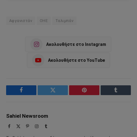
Αφγανιστάν
ΟΗΕ
Ταλιμπάν
Ακολουθήστε στο Instagram
Ακολουθήστε στο YouTube
Facebook
Twitter
Pinterest
Tumblr
Sahiel Newsroom
Facebook
X
Pinterest
Instagram
Tumblr
(Twitter)