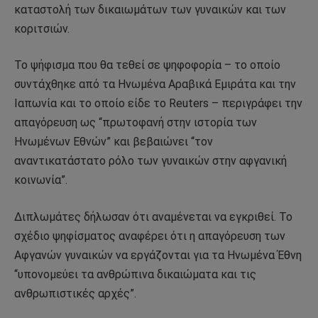
καταστολή των δικαιωμάτων των γυναικών και των
κοριτσιών.
Το ψήφισμα που θα τεθεί σε ψηφοφορία – το οποίο
συντάχθηκε από τα Ηνωμένα Αραβικά Εμιράτα και την
Ιαπωνία και το οποίο είδε το Reuters – περιγράφει την
απαγόρευση ως “πρωτοφανή στην ιστορία των
Ηνωμένων Εθνών” και βεβαιώνει “τον
αναντικατάστατο ρόλο των γυναικών στην αφγανική
κοινωνία”.
Διπλωμάτες δήλωσαν ότι αναμένεται να εγκριθεί. Το
σχέδιο ψηφίσματος αναφέρει ότι η απαγόρευση των
Αφγανών γυναικών να εργάζονται για τα Ηνωμένα Έθνη
“υπονομεύει τα ανθρώπινα δικαιώματα και τις
ανθρωπιστικές αρχές”.