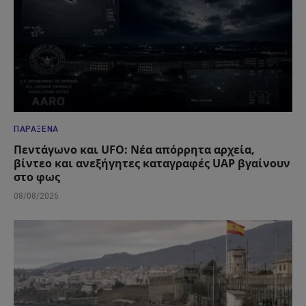
ΠΑΡΆΞΕΝΑ
Πεντάγωνο και UFO: Νέα απόρρητα αρχεία,
βίντεο και ανεξήγητες καταγραφές UAP βγαίνουν
στο φως
08/08/2026