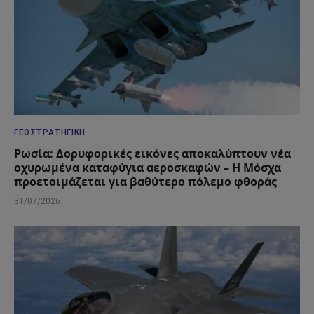
ΓΕΩΣΤΡΑΤΗΓΙΚΉ
Ρωσία: Δορυφορικές εικόνες αποκαλύπτουν νέα
οχυρωμένα καταφύγια αεροσκαφών – Η Μόσχα
προετοιμάζεται για βαθύτερο πόλεμο φθοράς
31/07/2026