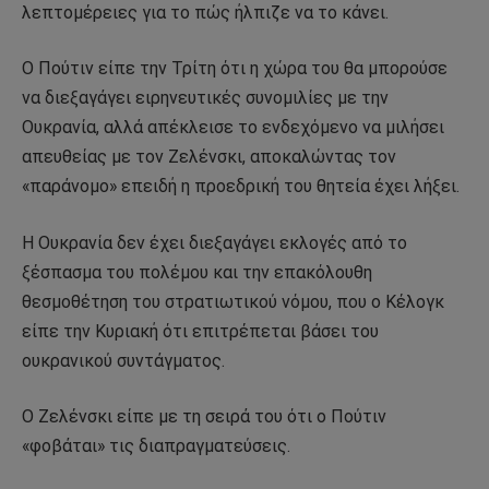
λεπτομέρειες για το πώς ήλπιζε να το κάνει.
Ο Πούτιν είπε την Τρίτη ότι η χώρα του θα μπορούσε
να διεξαγάγει ειρηνευτικές συνομιλίες με την
Ουκρανία, αλλά απέκλεισε το ενδεχόμενο να μιλήσει
απευθείας με τον Ζελένσκι, αποκαλώντας τον
«παράνομο» επειδή η προεδρική του θητεία έχει λήξει.
Η Ουκρανία δεν έχει διεξαγάγει εκλογές από το
ξέσπασμα του πολέμου και την επακόλουθη
θεσμοθέτηση του στρατιωτικού νόμου, που ο Κέλογκ
είπε την Κυριακή ότι επιτρέπεται βάσει του
ουκρανικού συντάγματος.
Ο Ζελένσκι είπε με τη σειρά του ότι ο Πούτιν
«φοβάται» τις διαπραγματεύσεις.