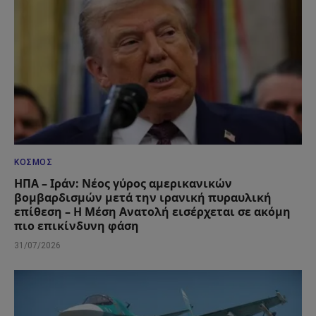
ΚΌΣΜΟΣ
ΗΠΑ – Ιράν: Νέος γύρος αμερικανικών
βομβαρδισμών μετά την ιρανική πυραυλική
επίθεση – Η Μέση Ανατολή εισέρχεται σε ακόμη
πιο επικίνδυνη φάση
31/07/2026