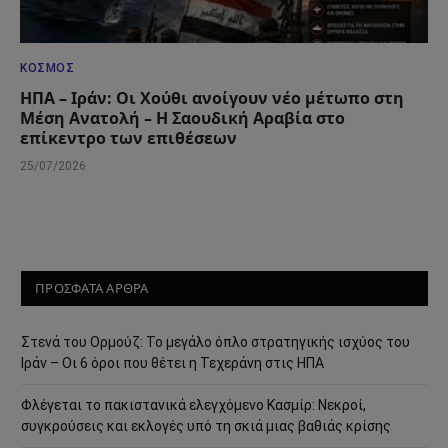
ΚΌΣΜΟΣ
ΗΠΑ – Ιράν: Οι Χούθι ανοίγουν νέο μέτωπο στη
Μέση Ανατολή – Η Σαουδική Αραβία στο
επίκεντρο των επιθέσεων
25/07/2026
ΠΡΟΣΦΑΤΑ ΑΡΘΡΑ
Στενά του Ορμούζ: Το μεγάλο όπλο στρατηγικής ισχύος του
Ιράν – Οι 6 όροι που θέτει η Τεχεράνη στις ΗΠΑ
Φλέγεται το πακιστανικά ελεγχόμενο Κασμίρ: Νεκροί,
συγκρούσεις και εκλογές υπό τη σκιά μιας βαθιάς κρίσης