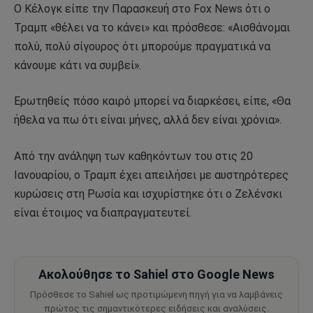
Ο Κέλογκ είπε την Παρασκευή στο Fox News ότι ο
Τραμπ «θέλει να το κάνει» και πρόσθεσε: «Αισθάνομαι
πολύ, πολύ σίγουρος ότι μπορούμε πραγματικά να
κάνουμε κάτι να συμβεί».
Ερωτηθείς πόσο καιρό μπορεί να διαρκέσει, είπε, «Θα
ήθελα να πω ότι είναι μήνες, αλλά δεν είναι χρόνια».
Από την ανάληψη των καθηκόντων του στις 20
Ιανουαρίου, ο Τραμπ έχει απειλήσει με αυστηρότερες
κυρώσεις στη Ρωσία και ισχυρίστηκε ότι ο Ζελένσκι
είναι έτοιμος να διαπραγματευτεί.
Ακολούθησε το Sahiel στο Google News
Πρόσθεσε το Sahiel ως προτιμώμενη πηγή για να λαμβάνεις
πρώτος τις σημαντικότερες ειδήσεις και αναλύσεις.