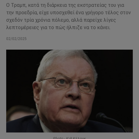
Ο Τραμπ, κατά τη διάρκεια της εκστρατείας του για
την προεδρία, είχε υποσχεθεί ένα γρήγορο τέλος στον
σχεδόν τρία χρόνια πόλεμο, αλλά παρείχε λίγες
λεπτομέρειες για το πώς ήλπιζε να το κάνει.
02/02/2025
Photo - Κιθ Κέλογκ