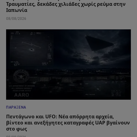
Τραυματίες, δεκάδες χιλιάδες χωρίς ρεύμα στην
Ιαπωνία
08/08/2026
ΠΑΡΆΞΕΝΑ
Πεντάγωνο και UFO: Νέα απόρρητα αρχεία,
βίντεο και ανεξήγητες καταγραφές UAP βγαίνουν
στο φως