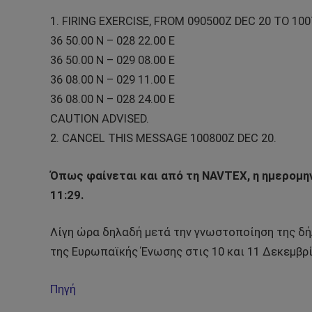
1. FIRING EXERCISE, FROM 090500Z DEC 20 TO 10
36 50.00 N – 028 22.00 E
36 50.00 N – 029 08.00 E
36 08.00 N – 029 11.00 E
36 08.00 N – 028 24.00 E
CAUTION ADVISED.
2. CANCEL THIS MESSAGE 100800Z DEC 20.
Όπως φαίνεται και από τη NAVTEX, η ημερομην
11:29.
Λίγη ώρα δηλαδή μετά την γνωστοποίηση της δ
της Ευρωπαϊκής Ένωσης στις 10 και 11 Δεκεμβρ
Πηγή