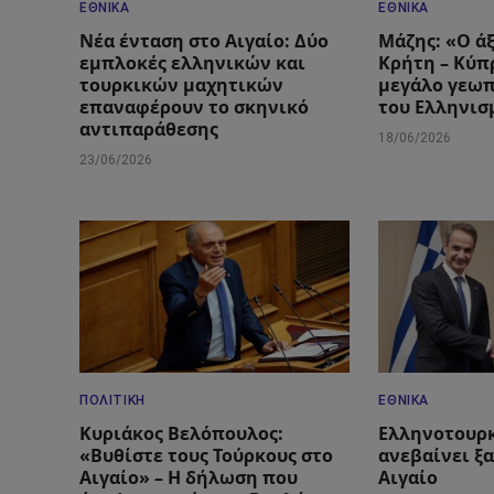
ΕΘΝΙΚΆ
ΕΘΝΙΚΆ
Νέα ένταση στο Αιγαίο: Δύο
Μάζης: «Ο ά
εμπλοκές ελληνικών και
Κρήτη – Κύπρ
τουρκικών μαχητικών
μεγάλο γεωπ
επαναφέρουν το σκηνικό
του Ελληνισ
αντιπαράθεσης
18/06/2026
23/06/2026
ΠΟΛΙΤΙΚΉ
ΕΘΝΙΚΆ
Κυριάκος Βελόπουλος:
Ελληνοτουρκ
«Βυθίστε τους Τούρκους στο
ανεβαίνει ξ
Αιγαίο» – Η δήλωση που
Αιγαίο