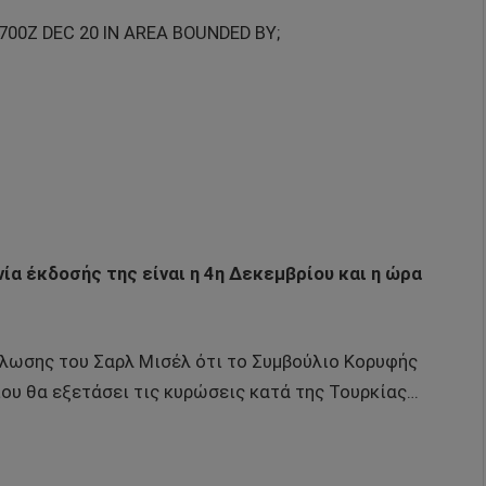
0700Z DEC 20 IN AREA BOUNDED BY;
ία έκδοσής της είναι η 4η Δεκεμβρίου και η ώρα
ήλωσης του Σαρλ Μισέλ ότι το Συμβούλιο Κορυφής
ίου θα εξετάσει τις κυρώσεις κατά της Τουρκίας…