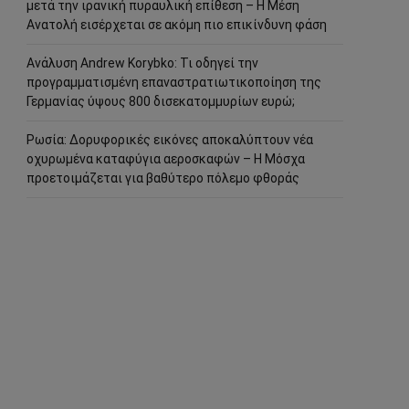
μετά την ιρανική πυραυλική επίθεση – Η Μέση
Ανατολή εισέρχεται σε ακόμη πιο επικίνδυνη φάση
Ανάλυση Andrew Korybko: Τι οδηγεί την
προγραμματισμένη επαναστρατιωτικοποίηση της
Γερμανίας ύψους 800 δισεκατομμυρίων ευρώ;
Ρωσία: Δορυφορικές εικόνες αποκαλύπτουν νέα
οχυρωμένα καταφύγια αεροσκαφών – Η Μόσχα
προετοιμάζεται για βαθύτερο πόλεμο φθοράς