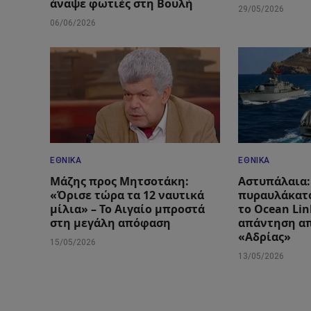
άναψε φωτιές στη Βουλή
29/05/2026
06/06/2026
ΕΘΝΙΚΆ
ΕΘΝΙΚΆ
Μάζης προς Μητσοτάκη:
Αστυπάλαια:
«Όρισε τώρα τα 12 ναυτικά
πυραυλάκατ
μίλια» – Το Αιγαίο μπροστά
το Ocean Lin
στη μεγάλη απόφαση
απάντηση απ
«Αδρίας»
15/05/2026
13/05/2026