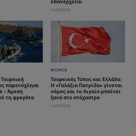
επανέρχεται
19/05/2026
ΑΠΌΨΕΙΣ
 Τουρκική
Τουρκικός Τύπος και Ελλάδα:
ος παρενόχλησε
Η «Γαλάζια Πατρίδα» γίνεται
k – Άμεση
νόμος και το Αιγαίο μπαίνει
ό τη φρεγάτα
ξανά στο στόχαστρο
13/05/2026