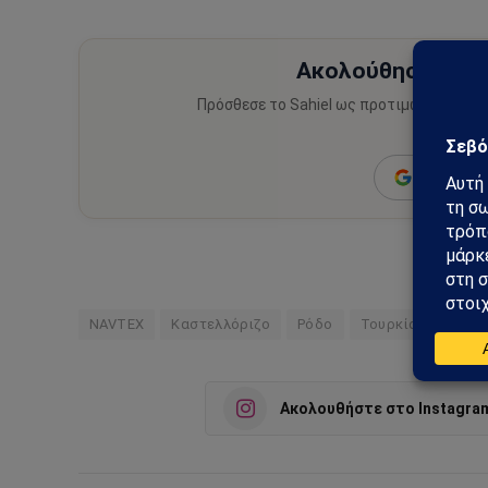
Ακολούθησε το Sa
Πρόσθεσε το Sahiel ως προτιμώμενη πηγ
ειδήσεις
Add as a 
NAVTEX
Καστελλόριζο
Ρόδο
Τουρκία
Ακολουθήστε στο Instagra