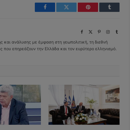
Facebook
Twitter
Pinterest
Tumblr
Facebook
X
Pinterest
Instagram
Tumbl
(Twitter)
ης και ανάλυσης με έμφαση στη γεωπολιτική, τη διεθνή
εις που επηρεάζουν την Ελλάδα και τον ευρύτερο ελληνισμό.