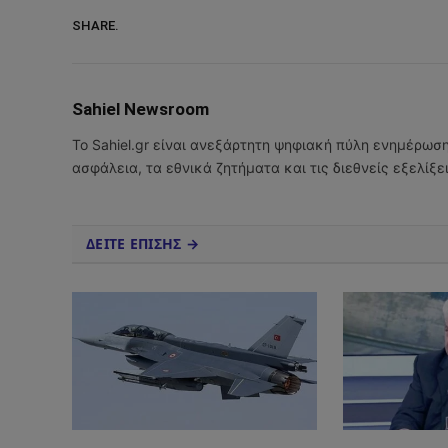
SHARE.
Sahiel Newsroom
Το Sahiel.gr είναι ανεξάρτητη ψηφιακή πύλη ενημέρωσ
ασφάλεια, τα εθνικά ζητήματα και τις διεθνείς εξελίξ
ΔΕΙΤΕ ΕΠΙΣΗΣ →