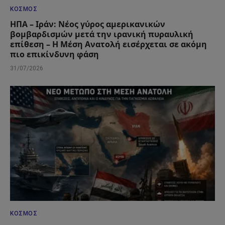
ΚΌΣΜΟΣ
ΗΠΑ – Ιράν: Νέος γύρος αμερικανικών
βομβαρδισμών μετά την ιρανική πυραυλική
επίθεση – Η Μέση Ανατολή εισέρχεται σε ακόμη
πιο επικίνδυνη φάση
31/07/2026
ΚΌΣΜΟΣ