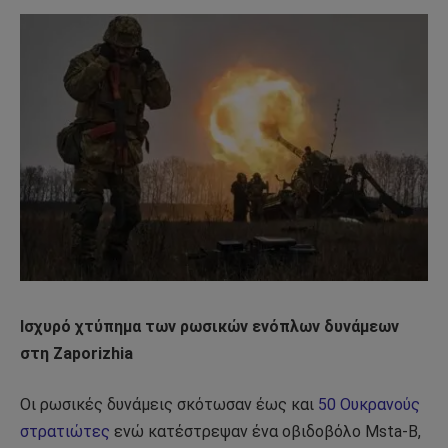
Ισχυρό χτύπημα των ρωσικών ενόπλων δυνάμεων
στη Zaporizhia
Οι ρωσικές δυνάμεις σκότωσαν έως και
50 Ουκρανούς
στρατιώτες
ενώ κατέστρεψαν ένα οβιδοβόλο Msta-B,