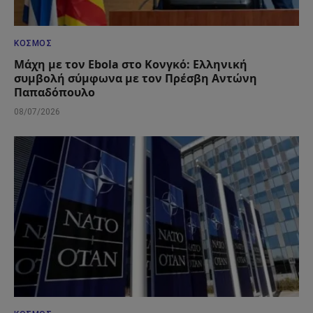
ΚΌΣΜΟΣ
Μάχη με τον Ebola στο Κονγκό: Ελληνική
συμβολή σύμφωνα με τον Πρέσβη Αντώνη
Παπαδόπουλο
08/07/2026