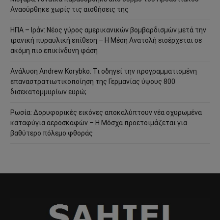
Ανασύρθηκε χωρίς τις αισθήσεις της
ΗΠΑ – Ιράν: Νέος γύρος αμερικανικών βομβαρδισμών μετά την
ιρανική πυραυλική επίθεση – Η Μέση Ανατολή εισέρχεται σε
ακόμη πιο επικίνδυνη φάση
Ανάλυση Andrew Korybko: Τι οδηγεί την προγραμματισμένη
επαναστρατιωτικοποίηση της Γερμανίας ύψους 800
δισεκατομμυρίων ευρώ;
Ρωσία: Δορυφορικές εικόνες αποκαλύπτουν νέα οχυρωμένα
καταφύγια αεροσκαφών – Η Μόσχα προετοιμάζεται για
βαθύτερο πόλεμο φθοράς