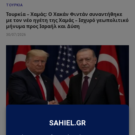
ΤΟΥΡΚΊΑ
Τουρκία – Χαμάς: Ο Χακάν Φιντάν συναντήθηκε
με τον νέο ηγέτη της Χαμάς – Ισχυρό γεωπολιτικό
μήνυμα προς Ισραήλ και Δύση
30/07/2026
ΤΟΥΡΚΊΑ
Συνάντηση Τραμπ – Ερντογάν στο ΝΑΤΟ: Στο