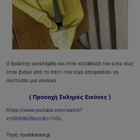
Ο δράστης συνελήφθη και στην κατάθεσ;h του είπε πως
όταν βγήκε από το σπίτι του είχε αποφασίσει να
σκοτώσει μια γυναίκα.
( Προσοχή Σκληρές Εικόνες )
https://www.youtube.com/watch?
v=D0VU6U5bcrc&t=133s
Πηγή: tourkikanea.gr