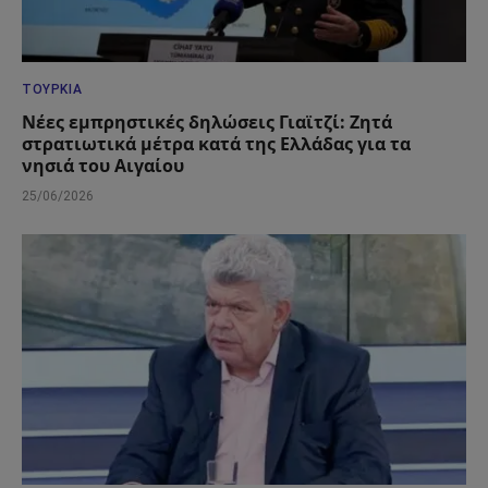
ΤΟΥΡΚΊΑ
Νέες εμπρηστικές δηλώσεις Γιαϊτζί: Ζητά
στρατιωτικά μέτρα κατά της Ελλάδας για τα
νησιά του Αιγαίου
25/06/2026