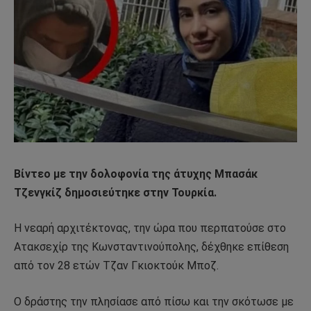
Βίντεο με την δολοφονία της άτυχης Μπασάκ
Τζενγκίζ δημοσιεύτηκε στην Τουρκία.
Η νεαρή αρχιτέκτονας, την ώρα που περπατούσε στο
Ατακσεχίρ της Κωνσταντινούπολης, δέχθηκε επίθεση
από τον 28 ετών Τζαν Γκιοκτούκ Μποζ.
Ο δράστης την πλησίασε από πίσω και την σκότωσε με