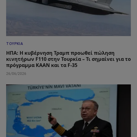
ΤΟΥΡΚΊΑ
ΗΠΑ: Η κυβέρνηση Τραμπ προωθεί πώληση
κινητήρων F110 στην Τουρκία – Τι σημαίνει για το
πρόγραμμα KAAN και τα F-35
26/06/2026