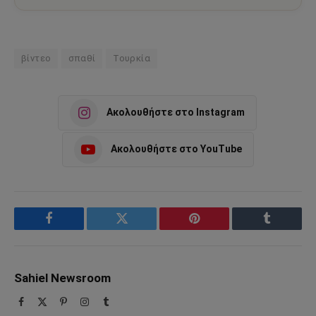
βίντεο
σπαθί
Τουρκία
Ακολουθήστε στο Instagram
Ακολουθήστε στο YouTube
Facebook
Twitter
Pinterest
Tumblr
Sahiel Newsroom
Facebook
X
Pinterest
Instagram
Tumblr
(Twitter)