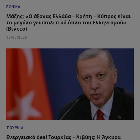
ΕΘΝΙΚΆ
Μάζης: «Ο άξονας Ελλάδα – Κρήτη – Κύπρος είναι
το μεγάλο γεωπολιτικό όπλο του Ελληνισμού»
(Βίντεο)
18/06/2026
ΤΟΥΡΚΊΑ
Ενεργειακό deal Τουρκίας – Λιβύης: Η Άγκυρα