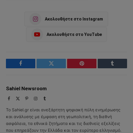
Ακολουθήστε στο Instagram
Ακολουθήστε στο YouTube
Facebook
Twitter
Pinterest
Tumblr
Sahiel Newsroom
Facebook
X
Pinterest
Instagram
Tumblr
(Twitter)
Το Sahiel.gr είναι ανεξάρτητη ψηφιακή πύλη ενημέρωσης
και ανάλυσης με έμφαση στη γεωπολιτική, τη διεθνή
ασφάλεια, τα εθνικά ζητήματα και τις διεθνείς εξελίξεις
που επηρεάζουν την Ελλάδα και τον ευρύτερο ελληνισμό.