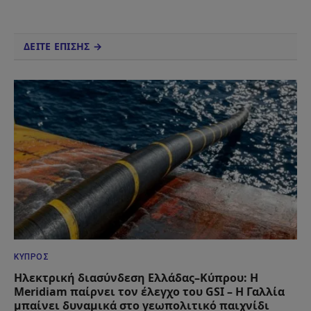
ΔΕΙΤΕ ΕΠΙΣΗΣ →
ΚΎΠΡΟΣ
Ηλεκτρική διασύνδεση Ελλάδας–Κύπρου: Η
Meridiam παίρνει τον έλεγχο του GSI – Η Γαλλία
μπαίνει δυναμικά στο γεωπολιτικό παιχνίδι