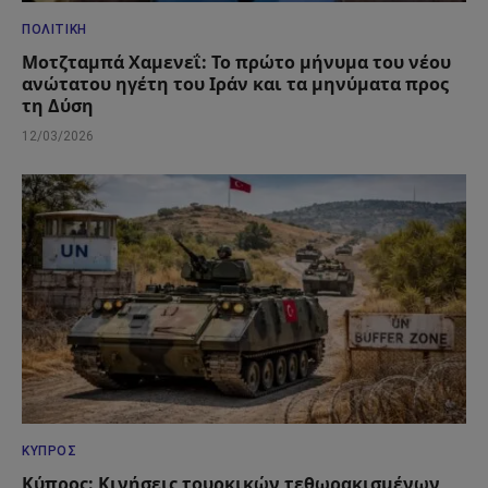
ΠΟΛΙΤΙΚΉ
Μοτζταμπά Χαμενεΐ: Το πρώτο μήνυμα του νέου
ανώτατου ηγέτη του Ιράν και τα μηνύματα προς
τη Δύση
12/03/2026
ΚΎΠΡΟΣ
Κύπρος: Κινήσεις τουρκικών τεθωρακισμένων