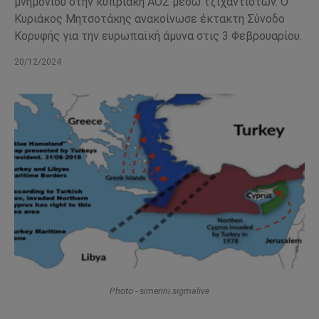
μνημονίου στην κυπριακή ΑΟΖ μέσω τζιχαντιστών. Ο
Κυριάκος Μητσοτάκης ανακοίνωσε έκτακτη Σύνοδο
Κορυφής για την ευρωπαϊκή άμυνα στις 3 Φεβρουαρίου.
20/12/2024
Photo - simerini.sigmalive