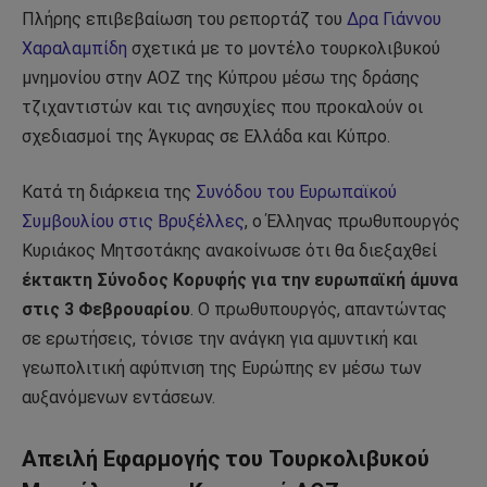
Πλήρης επιβεβαίωση του ρεπορτάζ του
Δρα Γιάννου
Χαραλαμπίδη
σχετικά με το μοντέλο τουρκολιβυκού
μνημονίου στην ΑΟΖ της Κύπρου μέσω της δράσης
τζιχαντιστών και τις ανησυχίες που προκαλούν οι
σχεδιασμοί της Άγκυρας σε Ελλάδα και Κύπρο.
Κατά τη διάρκεια της
Συνόδου του Ευρωπαϊκού
Συμβουλίου στις Βρυξέλλες
, ο Έλληνας πρωθυπουργός
Κυριάκος Μητσοτάκης ανακοίνωσε ότι θα διεξαχθεί
έκτακτη Σύνοδος Κορυφής για την ευρωπαϊκή άμυνα
στις 3 Φεβρουαρίου
. Ο πρωθυπουργός, απαντώντας
σε ερωτήσεις, τόνισε την ανάγκη για αμυντική και
γεωπολιτική αφύπνιση της Ευρώπης εν μέσω των
αυξανόμενων εντάσεων.
Απειλή Εφαρμογής του Τουρκολιβυκού