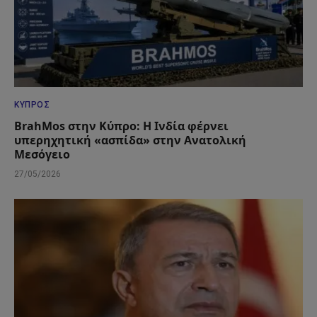
ΚΎΠΡΟΣ
BrahMos στην Κύπρο: Η Ινδία φέρνει
υπερηχητική «ασπίδα» στην Ανατολική
Μεσόγειο
27/05/2026