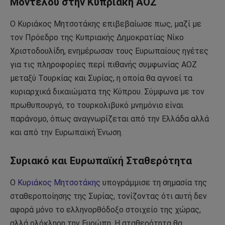
Μοντέλου στην Κυπριακή ΑΟΖ
Ο Κυριάκος Μητσοτάκης επιβεβαίωσε πως, μαζί με
τον Πρόεδρο της Κυπριακής Δημοκρατίας Νίκο
Χριστοδουλίδη, ενημέρωσαν τους Ευρωπαίους ηγέτες
για τις πληροφορίες περί πιθανής συμφωνίας ΑΟΖ
μεταξύ Τουρκίας και Συρίας, η οποία θα αγνοεί τα
κυριαρχικά δικαιώματα της Κύπρου. Σύμφωνα με τον
πρωθυπουργό, το τουρκολιβυκό μνημόνιο είναι
παράνομο, όπως αναγνωρίζεται από την Ελλάδα αλλά
και από την Ευρωπαϊκή Ένωση.
Συριακό και Ευρωπαϊκή Σταθερότητα
Ο
Κυριάκος Μητσοτάκης
υπογράμμισε τη σημασία της
σταθεροποίησης της Συρίας, τονίζοντας ότι αυτή δεν
αφορά μόνο το ελληνορθόδοξο στοιχείο της χώρας,
αλλά ολόκληρη την Ευρώπη. Η σταθερότητα θα