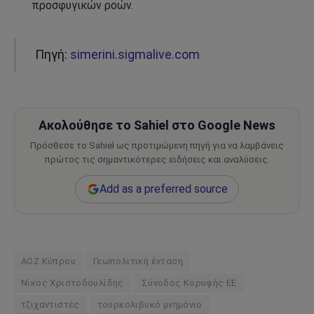
προσφυγικών ροών.
Πηγή:
simerini.sigmalive.com
Ακολούθησε το Sahiel στο Google News
Πρόσθεσε το Sahiel ως προτιμώμενη πηγή για να λαμβάνεις
πρώτος τις σημαντικότερες ειδήσεις και αναλύσεις.
Add as a preferred source
ΑΟΖ Κύπρου
Γεωπολιτική ένταση
Νίκος Χριστοδουλίδης
Σύνοδος Κορυφής ΕΕ
τζιχαντιστές
τουρκολιβυκό μνημόνιο