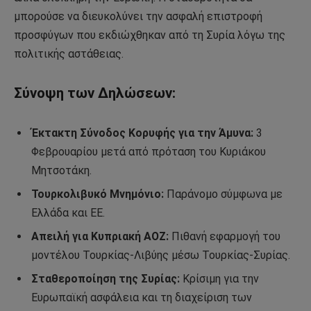
μπορούσε να διευκολύνει την ασφαλή επιστροφή
προσφύγων που εκδιώχθηκαν από τη Συρία λόγω της
πολιτικής αστάθειας.
Σύνοψη των Δηλώσεων:
Έκτακτη Σύνοδος Κορυφής για την Άμυνα:
3
Φεβρουαρίου μετά από πρόταση του Κυριάκου
Μητσοτάκη.
Τουρκολιβυκό Μνημόνιο:
Παράνομο σύμφωνα με
Ελλάδα και ΕΕ.
Απειλή για Κυπριακή ΑΟΖ:
Πιθανή εφαρμογή του
μοντέλου Τουρκίας-Λιβύης μέσω Τουρκίας-Συρίας.
Σταθεροποίηση της Συρίας:
Κρίσιμη για την
Ευρωπαϊκή ασφάλεια και τη διαχείριση των