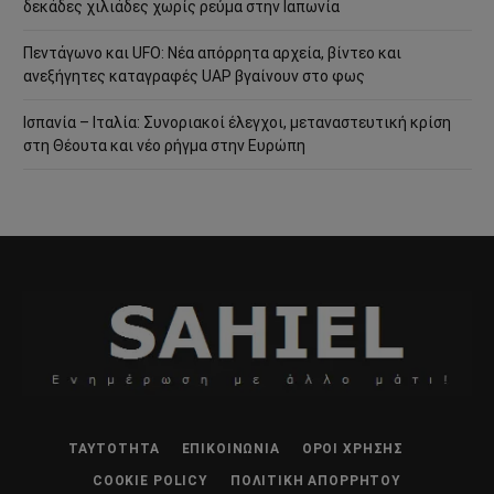
δεκάδες χιλιάδες χωρίς ρεύμα στην Ιαπωνία
Πεντάγωνο και UFO: Νέα απόρρητα αρχεία, βίντεο και
ανεξήγητες καταγραφές UAP βγαίνουν στο φως
Ισπανία – Ιταλία: Συνοριακοί έλεγχοι, μεταναστευτική κρίση
στη Θέουτα και νέο ρήγμα στην Ευρώπη
ΤΑΥΤΌΤΗΤΑ
ΕΠΙΚΟΙΝΩΝΊΑ
ΌΡΟΙ ΧΡΉΣΗΣ
COOKIE POLICY
ΠΟΛΙΤΙΚΉ ΑΠΟΡΡΉΤΟΥ