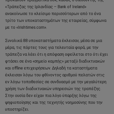
«Τράπεζας της Ιρλανδίας – Bank of Ireland»
ανακοίνωσε το κλείσιμο περισσότερων από το ένα
τρίτο των υποκαταστημάτων της εταιρείας, σύμφωνα
με το «Irishtimes.com».
Συνολικά 88 υποκαταστήματα έκλεισαν, μέσα σε μια
μέρα, τις πόρτες τους για τελευταία φορά, με την
τράπεζα να λέει ότι η απόφαση οφείλεται στο ότι έχει
φτάσει σε ένα «σημείο καμπής» μεταξύ διαδικτυακών
και offline επιχειρήσεων. Δηλαδή τα καταστήματα
έκλεισαν λόγω του φθίνοντος αριθμού πελατών στις
εν λόγω τοποθεσίες σε συνδυασμό με την μεγαλύτερη
χρήση των διαδικτυακών υπηρεσιών της τραπέζης.
Στην ουσία δεν είχαν πια λόγο ύπαρξης λόγω της
ψηφιοποίησης και της τεχνητής νοημοσύνης που την
υποστηρίζει.