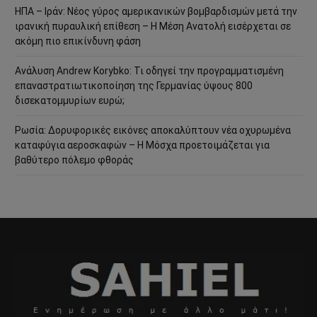
ΗΠΑ – Ιράν: Νέος γύρος αμερικανικών βομβαρδισμών μετά την
ιρανική πυραυλική επίθεση – Η Μέση Ανατολή εισέρχεται σε
ακόμη πιο επικίνδυνη φάση
Ανάλυση Andrew Korybko: Τι οδηγεί την προγραμματισμένη
επαναστρατιωτικοποίηση της Γερμανίας ύψους 800
δισεκατομμυρίων ευρώ;
Ρωσία: Δορυφορικές εικόνες αποκαλύπτουν νέα οχυρωμένα
καταφύγια αεροσκαφών – Η Μόσχα προετοιμάζεται για
βαθύτερο πόλεμο φθοράς