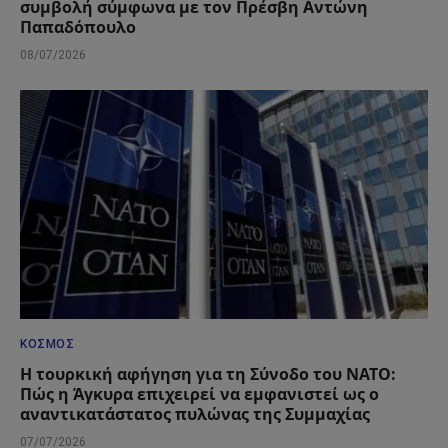
συμβολή σύμφωνα με τον Πρέσβη Αντώνη
Παπαδόπουλο
08/07/2026
ΚΌΣΜΟΣ
Η τουρκική αφήγηση για τη Σύνοδο του ΝΑΤΟ:
Πώς η Άγκυρα επιχειρεί να εμφανιστεί ως ο
αναντικατάστατος πυλώνας της Συμμαχίας
07/07/2026