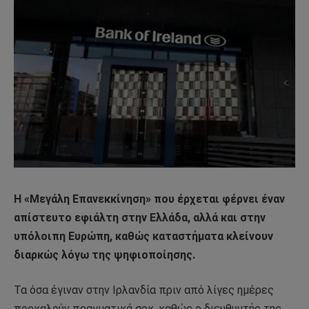
Η «Μεγάλη Επανεκκίνηση» που έρχεται φέρνει έναν
απίστευτο εφιάλτη στην Ελλάδα, αλλά και στην
υπόλοιπη Ευρώπη, καθώς καταστήματα κλείνουν
διαρκώς λόγω της ψηφιοποίησης.
Τα όσα έγιναν στην Ιρλανδία πριν από λίγες ημέρες
προκαλούν πραγματικά σοκ, καθώς ο διευθυντής της