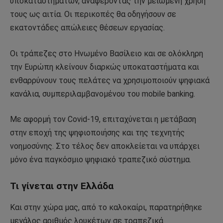
υποκαταστημάτων, αναφέροντας την μειωμένη χρήση
τους ως αιτία. Οι περικοπές θα οδηγήσουν σε
εκατοντάδες απώλειες θέσεων εργασίας.
Οι τράπεζες στο Ηνωμένο Βασίλειο και σε ολόκληρη
την Ευρώπη κλείνουν διαρκώς υποκαταστήματα και
ενθαρρύνουν τους πελάτες να χρησιμοποιούν ψηφιακά
κανάλια, συμπεριλαμβανομένου του mobile banking.
Με αφορμή τον Covid-19, επιταχύνεται η μετάβαση
στην εποχή της ψηφιοποιήσης και της τεχνητής
νοημοσύνης. Στο τέλος δεν αποκλείεται να υπάρχει
μόνο ένα παγκόσμιο ψηφιακό τραπεζικό σύστημα.
Τι γίνεται στην Ελλάδα
Και στην χώρα μας, από το καλοκαίρι, παρατηρήθηκε
μεγάλος αριθμός λουκέτων σε τραπεζικά