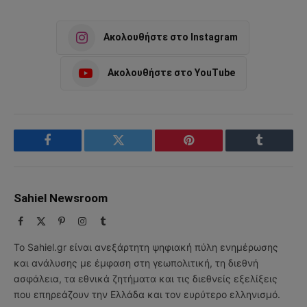
Ακολουθήστε στο Instagram
Ακολουθήστε στο YouTube
Facebook
Twitter
Pinterest
Tumblr
Sahiel Newsroom
Facebook
X
Pinterest
Instagram
Tumblr
(Twitter)
Το Sahiel.gr είναι ανεξάρτητη ψηφιακή πύλη ενημέρωσης
και ανάλυσης με έμφαση στη γεωπολιτική, τη διεθνή
ασφάλεια, τα εθνικά ζητήματα και τις διεθνείς εξελίξεις
που επηρεάζουν την Ελλάδα και τον ευρύτερο ελληνισμό.