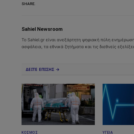
SHARE.
Sahiel Newsroom
Το Sahiel.gr είναι ανεξάρτητη ψηφιακή πύλη ενημέρωσ
ασφάλεια, τα εθνικά ζητήματα και τις διεθνείς εξελίξ
ΔΕΙΤΕ ΕΠΙΣΗΣ →
ΚΌΣΜΟΣ
ΥΓΕΊΑ