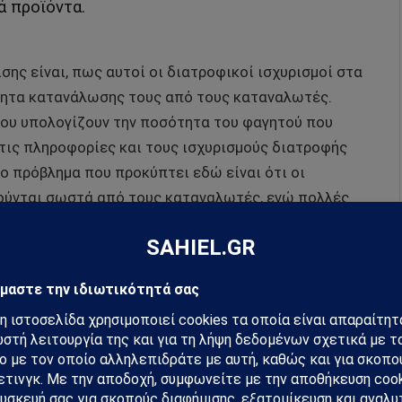
ά προϊόντα.
ης είναι, πως αυτοί οι διατροφικοί ισχυρισμοί στα
ότητα κατανάλωσης τους από τους καταναλωτές.
 που υπολογίζουν την ποσότητα του φαγητού που
τις πληροφορίες και τους ισχυρισμούς διατροφής
ο πρόβλημα που προκύπτει εδώ είναι ότι οι
ούνται σωστά από τους καταναλωτές, ενώ πολλές
ροϊόν με «χαμηλά λιπαρά» ή «χωρίς λιπαρά» σημαίνει
ποτέλεσμα να καταναλώνεται περισσότερες φορές και
ελικά σε αύξηση του βάρους.
gr