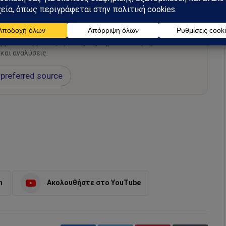
hiel στο Google News
ή για να λαμβάνεις πρώτος τις σημαντικότερες
 και αναλύσεις.
preferred source
m
Ακολουθήστε στο YouTube