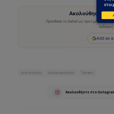
Ακολούθησε το Sa
Πρόσθεσε το Sahiel ως προτιμώμενη πηγ
ειδήσεις
Add as a 
Διαιτολόγος
Διατροφολόγος
Τροφές
Ακολουθήστε στο Instagra