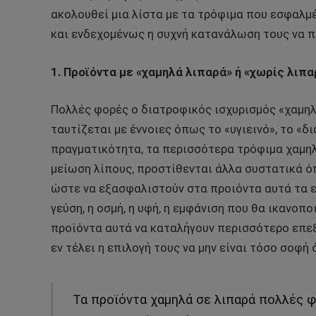
ακολουθεί μια λίστα με τα τρόφιμα που εσφαλμ
και ενδεχομένως η συχνή κατανάλωση τους να π
1. Προϊόντα με «χαμηλά λιπαρά» ή «χωρίς λιπα
Πολλές φορές ο διατροφικός ισχυρισμός «χαμηλ
ταυτίζεται με έννοιες όπως το «υγιεινό», το «δι
πραγματικότητα, τα περισσότερα τρόφιμα χαμηλ
μείωση λίπους, προστίθενται άλλα συστατικά ό
ώστε να εξασφαλιστούν στα προιόντα αυτά τα 
γεύση, η οσμή, η υφή, η εμφάνιση που θα ικανοπ
προϊόντα αυτά να καταλήγουν περισσότερο επεξ
εν τέλει η επιλογή τους να μην είναι τόσο σοφή
Τα προϊόντα χαμηλά σε λιπαρά πολλές φ