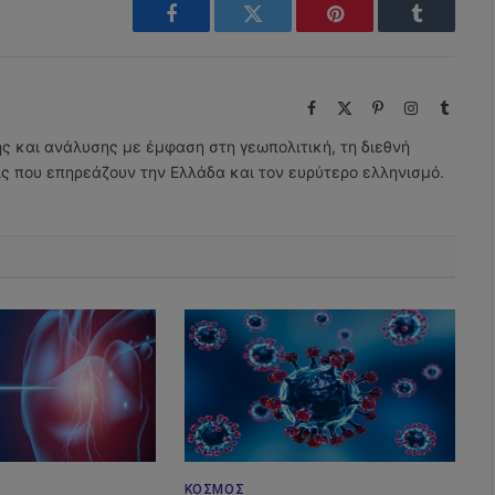
Facebook
Twitter
Pinterest
Tumblr
Facebook
X
Pinterest
Instagram
Tumbl
(Twitter)
ης και ανάλυσης με έμφαση στη γεωπολιτική, τη διεθνή
εις που επηρεάζουν την Ελλάδα και τον ευρύτερο ελληνισμό.
ΚΌΣΜΟΣ