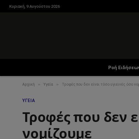
Κυριακή, 9 Αυγούστου 2026
Ροή Ειδήσεω
»
»
Αρχική
Υγεία
Τροφές που δεν είναι τόσο υγιεινές όσο νο
ΥΓΕΊΑ
Τροφές που δεν ε
νομίζουμε