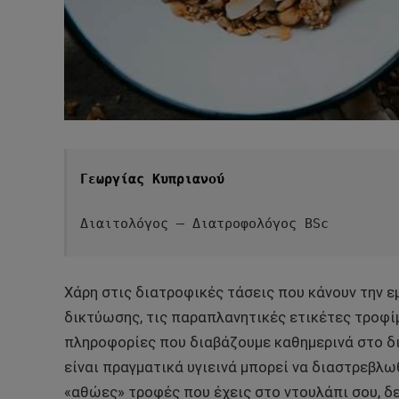
Γεωργίας Κυπριανού 
Διαιτολόγος – Διατροφολόγος BSc
Χάρη στις διατροφικές τάσεις που κάνουν την ε
δικτύωσης, τις παραπλανητικές ετικέτες τροφί
πληροφορίες που διαβάζουμε καθημερινά στο δια
είναι πραγματικά υγιεινά μπορεί να διαστρεβλω
«αθώες» τροφές που έχεις στο ντουλάπι σου, δε