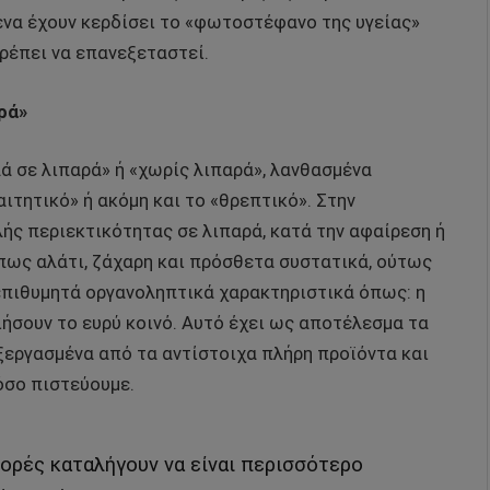
ένα έχουν κερδίσει το «φωτοστέφανο της υγείας»
ρέπει να επανεξεταστεί.
ρά»
ά σε λιπαρά» ή «χωρίς λιπαρά», λανθασμένα
αιτητικό» ή ακόμη και το «θρεπτικό». Στην
ής περιεκτικότητας σε λιπαρά, κατά την αφαίρεση ή
πως αλάτι, ζάχαρη και πρόσθετα συστατικά, ούτως
επιθυμητά οργανοληπτικά χαρακτηριστικά όπως: η
οιήσουν το ευρύ κοινό. Αυτό έχει ως αποτέλεσμα τα
εργασμένα από τα αντίστοιχα πλήρη προϊόντα και
 όσο πιστεύουμε.
ορές καταλήγουν να είναι περισσότερο