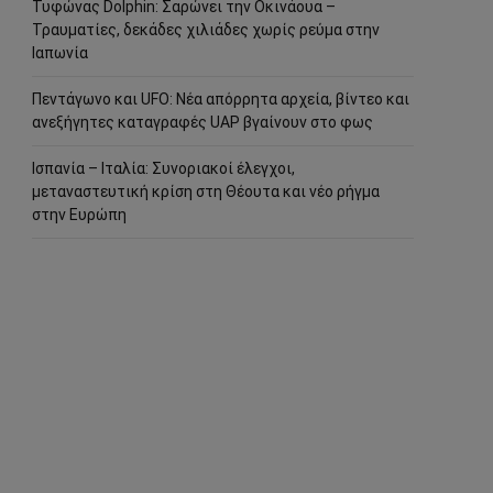
Τυφώνας Dolphin: Σαρώνει την Οκινάουα –
Τραυματίες, δεκάδες χιλιάδες χωρίς ρεύμα στην
Ιαπωνία
Πεντάγωνο και UFO: Νέα απόρρητα αρχεία, βίντεο και
ανεξήγητες καταγραφές UAP βγαίνουν στο φως
Ισπανία – Ιταλία: Συνοριακοί έλεγχοι,
μεταναστευτική κρίση στη Θέουτα και νέο ρήγμα
στην Ευρώπη