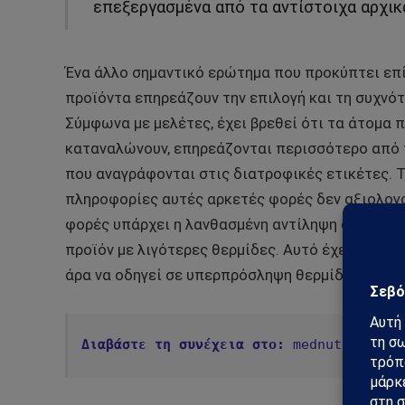
επεξεργασμένα από τα αντίστοιχα αρχικ
Ένα άλλο σημαντικό ερώτημα που προκύπτει επίσ
προϊόντα επηρεάζουν την επιλογή και τη συχν
Σύμφωνα με μελέτες, έχει βρεθεί ότι τα άτομα
καταναλώνουν, επηρεάζονται περισσότερο από 
που αναγράφονται στις διατροφικές ετικέτες. Τ
πληροφορίες αυτές αρκετές φορές δεν αξιολογ
φορές υπάρχει η λανθασμένη αντίληψη ότι ένα π
προϊόν με λιγότερες θερμίδες. Αυτό έχει ως α
άρα να οδηγεί σε υπερπρόσληψη θερμίδων και τ
Διαβάστε τη συνέχεια στο:
mednutrition.