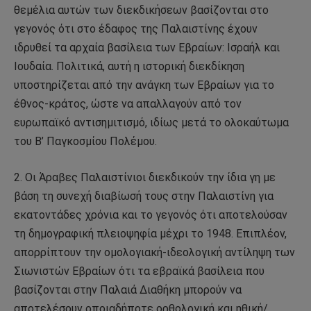
θεμέλια αυτών των διεκδικήσεων βασίζονται στο
γεγονός ότι στο έδαφος της Παλαιστίνης έχουν
ιδρυθεί τα αρχαία βασίλεια των Εβραίων: Ισραήλ και
Ιουδαία. Πολιτικά, αυτή η ιστορική διεκδίκηση
υποστηρίζεται από την ανάγκη των Εβραίων για το
έθνος-κράτος, ώστε να απαλλαγούν από τον
ευρωπαϊκό αντισημιτισμό, ιδίως μετά το ολοκαύτωμα
του Β’ Παγκοσμίου Πολέμου.
2. Οι Άραβες Παλαιστίνιοι διεκδικούν την ίδια γη με
βάση τη συνεχή διαβίωσή τους στην Παλαιστίνη για
εκατοντάδες χρόνια και το γεγονός ότι αποτελούσαν
τη δημογραφική πλειοψηφία μέχρι το 1948. Επιπλέον,
απορρίπτουν την ομολογιακή-ιδεολογική αντίληψη των
Σιωνιστών Εβραίων ότι τα εβραϊκά βασίλεια που
βασίζονται στην Παλαιά Διαθήκη μπορούν να
αποτελέσουν οποιαδήποτε ορθολογική και ηθική/