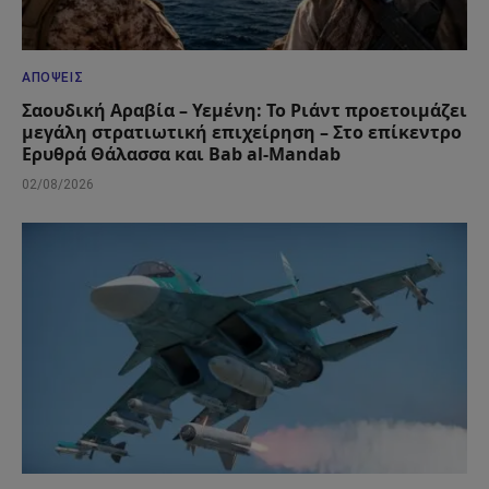
ΑΠΌΨΕΙΣ
Σαουδική Αραβία – Υεμένη: Το Ριάντ προετοιμάζει
μεγάλη στρατιωτική επιχείρηση – Στο επίκεντρο
Ερυθρά Θάλασσα και Bab al-Mandab
02/08/2026