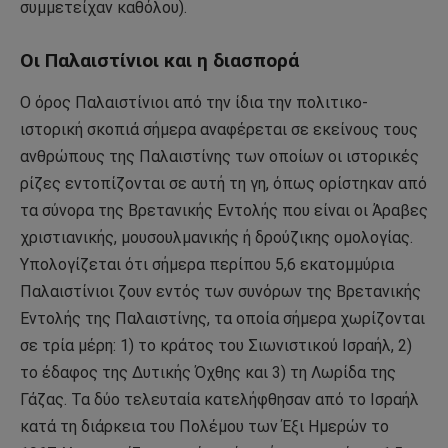
συμμετείχαν καθόλου).
Οι Παλαιστίνιοι και η διασπορά
Ο όρος Παλαιστίνιοι από την ίδια την πολιτικο-
ιστορική σκοπιά σήμερα αναφέρεται σε εκείνους τους
ανθρώπους της Παλαιστίνης των οποίων οι ιστορικές
ρίζες εντοπίζονται σε αυτή τη γη, όπως ορίστηκαν από
τα σύνορα της Βρετανικής Εντολής που είναι οι Άραβες
χριστιανικής, μουσουλμανικής ή δρούζικης ομολογίας.
Υπολογίζεται ότι σήμερα περίπου 5,6 εκατομμύρια
Παλαιστίνιοι ζουν εντός των συνόρων της Βρετανικής
Εντολής της Παλαιστίνης, τα οποία σήμερα χωρίζονται
σε τρία μέρη: 1) το κράτος του Σιωνιστικού Ισραήλ, 2)
το έδαφος της Δυτικής Όχθης και 3) τη Λωρίδα της
Γάζας. Τα δύο τελευταία κατελήφθησαν από το Ισραήλ
κατά τη διάρκεια του Πολέμου των Έξι Ημερών το