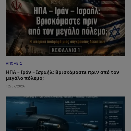
ΑΠΌΨΕΙΣ
ΗΠΑ – Ιράν – Ισραήλ: Βρισκόμαστε πριν από τον
μεγάλο πόλεμο;
12/07/2026