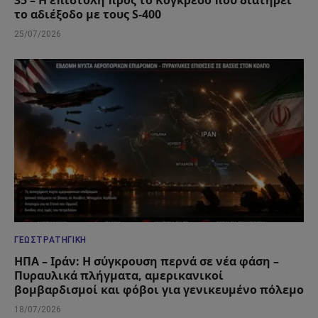
35 – Η επιστολή προς το Κογκρέσο που διατηρεί
το αδιέξοδο με τους S-400
25/07/2026
ΓΕΩΣΤΡΑΤΗΓΙΚΉ
ΗΠΑ – Ιράν: Η σύγκρουση περνά σε νέα φάση –
Πυραυλικά πλήγματα, αμερικανικοί
βομβαρδισμοί και φόβοι για γενικευμένο πόλεμο
18/07/2026