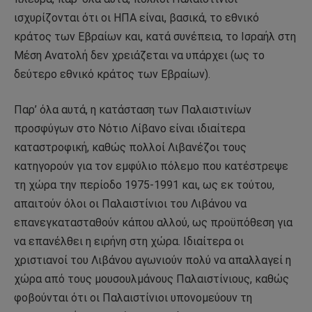
ισχυρίζονται ότι οι ΗΠΑ είναι, βασικά, το εθνικό
κράτος των Εβραίων και, κατά συνέπεια, το Ισραήλ στη
Μέση Ανατολή δεν χρειάζεται να υπάρχει (ως το
δεύτερο εθνικό κράτος των Εβραίων).
Παρ’ όλα αυτά, η κατάσταση των Παλαιστινίων
προσφύγων στο Νότιο Λίβανο είναι ιδιαίτερα
καταστροφική, καθώς πολλοί Λιβανέζοι τους
κατηγορούν για τον εμφύλιο πόλεμο που κατέστρεψε
τη χώρα την περίοδο 1975-1991 και, ως εκ τούτου,
απαιτούν όλοι οι Παλαιστίνιοι του Λιβάνου να
επανεγκατασταθούν κάπου αλλού, ως προϋπόθεση για
να επανέλθει η ειρήνη στη χώρα. Ιδιαίτερα οι
χριστιανοί του Λιβάνου αγωνιούν πολύ να απαλλαγεί η
χώρα από τους μουσουλμάνους Παλαιστίνιους, καθώς
φοβούνται ότι οι Παλαιστίνιοι υπονομεύουν τη