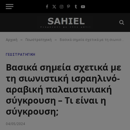
Facebook
X
Instagram
Pinterest
Tumblr
YouTube
(Twitter)
»
»
Αρχική
Γεωστρατηγική
Βασικά σημεία σχετικά με τη σιωνιστική ισραηλινό-αραβική παλαιστινιακή σύγκρουση – Τι είναι η σύγκρουση;
ΓΕΩΣΤΡΑΤΗΓΙΚΉ
Βασικά σημεία σχετικά με
τη σιωνιστική ισραηλινό-
αραβική παλαιστινιακή
σύγκρουση – Τι είναι η
σύγκρουση;
04/05/2024