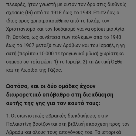
πλευρές, ήταν γνωστή με αυτόν τον όρο στις διεθνείς
σχέσεις (IR) από το 1918 έως το 1948. Επιπλέον, ο
ίδιος όρος χρησιμοποιήθηκε από το Ισλάμ, τον
Χριστιανισμό και τον Ιουδαϊσμό για να ορίσει μια Αγία
Γη. Ωστόσο, ως συνέπεια των πολέμων από το 1948
έως το 1967 μεταξύ των Αράβων και του Ισραήλ, η γη
αυτή (περίπου 10.000 τετραγωνικά μίλια) χωρίστηκε
σήμερα σε τρία μέρη: 1) το Ισραήλ, 2) τη Δυτική Όχθη
και τη Λωρίδα της Γάζας.
Ωστόσο, και οι δύο ομάδες έχουν
διαφορετικό υπόβαθρο στη διεκδίκηση
αυτής της γης για τον εαυτό τους:
1. Οι σιωνιστικές εβραϊκές διεκδικήσεις στην
Παλαιστίνη βασίζονται στη βιβλική υπόσχεση προς τον
Αβραάμ και όλους τους απογόνους του. Τα ιστορικά