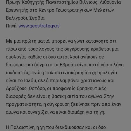
Πρώην Καθηγητής Πανεπιστημίου Βίλνιους, Λιθουανία
Ερευνητής στο Κέντρο Γεωστρατηγικών Μελετών
Βελιγράδι, Σερβία
Πηγή:
www.geostrategy.rs
Με μια πρώτη ματιά, μπορεί να γίνει κατανοητό ότι
πίσω από τους λόγους της σύγκρουσης κρύβεται μια
ομολογία, καθώς οι δύο αυτοί λαοί ανήκουν σε
διαφορετικά δόγματα: οι Εβραίοι είναι κατά κύριο λόγο
ιουδαϊστές, ενώ η παλαιστινιακή κυρίαρχη ομολογία
είναι το Ισλάμ, αλλά περιλαμβάνει χριστιανούς και
Δρούζους. Ωστόσο, οι προφανείς θρησκευτικές
διαφορές δεν είναι η βασική αιτία του αγώνα. Στην
πραγματικότητα, η σύγκρουση ξεκίνησε πριν από έναν
αιώνα και συνεχίζει να είναι διαμάχη για τη γη.
Η Παλαιστίνη, η γη που διεκδικούσαν και οι δύο