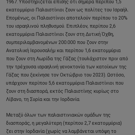
1967. Υποστηρίζεται επίσης ότι σήμερα περίπου 1,5
εκατομμύριο Παλαιστίνιοι ζουν ως πολίτες του Ισραήλ.
Επομένως, οι Παλαιστίνιοι αποτελούν περίπου το 20%
του ισραηλινού πληθυσμού. Επιπλέον, περίπου 2,6
εκατομμύρια Παλαιστίνιοι ζουν στη Δυτική Όχθη,
συμπεριλαμβανομένων 200.000 που ζουν στην
Ανατολική Ιερουσαλήμ και περίπου 1,6 εκατομμύρια
που ζουν στη Λωρίδα της Γάζας (τουλάχιστον πριν από
την τρέχουσα ισραηλινή γενοκτονία των κατοίκων της
Γάζας που ξεκίνησε τον Οκτώβριο του 2023). Ωστόσο,
υπάρχουν περίπου 5,6 εκατομμύρια Παλαιστίνιοι που
ζουν στη διασπορά, εκτός Παλαιστίνης κυρίως στο
Λίβανο, τη Συρία και την Ιορδανία.
Μεταξύ όλων των παλαιστινιακών ομάδων της
διασποράς, η μεγαλύτερη (περίπου 2,7 εκατομμύρια)
ζει στην Ιορδανία (χωρίς να λαμβάνεται υπόψη το