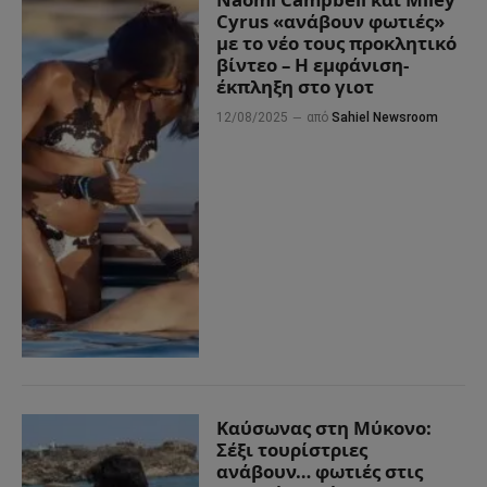
Cyrus «ανάβουν φωτιές»
με το νέο τους προκλητικό
βίντεο – Η εμφάνιση-
έκπληξη στο γιοτ
12/08/2025
από
Sahiel Newsroom
Καύσωνας στη Μύκονο:
Σέξι τουρίστριες
ανάβουν… φωτιές στις