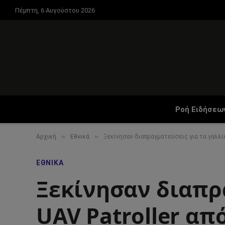
Πέμπτη, 6 Αυγούστου 2026
Ροή Ειδήσεω
»
»
Αρχική
Εθνικά
Ξεκίνησαν διαπραγματεύσεις για τα γαλλικ
ΕΘΝΙΚΆ
Ξεκίνησαν διαπρ
UAV Patroller απ