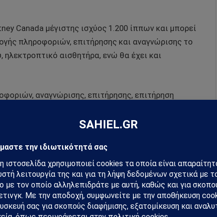
tney Canada μέγιστης ισχύος 1.200 ίππων και μπορεί
λογής πληροφοριών, επιτήρησης και αναγνώρισης το
 ηλεκτροπτικό αισθητήρα, ενώ θα έχει και
οφοριών, αναγνώρισης, επιτήρησης, επιτήρηση
μεταφέρει και τις γαλλικές κατευθυνόμενες βόμβες
μετάδοσης επικοινωνιών.
hiel στο Google News
ή για να λαμβάνεις πρώτος τις σημαντικότερες