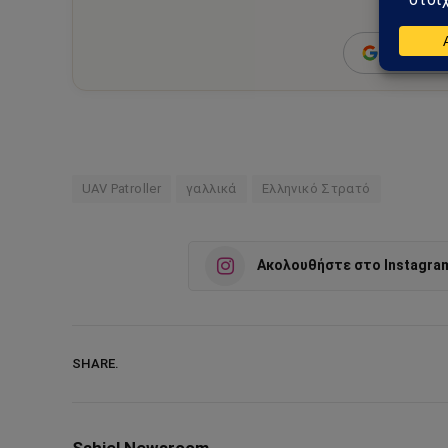
ειδήσεις
Add as a 
UAV Patroller
γαλλικά
Ελληνικό Στρατό
Ακολουθήστε στο Instagra
SHARE.
Sahiel Newsroom