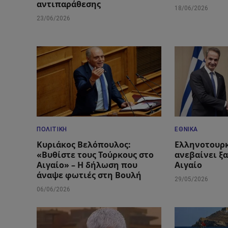
αντιπαράθεσης
18/06/2026
23/06/2026
ΠΟΛΙΤΙΚΉ
ΕΘΝΙΚΆ
Κυριάκος Βελόπουλος:
Ελληνοτουρκ
«Βυθίστε τους Τούρκους στο
ανεβαίνει ξ
Αιγαίο» – Η δήλωση που
Αιγαίο
άναψε φωτιές στη Βουλή
29/05/2026
06/06/2026