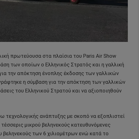
λική πρωτεύουσα στα πλαίσια του Paris Air Show
άση των οποίων ο Ελληνικός Στρατός και η γαλλική
 για την απόκτηση ένοπλης έκδοσης των γαλλικών
ογράφτηκε η σύμβαση για την απόκτηση των γαλλικών
βάσεις του Ελληνικού Στρατού και να αξιοποιηθούν
έρω τεχνολογικής ανάπτυξης με σκοπό να εξοπλιστεί
ι τέσσερις μικρού βεληνεκούς κατευθυνόμενες
υ βεληνεκούς των 6 χιλιομέτρων ενώ κατά το