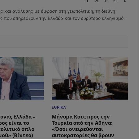
(Twitter)
ης και ανάλυσης με έμφαση στη γεωπολιτική, τη διεθνή
εις που επηρεάζουν την Ελλάδα και τον ευρύτερο ελληνισμό.
ΕΘΝΙΚΆ
ξονας Ελλάδα –
Μήνυμα Κατς προς την
ος είναι το
Τουρκία από την Αθήνα:
ολιτικό όπλο
«Όσοι ονειρεύονται
μού» (Βίντεο)
αυτοκρατορίες θα βρουν