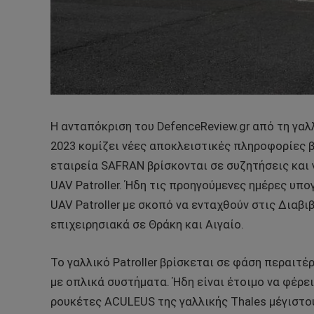
Η ανταπόκριση του DefenceReview.gr από τη γαλ
2023 κομίζει νέες αποκλειστικές πληροφορίες β
εταιρεία SAFRAN βρίσκονται σε συζητήσεις και
UAV Patroller. Ήδη τις προηγούμενες ημέρες υπ
UAV Patroller με σκοπό να ενταχθούν στις Διαβι
επιχειρησιακά σε Θράκη και Αιγαίο.
Το γαλλικό Patroller βρίσκεται σε φάση περαιτ
με οπλικά συστήματα. Ήδη είναι έτοιμο να φέρε
ρουκέτες ACULEUS της γαλλικής Thales μέγιστο