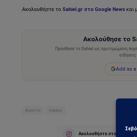
Ακολουθήστε το
Sahiel.gr στο Google News
και 
Ακολούθησε το Sa
Πρόσθεσε το Sahiel ως προτιμώμενη πηγ
ειδήσεις
Add as a 
Αίγυπτο
Λιβύης
Ακολουθήστε στο Instagra