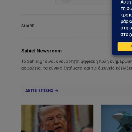
SHARE.
Sahiel Newsroom
Το Sahiel.gr είναι ανεξάρτητη ψηφιακή πύλη ενημέρωσ
ασφάλεια, τα εθνικά ζητήματα και τις διεθνείς εξελίξ
ΔΕΙΤΕ ΕΠΙΣΗΣ →