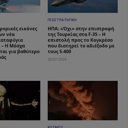
ΓΕΩΣΤΡΑΤΗΓΙΚΉ
φορικές εικόνες
ΗΠΑ: «Όχι» στην επιστροφή
υν νέα
της Τουρκίας στα F-35 – Η
καταφύγια
επιστολή προς το Κογκρέσο
 – Η Μόσχα
που διατηρεί το αδιέξοδο με
ται για βαθύτερο
τους S-400
ράς
25/07/2026
ΚΌΣΜΟΣ