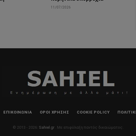
11/07/2026
ΕΠΙΚΟΙΝΩΝΊΑ
ΌΡΟΙ ΧΡΉΣΗΣ
COOKIE POLICY
ΠΟΛΙΤΙ
© 2013 - 2026:
Sahiel.gr
. Με επιφύλαξη παντός δικαιώματος.