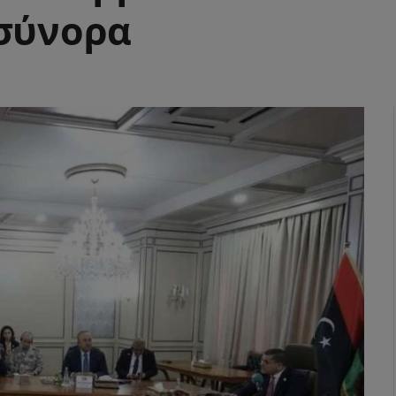
 σύνορα