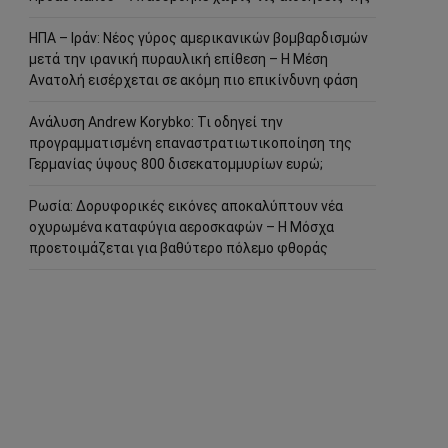
ΗΠΑ – Ιράν: Νέος γύρος αμερικανικών βομβαρδισμών
μετά την ιρανική πυραυλική επίθεση – Η Μέση
Ανατολή εισέρχεται σε ακόμη πιο επικίνδυνη φάση
Ανάλυση Andrew Korybko: Τι οδηγεί την
προγραμματισμένη επαναστρατιωτικοποίηση της
Γερμανίας ύψους 800 δισεκατομμυρίων ευρώ;
Ρωσία: Δορυφορικές εικόνες αποκαλύπτουν νέα
οχυρωμένα καταφύγια αεροσκαφών – Η Μόσχα
προετοιμάζεται για βαθύτερο πόλεμο φθοράς