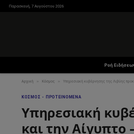
Παρασκευή, 7 Αυγούστου 2026
Ροή Ειδήσεω
»
»
Αρχική
Κόσμος
Υπηρεσιακή κυβέρνησης της Λιβύης προκα
ΚΌΣΜΟΣ
ΠΡΟΤΕΙΝΌΜΕΝΑ
Υπηρεσιακή κυβέ
και την Αίγυπτο 