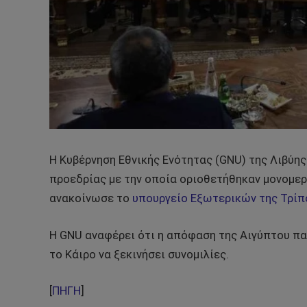
Η Κυβέρνηση Εθνικής Ενότητας (GNU) της Λιβύη
προεδρίας με την οποία οριοθετήθηκαν μονομερ
ανακοίνωσε το
υπουργείο Εξωτερικών της Τρίπ
Η GNU αναφέρει ότι η απόφαση της Αιγύπτου πα
το Κάιρο να ξεκινήσει συνομιλίες.
[
ΠΗΓΗ
]