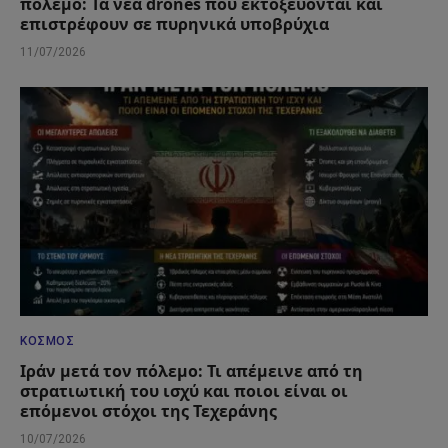
πόλεμο: Τα νέα drones που εκτοξεύονται και
επιστρέφουν σε πυρηνικά υποβρύχια
11/07/2026
ΚΌΣΜΟΣ
Ιράν μετά τον πόλεμο: Τι απέμεινε από τη
στρατιωτική του ισχύ και ποιοι είναι οι
επόμενοι στόχοι της Τεχεράνης
10/07/2026