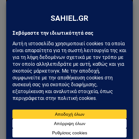
LIFESTYLE
Έφυγε από τη ζωή η Μαίρη Λίντα – Σίγησε μία
από τις μεγαλύτερες φωνές του ελληνικού
λαϊκού τραγουδιού
22/07/2026