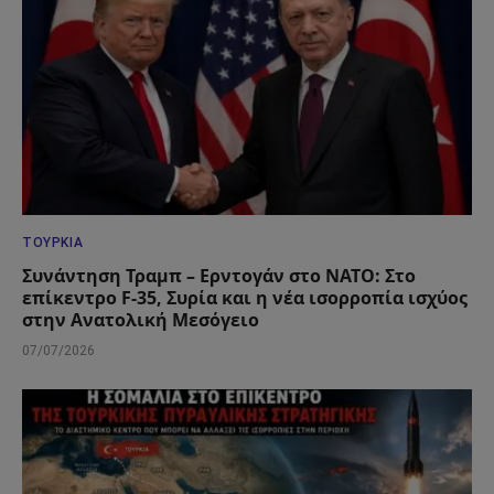
ΤΟΥΡΚΊΑ
Συνάντηση Τραμπ – Ερντογάν στο ΝΑΤΟ: Στο
επίκεντρο F-35, Συρία και η νέα ισορροπία ισχύος
στην Ανατολική Μεσόγειο
07/07/2026