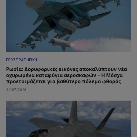
ΓΕΩΣΤΡΑΤΗΓΙΚΉ
Ρωσία: Δορυφορικές εικόνες αποκαλύπτουν νέα
οχυρωμένα καταφύγια αεροσκαφών – Η Μόσχα
προετοιμάζεται για βαθύτερο πόλεμο φθοράς
31/07/2026