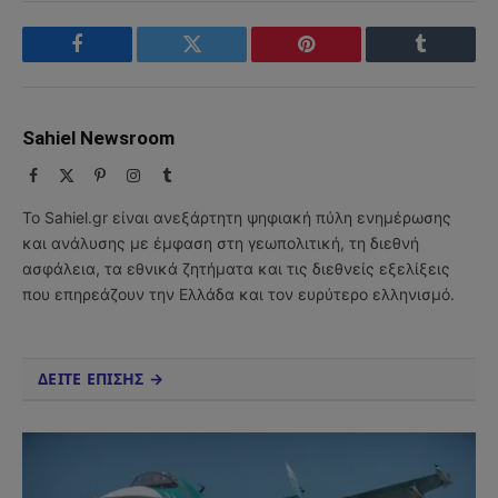
Facebook
Twitter
Pinterest
Tumblr
Sahiel Newsroom
Facebook
X
Pinterest
Instagram
Tumblr
(Twitter)
Το Sahiel.gr είναι ανεξάρτητη ψηφιακή πύλη ενημέρωσης
και ανάλυσης με έμφαση στη γεωπολιτική, τη διεθνή
ασφάλεια, τα εθνικά ζητήματα και τις διεθνείς εξελίξεις
που επηρεάζουν την Ελλάδα και τον ευρύτερο ελληνισμό.
ΔΕΙΤΕ ΕΠΙΣΗΣ →