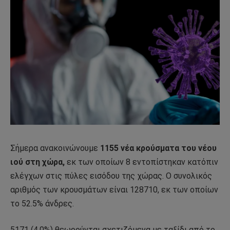
Σήμερα ανακοινώνουμε
1155 νέα κρούσματα του νέου
ιού στη χώρα,
εκ των οποίων 8 εντοπίστηκαν κατόπιν
ελέγχων στις πύλες εισόδου της χώρας. Ο συνολικός
αριθμός των κρουσμάτων είναι 128710, εκ των οποίων
το 52.5% άνδρες.
5171 (4.0%) θεωρούνται σχετιζόμενα με ταξίδι από το