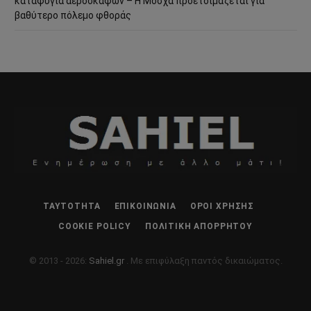
καταφύγια αεροσκαφών – Η Μόσχα προετοιμάζεται για
βαθύτερο πόλεμο φθοράς
ΤΑΥΤΌΤΗΤΑ
ΕΠΙΚΟΙΝΩΝΊΑ
ΌΡΟΙ ΧΡΉΣΗΣ
COOKIE POLICY
ΠΟΛΙΤΙΚΉ ΑΠΟΡΡΉΤΟΥ
© 2013 - 2026:
Sahiel.gr
. Με επιφύλαξη παντός δικαιώματος.