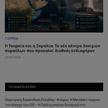
ΤΟΥΡΚΊΑ
Η Τουρκία και η Σομαλία: Το νέο κέντρο δοκιμών
πυραύλων που προκαλεί διεθνές ενδιαφέρον
05/07/2026
ΠΡΟΣΦΑΤΑ ΑΡΘΡΑ
Ηλεκτρική διασύνδεση Ελλάδας–Κύπρου: Η Meridiam παίρνει
τον έλεγχο του GSI – Η Γαλλία μπαίνει δυναμικά στο