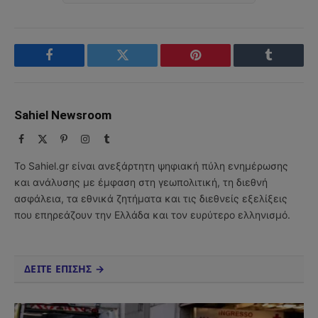
Facebook
Twitter
Pinterest
Tumblr
Sahiel Newsroom
Facebook
X
Pinterest
Instagram
Tumblr
(Twitter)
Το Sahiel.gr είναι ανεξάρτητη ψηφιακή πύλη ενημέρωσης
και ανάλυσης με έμφαση στη γεωπολιτική, τη διεθνή
ασφάλεια, τα εθνικά ζητήματα και τις διεθνείς εξελίξεις
που επηρεάζουν την Ελλάδα και τον ευρύτερο ελληνισμό.
ΔΕΙΤΕ ΕΠΙΣΗΣ →