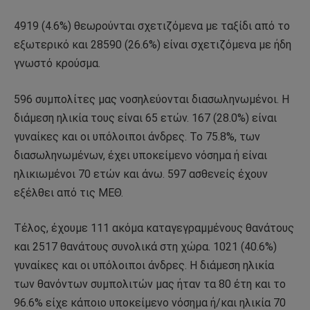
4919 (4.6%) θεωρούνται σχετιζόμενα με ταξίδι από το
εξωτερικό και 28590 (26.6%) είναι σχετιζόμενα με ήδη
γνωστό κρούσμα.
596 συμπολίτες μας νοσηλεύονται διασωληνωμένοι. Η
διάμεση ηλικία τους είναι 65 ετών. 167 (28.0%) είναι
γυναίκες και οι υπόλοιποι άνδρες. To 75.8%, των
διασωληνωμένων, έχει υποκείμενο νόσημα ή είναι
ηλικιωμένοι 70 ετών και άνω. 597 ασθενείς έχουν
εξέλθει από τις ΜΕΘ.
Τέλος, έχουμε 111 ακόμα καταγεγραμμένους θανάτους
και 2517 θανάτους συνολικά στη χώρα. 1021 (40.6%)
γυναίκες και οι υπόλοιποι άνδρες. Η διάμεση ηλικία
των θανόντων συμπολιτών μας ήταν τα 80 έτη και το
96.6% είχε κάποιο υποκείμενο νόσημα ή/και ηλικία 70