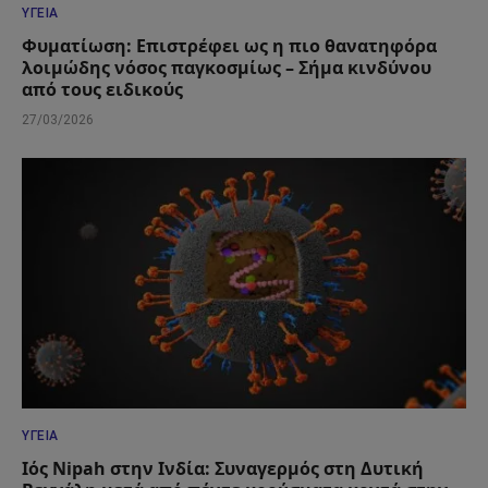
ΥΓΕΊΑ
Φυματίωση: Επιστρέφει ως η πιο θανατηφόρα
λοιμώδης νόσος παγκοσμίως – Σήμα κινδύνου
από τους ειδικούς
27/03/2026
ΥΓΕΊΑ
Ιός Nipah στην Ινδία: Συναγερμός στη Δυτική