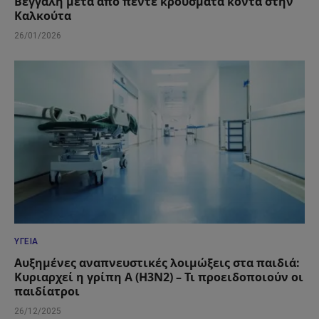
Βεγγάλη μετά από πέντε κρούσματα κοντά στην
Καλκούτα
26/01/2026
ΥΓΕΊΑ
Αυξημένες αναπνευστικές λοιμώξεις στα παιδιά:
Κυριαρχεί η γρίπη Α (Η3Ν2) – Τι προειδοποιούν οι
παιδίατροι
26/12/2025