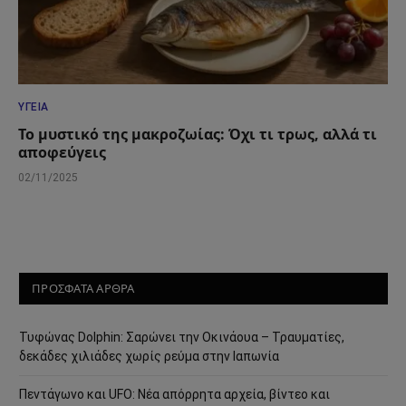
ΥΓΕΊΑ
Το μυστικό της μακροζωίας: Όχι τι τρως, αλλά τι
αποφεύγεις
02/11/2025
ΠΡΟΣΦΑΤΑ ΑΡΘΡΑ
Τυφώνας Dolphin: Σαρώνει την Οκινάουα – Τραυματίες,
δεκάδες χιλιάδες χωρίς ρεύμα στην Ιαπωνία
Πεντάγωνο και UFO: Νέα απόρρητα αρχεία, βίντεο και