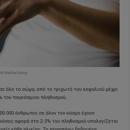
DM Medical Group
σε όλο το σώμα, από το τριχωτό του κεφαλιού μέχρι
3% του παγκόσμιου πληθυσμού;
000.000 άνθρωποι σε όλον τον κόσμο έχουν
 νόσος αφορά στο 2-3% του πληθυσμού υπολογίζεται
ενείς κάθε ηλικίας. Τα παραπάνω δεδομένα