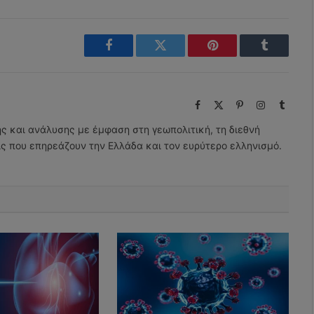
Facebook
Twitter
Pinterest
Tumblr
Facebook
X
Pinterest
Instagram
Tumbl
(Twitter)
ης και ανάλυσης με έμφαση στη γεωπολιτική, τη διεθνή
εις που επηρεάζουν την Ελλάδα και τον ευρύτερο ελληνισμό.