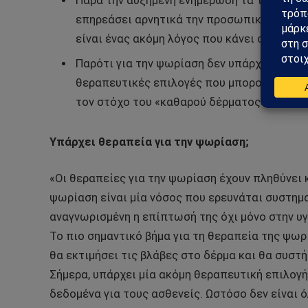
Παρά την αυξημένη ενημέρωση τα τελευταία
επηρεάσει αρνητικά την προσωπική, κοινω
είναι ένας ακόμη λόγος που κάνει σημαντι
Παρότι για την ψωρίαση δεν υπάρχει θεραπ
θεραπευτικές επιλογές που μπορούν να ε
τον στόχο του «καθαρού δέρματος».
Υπάρχει θεραπεία για την ψωρίαση;
«Οι θεραπείες για την ψωρίαση έχουν πληθύνει κ
ψωρίαση είναι μία νόσος που ερευνάται συστημ
αναγνωρισμένη η επίπτωσή της όχι μόνο στην υ
Το πιο σημαντικό βήμα για τη θεραπεία της ψωρ
θα εκτιμήσει τις βλάβες στο δέρμα και θα συστ
Σήμερα, υπάρχει μία ακόμη θεραπευτική επιλογή,
δεδομένα για τους ασθενείς. Ωστόσο δεν είναι ό