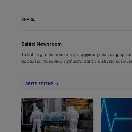
SHARE.
Sahiel Newsroom
Το Sahiel.gr είναι ανεξάρτητη ψηφιακή πύλη ενημέρωσ
ασφάλεια, τα εθνικά ζητήματα και τις διεθνείς εξελίξ
ΔΕΙΤΕ ΕΠΙΣΗΣ →