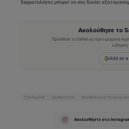
δερματολόγος μπορεί να σας δώσει εξατομικευμ
Ακολούθησε το Sa
Πρόσθεσε το Sahiel ως προτιμώμενη πηγ
ειδήσεις
Add as a 
7 δεδομένα
ερυθρότητα
θεραπεία για την ψωρία
Ακολουθήστε στο Instagra