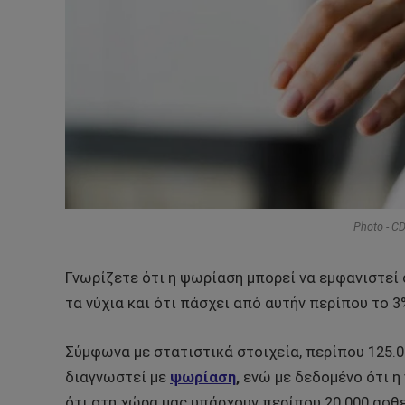
Photo - C
Γνωρίζετε ότι η ψωρίαση μπορεί να εμφανιστεί 
τα νύχια και ότι πάσχει από αυτήν περίπου το 
Σύμφωνα με στατιστικά στοιχεία, περίπου 125.
διαγνωστεί με
ψωρίαση
,
ενώ με δεδομένο ότι η
ότι στη χώρα μας υπάρχουν περίπου 20.000 ασθ