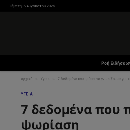
Πέμπτη, 6 Αυγούστου 2026
Ροή Ειδήσεω
»
»
Αρχική
Υγεία
7 δεδομένα που πρέπει να γνωρίζουμε για 
ΥΓΕΊΑ
7 δεδομένα που π
ψωρίαση