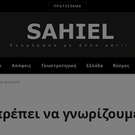
ΠΡΩΤΟΣΕΛΙΔΑ
ν
Απόψεις
Γεωστρατηγική
Ελλάδα
Κόσμος
την ψωρίαση
ρέπει να γνωρίζουμε