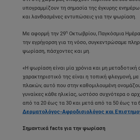
υπογραμμίζουν τη σημασία της έγκυρης ενημέρωσ
και λανθασμένες εντυπώσεις για την ψωρίαση.
η
Με αφορμή την 29
Οκτωβρίου, Παγκόσμια Ημέρα 
την εγρήγορση για τη νόσο, συγκεντρώσαμε πληρ
ψωρίαση, πάσχοντες και μη.
«Η ψωρίαση είναι μία χρόνια και μη μεταδοτική
χαρακτηριστικό της είναι η τοπική φλεγμονή, με
πλακών, αυτό που στην καθομιλουμένη ονομάζου
γυναίκες κάθε ηλικίας, ωστόσο συχνότερα ο αρχ
από τα 20 έως τα 30 και μετά από τα 50 έως τα 6
Δερματολόγος-Αφροδισιολόγος και Επιστημον
Σημαντικά
facts
για την ψωρίαση