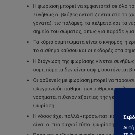
Η ψωρίαση μπορεί να εμφανιστεί σε όλο το 
Συνήθως οι βλάβες εντοπίζονται στο τριχω
γόνατα), τις παλάμες, τα πέλματα και τα 
σημείο του σώματος, όπως για παράδειγμα 
Τα κύρια συμπτώματα είναι ο κνησμός, η ερ
το αίσθημα καύσου και οι εκδορές στα σημε
Η διάγνωση της ψωρίασης γίνεται συνήθως 
συμπτώματα δεν είναι σαφή, συστήνεται βι
Οι ασθενείς με ψωρίαση μπορεί να παρουσ
φλεγμονώδη πάθηση των αρθρώσεων. Έχουν 
νοσήματα, πιθανόν εξαιτίας της γενικευμέ
ψωρίαση.
Η νόσος έχει πολλά «πρόσωπα»: κατά πλάκ
είναι οι πιο συχνοί τύποι ψωρίασης.