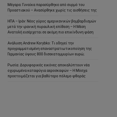
Μέγαρα: Γυναίκα παρασύρθηκε από συρμό του
Προαστιακού – Ανασύρθηκε χωρίς τις αισθήσεις της
ΗΠΑ – Ιράν: Νέος γύρος αμερικανικών βομβαρδισμών
μετά την ιρανική πυραυλική επίθεση – Η Μέση
Ανατολή εισέρχεται σε ακόμη πιο επικίνδυνη φάση
Ανάλυση Andrew Korybko: Τι οδηγεί την
προγραμματισμένη επαναστρατιωτικοποίηση της
Γερμανίας ύψους 800 δισεκατομμυρίων ευρώ;
Ρωσία: Δορυφορικές εικόνες αποκαλύπτουν νέα
οχυρωμένα καταφύγια αεροσκαφών – Η Μόσχα
προετοιμάζεται για βαθύτερο πόλεμο φθοράς