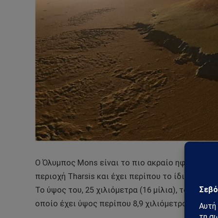
Ο Όλυμπος Mons είναι το πιο ακραίο ηφαίστειο 
περιοχή Tharsis και έχει περίπου το ίδιο μέγεθ
Το ύψος του, 25 χιλιόμετρα (16 μίλια), το καθισ
οποίο έχει ύψος περίπου 8,9 χιλιόμετρα (5,5 μίλι