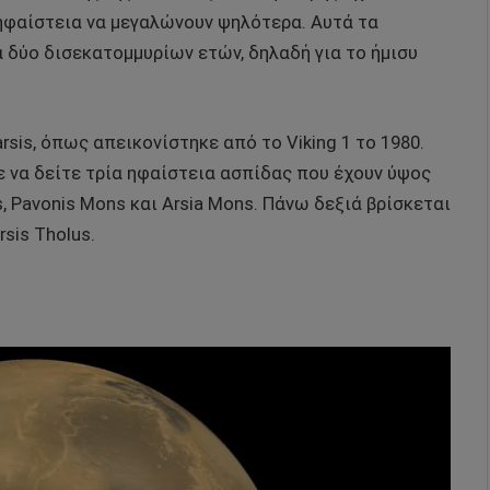
ηφαίστεια να μεγαλώνουν ψηλότερα. Αυτά τα
α δύο δισεκατομμυρίων ετών, δηλαδή για το ήμισυ
rsis, όπως απεικονίστηκε από το Viking 1 το 1980.
ε να δείτε τρία ηφαίστεια ασπίδας που έχουν ύψος
s, Pavonis Mons και Arsia Mons. Πάνω δεξιά βρίσκεται
sis Tholus.