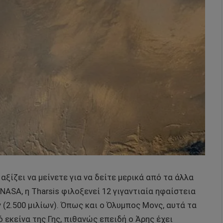
ίζει να μείνετε για να δείτε μερικά από τα άλλα
NASA, η Tharsis φιλοξενεί 12 γιγαντιαία ηφαίστεια
 (2.500 μιλίων). Όπως και ο Όλυμπος Μονς, αυτά τα
 εκείνα της Γης, πιθανώς επειδή ο Άρης έχει