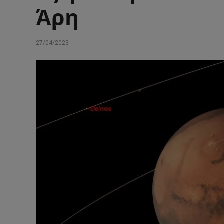
Άρη
27/04/2023