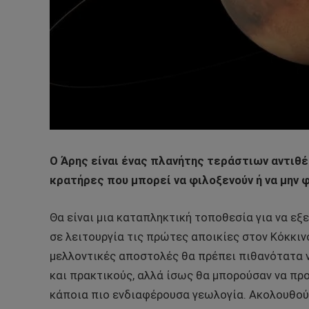
Ο Άρης είναι ένας πλανήτης τεράστιων αντιθέ
κρατήρες που μπορεί να φιλοξενούν ή να μην 
Θα είναι μια καταπληκτική τοποθεσία για να εξ
σε λειτουργία τις πρώτες αποικίες στον Κόκκιν
μελλοντικές αποστολές θα πρέπει πιθανότατα ν
και πρακτικούς, αλλά ίσως θα μπορούσαν να π
κάποια πιο ενδιαφέρουσα γεωλογία. Ακολουθού