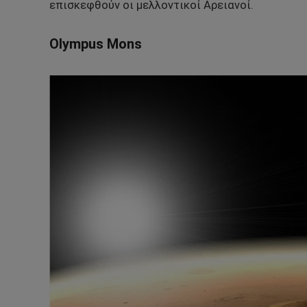
επισκεφθούν οι μελλοντικοί Αρειανοί.
Olympus Mons