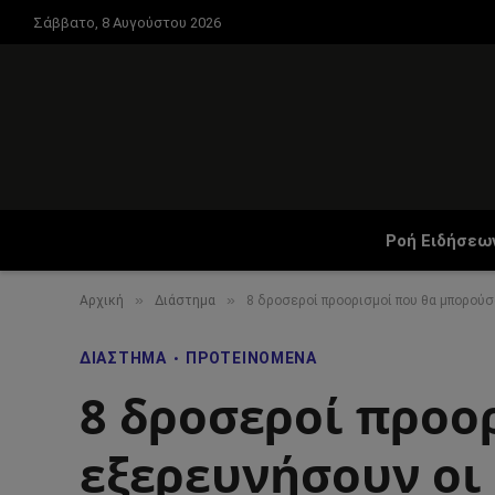
Σάββατο, 8 Αυγούστου 2026
Ροή Ειδήσεω
»
»
Αρχική
Διάστημα
8 δροσεροί προορισμοί που θα μπορούσ
ΔΙΆΣΤΗΜΑ
ΠΡΟΤΕΙΝΌΜΕΝΑ
8 δροσεροί προο
εξερευνήσουν οι 