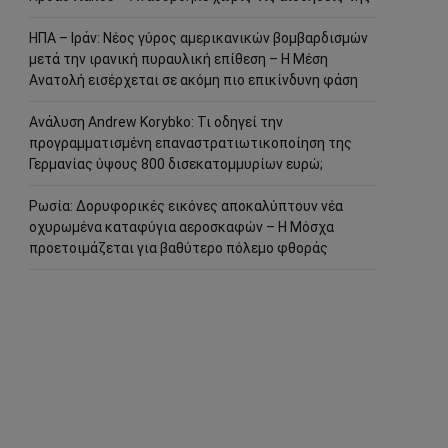
ΗΠΑ – Ιράν: Νέος γύρος αμερικανικών βομβαρδισμών
μετά την ιρανική πυραυλική επίθεση – Η Μέση
Ανατολή εισέρχεται σε ακόμη πιο επικίνδυνη φάση
Ανάλυση Andrew Korybko: Τι οδηγεί την
προγραμματισμένη επαναστρατιωτικοποίηση της
Γερμανίας ύψους 800 δισεκατομμυρίων ευρώ;
Ρωσία: Δορυφορικές εικόνες αποκαλύπτουν νέα
οχυρωμένα καταφύγια αεροσκαφών – Η Μόσχα
προετοιμάζεται για βαθύτερο πόλεμο φθοράς