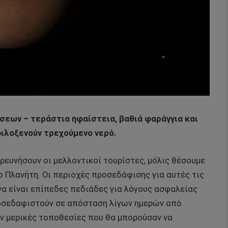
σεων – τεράστια ηφαίστεια, βαθιά φαράγγια και
φιλοξενούν τρεχούμενο νερό.
ερευνήσουν οι μελλοντικοί τουρίστες, μόλις θέσουμε
ο Πλανήτη. Οι περιοχές προσεδάφισης για αυτές τις
α είναι επίπεδες πεδιάδες για λόγους ασφαλείας
ροσεδαφιστούν σε απόσταση λίγων ημερών από
ν μερικές τοποθεσίες που θα μπορούσαν να