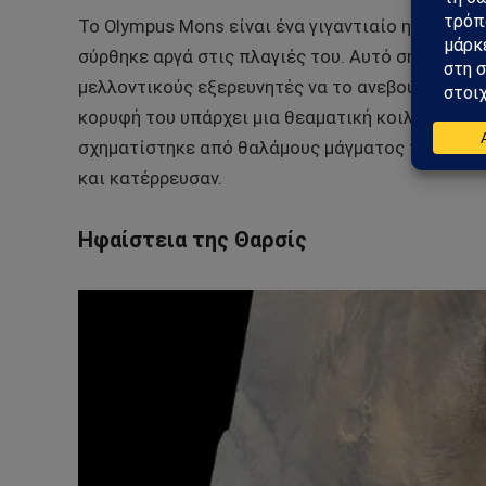
Το Olympus Mons είναι ένα γιγαντιαίο ηφαίστει
σύρθηκε αργά στις πλαγιές του. Αυτό σημαίνει ό
μελλοντικούς εξερευνητές να το ανεβούν, καθώς 
κορυφή του υπάρχει μια θεαματική κοιλότητα πλ
σχηματίστηκε από θαλάμους μάγματος που έχασα
και κατέρρευσαν.
Ηφαίστεια της Θαρσίς