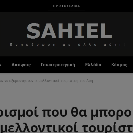
ΠΡΩΤΟΣΕΛΙΔΑ
ν
Απόψεις
Γεωστρατηγική
Ελλάδα
Κόσμος
αν να εξερευνήσουν οι μελλοντικοί τουρίστες του Άρη
ρισμοί που θα μπορο
μελλοντικοί τουρίστ