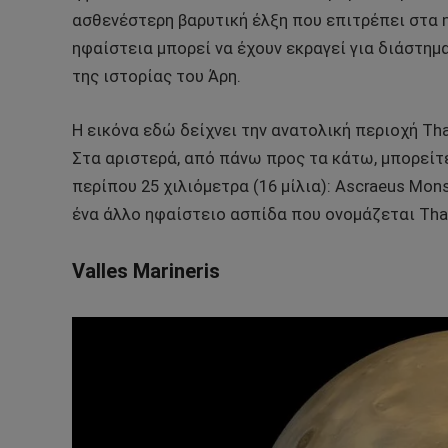
ασθενέστερη βαρυτική έλξη που επιτρέπει στα 
ηφαίστεια μπορεί να έχουν εκραγεί για διάστημ
της ιστορίας του Άρη.
Η εικόνα εδώ δείχνει την ανατολική περιοχή Tha
Στα αριστερά, από πάνω προς τα κάτω, μπορείτ
περίπου 25 χιλιόμετρα (16 μίλια): Ascraeus Mon
ένα άλλο ηφαίστειο ασπίδα που ονομάζεται Thar
Valles Marineris