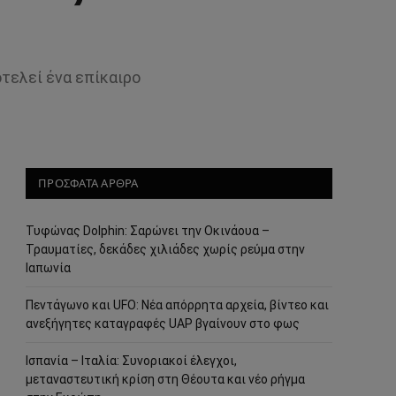
τελεί ένα επίκαιρο
ΠΡΟΣΦΑΤΑ ΑΡΘΡΑ
Τυφώνας Dolphin: Σαρώνει την Οκινάουα –
Τραυματίες, δεκάδες χιλιάδες χωρίς ρεύμα στην
Ιαπωνία
Πεντάγωνο και UFO: Νέα απόρρητα αρχεία, βίντεο και
ανεξήγητες καταγραφές UAP βγαίνουν στο φως
Ισπανία – Ιταλία: Συνοριακοί έλεγχοι,
μεταναστευτική κρίση στη Θέουτα και νέο ρήγμα