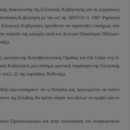
ικής Διακοίνωσης της Ελληνικής Κυβέρνησης για τις γερμανικές
πονδιακή Κυβέρνηση με την υπ’ αρ. 68/67/31-3- 1967 Ρηματική
 η Ελληνική Κυβέρνηση προτίθεται να παραιτηθεί επισήμως από
ό την περίοδο της κατοχής κατά τον Δεύτερο Παγκόσμιο Πόλεμο»
πής).
ή ερώτηση της Κοινοβουλευτικής Ομάδας του Die Linke στις 6-
ιακή Κυβέρνηση μια επίσημη οριστική παραίτηση της Ελληνικής
 (σελ. 21 της παραπάνω Έκθεσης).
566
)
είχα επισημάνει ότι η Πατρίδα μας προκειμένου να πιέσει
έναντι της Ελλάδας θα πρέπει πέραν των άλλων να προβεί και σε
ικό Προϋπολογισμό και στην τιτλοποίηση του Αναγκαστικού