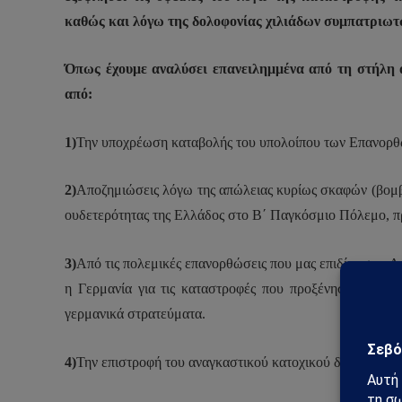
καθώς και λόγω της δολοφονίας χιλιάδων συμπατριωτ
Όπως έχουμε αναλύσει επανειλημμένα από τη στήλη α
από:
1)
Την υποχρέωση καταβολής του υπολοίπου των Επανορ
2)
Αποζημιώσεις λόγω της απώλειας κυρίως σκαφών (βομβα
ουδετερότητας της Ελλάδος στο Β΄ Παγκόσμιο Πόλεμο, πρι
3)
Από τις πολεμικές επανορθώσεις που μας επιδίκασε η 
η Γερμανία για τις καταστροφές που προξένησαν στην ε
γερμανικά στρατεύματα.
4)
Την επιστροφή του αναγκαστικού κατοχικού δανείου.