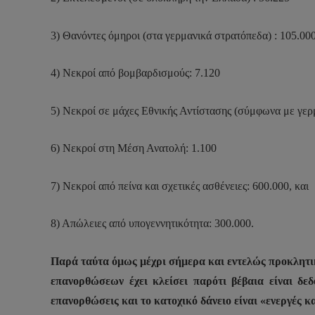
3) Θανόντες όμηροι (στα γερμανικά στρατόπεδα) : 105.00
4) Νεκροί από βομβαρδισμούς: 7.120
5) Νεκροί σε μάχες Εθνικής Αντίστασης (σύμφωνα με γερμ
6) Νεκροί στη Μέση Ανατολή: 1.100
7) Νεκροί από πείνα και σχετικές ασθένειες: 600.000, και
8) Απώλειες από υπογεννητικότητα: 300.000.
Παρά ταύτα όμως μέχρι σήμερα και εντελώς προκλητικ
επανορθώσεων έχει κλείσει παρότι βέβαια είναι δεδ
επανορθώσεις και το κατοχικό δάνειο είναι «ενεργές κ