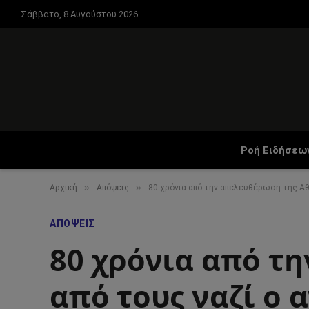
Σάββατο, 8 Αυγούστου 2026
Ροή Ειδήσεω
»
»
Αρχική
Απόψεις
80 χρόνια από την απελευθέρωση της Αθ
ΑΠΌΨΕΙΣ
80 χρόνια από τ
από τους ναζί ο 