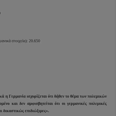
0
ανικά στοιχεία): 20.650
ά η Γερμανία ισχυρίζεται ότι δήθεν το θέμα των πολεμικών
ομένο και δεν αμφισβητείται ότι οι γερμανικές πολεμικές
αι δικαστικώς επιδιώξιμες».