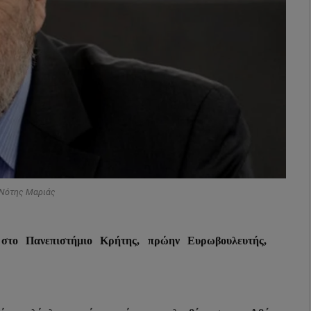
 Νότης Μαριάς
το Πανεπιστήμιο Κρήτης, πρώην Ευρωβουλευτής,