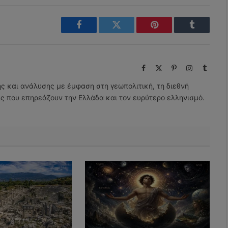
Facebook
Twitter
Pinterest
Tumblr
Facebook
X
Pinterest
Instagram
Tumbl
(Twitter)
ης και ανάλυσης με έμφαση στη γεωπολιτική, τη διεθνή
εις που επηρεάζουν την Ελλάδα και τον ευρύτερο ελληνισμό.