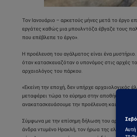
Τον Ιανουάριο – αρκετούς μήνες μετά το έργο 
εργάτες καθώς μια μπουλντόζα έβγαζε τους πα
που επέβλεπε το έργο».
Η προέλευση του αγάλματος είναι ένα μυστήριο.
όταν κατασκευαζόταν ο υπονόμος στις αρχές του 
αρχαιολόγος του πάρκου.
«Εκείνη την εποχή, δεν υπήρχε αρχαιολογικός έ
μεταφέρει τώρα το εύρημα στην αποθήκη και εξ
ανακατασκευάσουμε την προέλευση και τη χρον
Σύμφωνα με την επίσημη δήλωση του αρχαιολογι
άνδρα ντυμένο Ηρακλή, τον ήρωα της ελληνορωμ