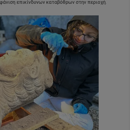
μφάνιση επικίνδυνων καταβόθρων στην περιοχή.