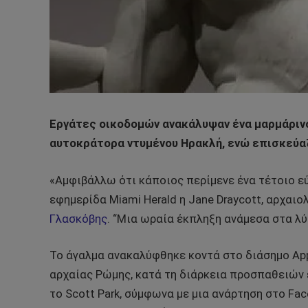
Εργάτες οικοδομών ανακάλυψαν ένα μαρμάριν
αυτοκράτορα ντυμένου Ηρακλή, ενώ επισκεύα
«Αμφιβάλλω ότι κάποιος περίμενε ένα τέτοιο εύ
εφημερίδα Miami Herald η Jane Draycott, αρχαιο
Γλασκόβης
. “Μια ωραία έκπληξη ανάμεσα στα λύ
Το άγαλμα ανακαλύφθηκε κοντά στο διάσημο App
αρχαίας Ρώμης, κατά τη διάρκεια προσπαθειών
το Scott Park, σύμφωνα με μια ανάρτηση στο Fac