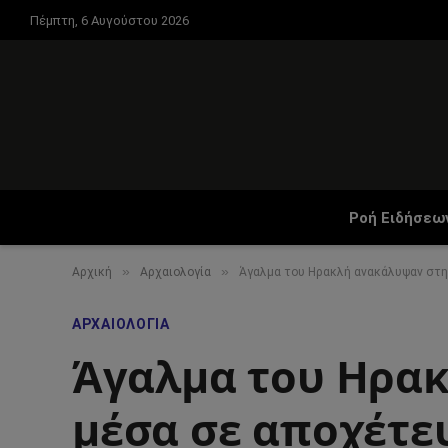
Πέμπτη, 6 Αυγούστου 2026
Ροή Ειδήσεω
»
»
Αρχική
Αρχαιολογία
Άγαλμα του Ηρακλή ανακάλυψαν στη
ΑΡΧΑΙΟΛΟΓΊΑ
Άγαλμα του Ηρακ
μέσα σε αποχέτε