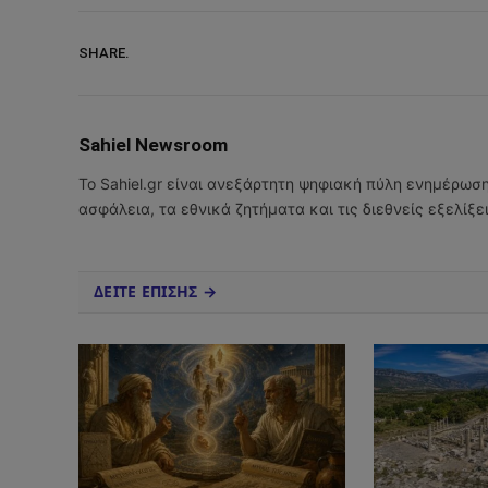
SHARE.
Sahiel Newsroom
Το Sahiel.gr είναι ανεξάρτητη ψηφιακή πύλη ενημέρωσ
ασφάλεια, τα εθνικά ζητήματα και τις διεθνείς εξελίξ
ΔΕΙΤΕ ΕΠΙΣΗΣ →