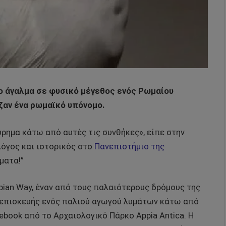
ο άγαλμα σε φυσικό μέγεθος ενός Ρωμαίου
ζαν ένα ρωμαϊκό υπόνομο.
ρημα κάτω από αυτές τις συνθήκες», είπε στην
λόγος και ιστορικός στο
Πανεπιστήμιο της
ματα!”
ian Way, έναν από τους παλαιότερους δρόμους της
 επισκευής ενός παλιού αγωγού λυμάτων κάτω από
ebook από το Αρχαιολογικό Πάρκο Appia Antica. Η