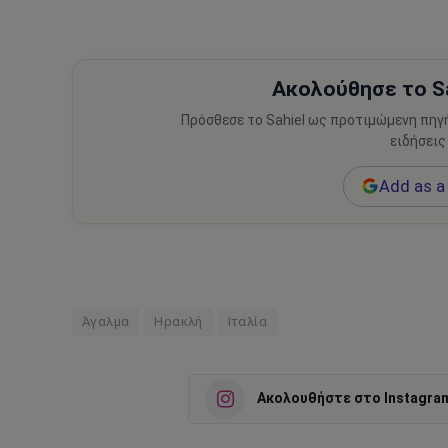
Ακολούθησε το Sa
Πρόσθεσε το Sahiel ως προτιμώμενη πηγ
ειδήσεις
Add as a 
Άγαλμα
Ηρακλή
Ιταλία
Ακολουθήστε στο Instagra