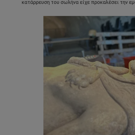
κατάρρευση του σωλήνα είχε προκαλέσει την ε