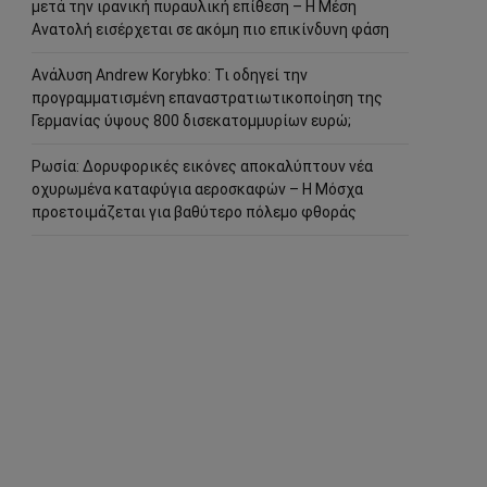
μετά την ιρανική πυραυλική επίθεση – Η Μέση
Ανατολή εισέρχεται σε ακόμη πιο επικίνδυνη φάση
Ανάλυση Andrew Korybko: Τι οδηγεί την
προγραμματισμένη επαναστρατιωτικοποίηση της
Γερμανίας ύψους 800 δισεκατομμυρίων ευρώ;
Ρωσία: Δορυφορικές εικόνες αποκαλύπτουν νέα
οχυρωμένα καταφύγια αεροσκαφών – Η Μόσχα
προετοιμάζεται για βαθύτερο πόλεμο φθοράς